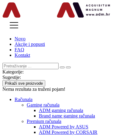
MENU
Novo
Akcije i popusti
FAQ
Kontakt
Kategorije:
Sugestije:
Prikaži sve proizvode
Nema rezultata za traženi pojam!
Računala
Gaming računala
ADM gaming računala
Brand name gaming računala
Premium računala
ADM Powered by ASUS
ADM Powered by CORSAIR