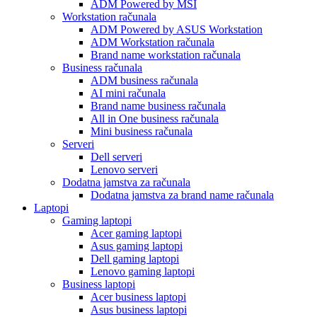
ADM Powered by MSI
Workstation računala
ADM Powered by ASUS Workstation
ADM Workstation računala
Brand name workstation računala
Business računala
ADM business računala
AI mini računala
Brand name business računala
All in One business računala
Mini business računala
Serveri
Dell serveri
Lenovo serveri
Dodatna jamstva za računala
Dodatna jamstva za brand name računala
Laptopi
Gaming laptopi
Acer gaming laptopi
Asus gaming laptopi
Dell gaming laptopi
Lenovo gaming laptopi
Business laptopi
Acer business laptopi
Asus business laptopi