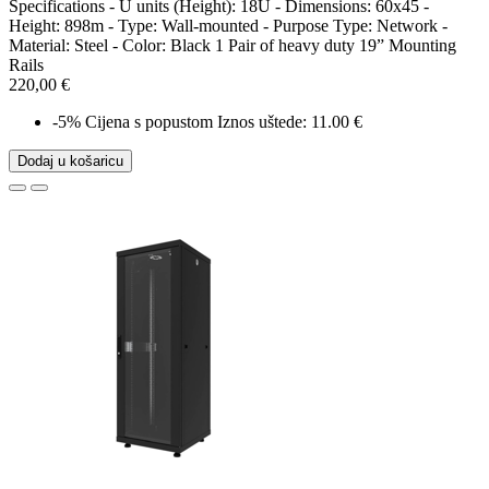
Specifications - U units (Height): 18U - Dimensions: 60x45 -
Height: 898m - Type: Wall-mounted - Purpose Type: Network -
Material: Steel - Color: Black 1 Pair of heavy duty 19” Mounting
Rails
220,00 €
-5%
Cijena s popustom
Iznos uštede: 11.00 €
Dodaj u košaricu