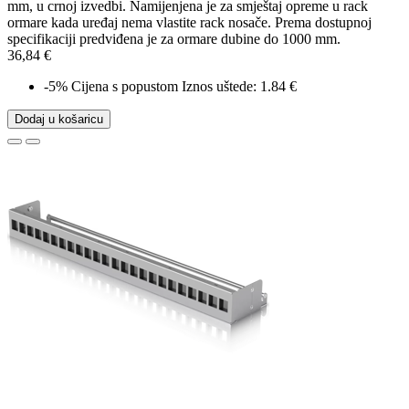
mm, u crnoj izvedbi. Namijenjena je za smještaj opreme u rack
ormare kada uređaj nema vlastite rack nosače. Prema dostupnoj
specifikaciji predviđena je za ormare dubine do 1000 mm.
36,84 €
-5%
Cijena s popustom
Iznos uštede: 1.84 €
Dodaj u košaricu