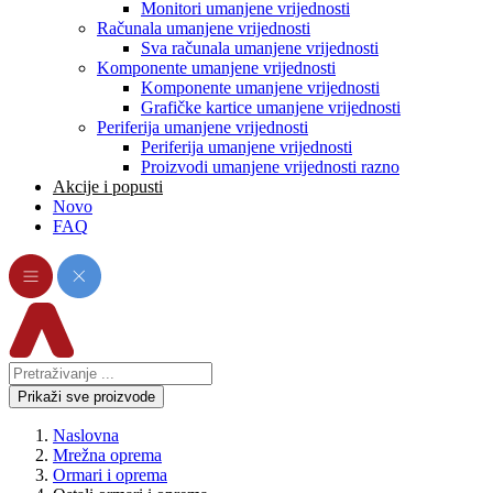
Monitori umanjene vrijednosti
Računala umanjene vrijednosti
Sva računala umanjene vrijednosti
Komponente umanjene vrijednosti
Komponente umanjene vrijednosti
Grafičke kartice umanjene vrijednosti
Periferija umanjene vrijednosti
Periferija umanjene vrijednosti
Proizvodi umanjene vrijednosti razno
Akcije i popusti
Novo
FAQ
Prikaži sve proizvode
Naslovna
Mrežna oprema
Ormari i oprema