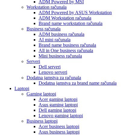
ADM Powered by MSI
Workstation računala
ADM Powered by ASUS Workstation
ADM Workstation računala
Brand name workstation računala
Business računala
ADM business računala
AI mini računala
Brand name business računala
All in One business računala
Mini business računala
Serveri
Dell serveri
Lenovo serveri
Dodatna jamstva za računala
Dodatna jamstva za brand name računala
Laptopi
Gaming laptopi
Acer gaming laptopi
Asus gaming laptopi
Dell gaming laptopi
Lenovo gaming laptopi
Business laptopi
Acer business laptopi
Asus business laptopi