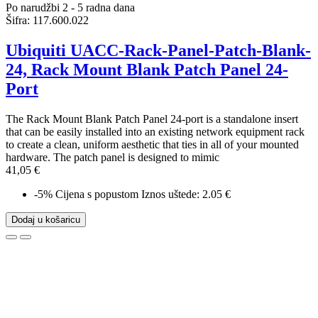
Po narudžbi 2 - 5 radna dana
Šifra:
117.600.022
Ubiquiti UACC-Rack-Panel-Patch-Blank-
24, Rack Mount Blank Patch Panel 24-
Port
The Rack Mount Blank Patch Panel 24-port is a standalone insert
that can be easily installed into an existing network equipment rack
to create a clean, uniform aesthetic that ties in all of your mounted
hardware. The patch panel is designed to mimic
41,05 €
-5%
Cijena s popustom
Iznos uštede: 2.05 €
Dodaj u košaricu