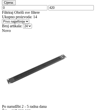
Cijena:
Filtriraj
Obriši sve filtere
Ukupno proizvoda:
14
Broj artikala:
Novo
Po narudžbi 2 - 5 radna dana