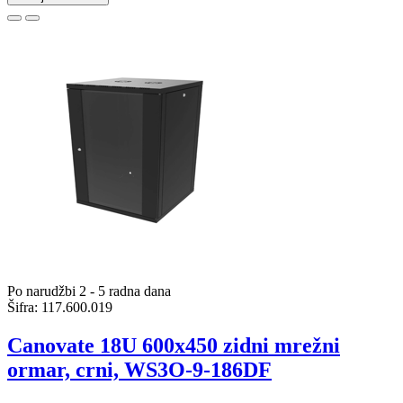
Po narudžbi 2 - 5 radna dana
Šifra:
117.600.019
Canovate 18U 600x450 zidni mrežni
ormar, crni, WS3O-9-186DF