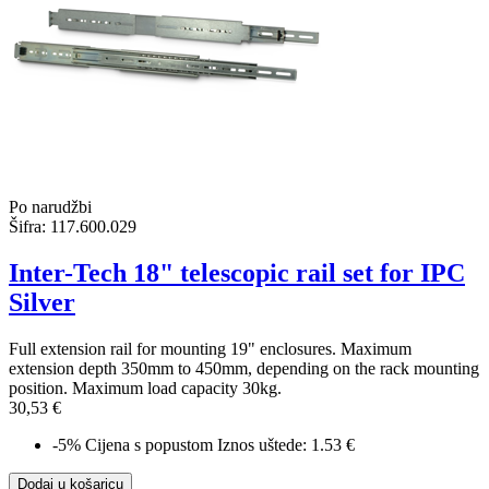
Po narudžbi
Šifra:
117.600.029
Inter-Tech 18" telescopic rail set for IPC
Silver
Full extension rail for mounting 19" enclosures. Maximum
extension depth 350mm to 450mm, depending on the rack mounting
position. Maximum load capacity 30kg.
30,53 €
-5%
Cijena s popustom
Iznos uštede: 1.53 €
Dodaj u košaricu