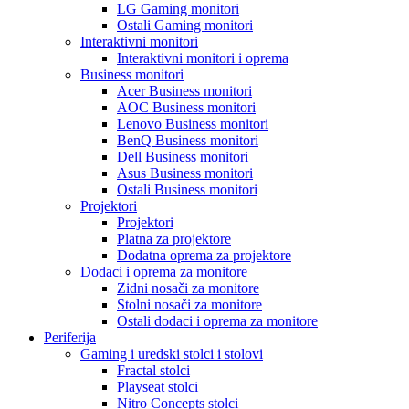
LG Gaming monitori
Ostali Gaming monitori
Interaktivni monitori
Interaktivni monitori i oprema
Business monitori
Acer Business monitori
AOC Business monitori
Lenovo Business monitori
BenQ Business monitori
Dell Business monitori
Asus Business monitori
Ostali Business monitori
Projektori
Projektori
Platna za projektore
Dodatna oprema za projektore
Dodaci i oprema za monitore
Zidni nosači za monitore
Stolni nosači za monitore
Ostali dodaci i oprema za monitore
Periferija
Gaming i uredski stolci i stolovi
Fractal stolci
Playseat stolci
Nitro Concepts stolci