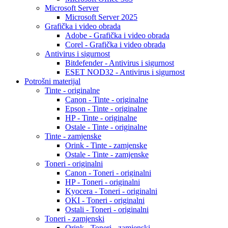
Microsoft Server
Microsoft Server 2025
Grafička i video obrada
Adobe - Grafička i video obrada
Corel - Grafička i video obrada
Antivirus i sigurnost
Bitdefender - Antivirus i sigurnost
ESET NOD32 - Antivirus i sigurnost
Potrošni materijal
Tinte - originalne
Canon - Tinte - originalne
Epson - Tinte - originalne
HP - Tinte - originalne
Ostale - Tinte - originalne
Tinte - zamjenske
Orink - Tinte - zamjenske
Ostale - Tinte - zamjenske
Toneri - originalni
Canon - Toneri - originalni
HP - Toneri - originalni
Kyocera - Toneri - originalni
OKI - Toneri - originalni
Ostali - Toneri - originalni
Toneri - zamjenski
Orink - Toneri - zamjenski