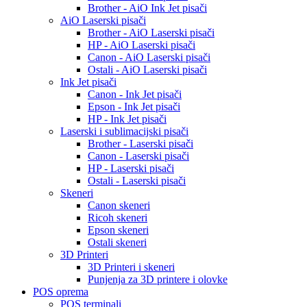
Brother - AiO Ink Jet pisači
AiO Laserski pisači
Brother - AiO Laserski pisači
HP - AiO Laserski pisači
Canon - AiO Laserski pisači
Ostali - AiO Laserski pisači
Ink Jet pisači
Canon - Ink Jet pisači
Epson - Ink Jet pisači
HP - Ink Jet pisači
Laserski i sublimacijski pisači
Brother - Laserski pisači
Canon - Laserski pisači
HP - Laserski pisači
Ostali - Laserski pisači
Skeneri
Canon skeneri
Ricoh skeneri
Epson skeneri
Ostali skeneri
3D Printeri
3D Printeri i skeneri
Punjenja za 3D printere i olovke
POS oprema
POS terminali