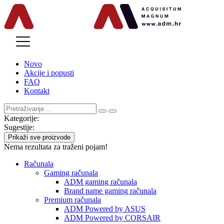
MENU
Novo
Akcije i popusti
FAQ
Kontakt
Kategorije:
Sugestije:
Prikaži sve proizvode
Nema rezultata za traženi pojam!
Računala
Gaming računala
ADM gaming računala
Brand name gaming računala
Premium računala
ADM Powered by ASUS
ADM Powered by CORSAIR