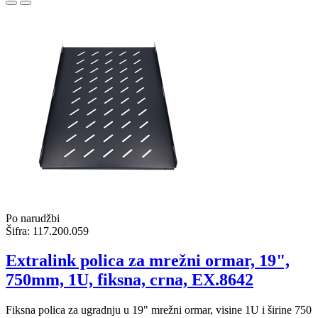
Po narudžbi
Šifra:
117.200.059
Extralink polica za mrežni ormar, 19",
750mm, 1U, fiksna, crna, EX.8642
Fiksna polica za ugradnju u 19" mrežni ormar, visine 1U i širine 750