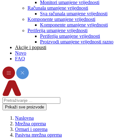
Monitori umanjene vrijednosti
Računala umanjene vrijednosti
Sva računala umanjene vrijednosti
Komponente umanjene vrijednosti
Komponente umanjene vrijednosti
Periferija umanjene vrijednosti
Periferija umanjene vrijednosti
Proizvodi umanjene vrijednosti razno
Akcije i popusti
Novo
FAQ
Prikaži sve proizvode
Naslovna
Mrežna oprema
Ormari i oprema
Pasivna mrežna oprema