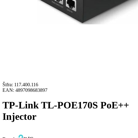
Šifra:
117.400.116
EAN:
4897098683897
TP-Link TL-POE170S PoE++
Injector