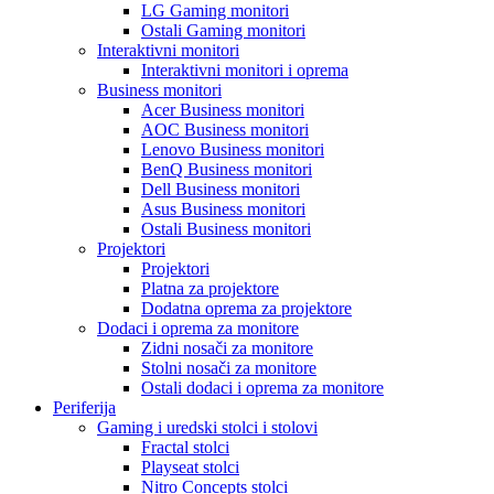
LG Gaming monitori
Ostali Gaming monitori
Interaktivni monitori
Interaktivni monitori i oprema
Business monitori
Acer Business monitori
AOC Business monitori
Lenovo Business monitori
BenQ Business monitori
Dell Business monitori
Asus Business monitori
Ostali Business monitori
Projektori
Projektori
Platna za projektore
Dodatna oprema za projektore
Dodaci i oprema za monitore
Zidni nosači za monitore
Stolni nosači za monitore
Ostali dodaci i oprema za monitore
Periferija
Gaming i uredski stolci i stolovi
Fractal stolci
Playseat stolci
Nitro Concepts stolci