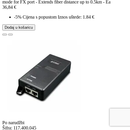
mode for FX port - Extends fiber distance up to 0.5km - Ea
36,84 €
-5%
Cijena s popustom
Iznos uštede: 1.84 €
Dodaj u košaricu
Po narudžbi
Šifra:
117.400.045