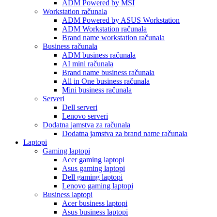
ADM Powered by MSI
Workstation računala
ADM Powered by ASUS Workstation
ADM Workstation računala
Brand name workstation računala
Business računala
ADM business računala
AI mini računala
Brand name business računala
All in One business računala
Mini business računala
Serveri
Dell serveri
Lenovo serveri
Dodatna jamstva za računala
Dodatna jamstva za brand name računala
Laptopi
Gaming laptopi
Acer gaming laptopi
Asus gaming laptopi
Dell gaming laptopi
Lenovo gaming laptopi
Business laptopi
Acer business laptopi
Asus business laptopi