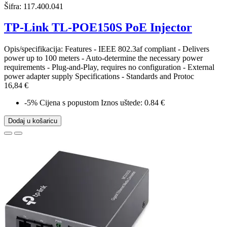
Šifra:
117.400.041
TP-Link TL-POE150S PoE Injector
Opis/specifikacija: Features - IEEE 802.3af compliant - Delivers
power up to 100 meters - Auto-determine the necessary power
requirements - Plug-and-Play, requires no configuration - External
power adapter supply Specifications - Standards and Protoc
16,84 €
-5%
Cijena s popustom
Iznos uštede: 0.84 €
Dodaj u košaricu