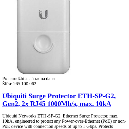
Po narudžbi 2 - 5 radna dana
Šifra:
265.100.062
Ubiquiti Surge Protector ETH-SP-G2,
Gen2, 2x RJ45 1000Mb/s, max. 10kA
Ubiquiti Networks ETH-SP-G2, Ethernet Surge Protector, max.
10kA, engineered to protect any Power-over-Ethernet (PoE) or non-
PoE device with connection speeds of up to 1 Gbps. Protects