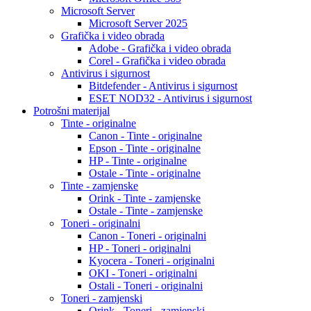
Microsoft Server
Microsoft Server 2025
Grafička i video obrada
Adobe - Grafička i video obrada
Corel - Grafička i video obrada
Antivirus i sigurnost
Bitdefender - Antivirus i sigurnost
ESET NOD32 - Antivirus i sigurnost
Potrošni materijal
Tinte - originalne
Canon - Tinte - originalne
Epson - Tinte - originalne
HP - Tinte - originalne
Ostale - Tinte - originalne
Tinte - zamjenske
Orink - Tinte - zamjenske
Ostale - Tinte - zamjenske
Toneri - originalni
Canon - Toneri - originalni
HP - Toneri - originalni
Kyocera - Toneri - originalni
OKI - Toneri - originalni
Ostali - Toneri - originalni
Toneri - zamjenski
Orink - Toneri - zamjenski