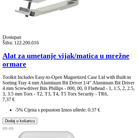
Dostupan
Šifra:
122.200.016
Alat za umetanje vijak/matica u mrežne
ormare
Toolkit Includes Easy-to-Open Magnetized Case Lid with Built-in
Sorting Tray 4 mm Aluminum Bit Driver 1/4" Aluminum Bit Driver
4 mm Screwdriver Bits Phillips - 000, 00, 0 Flathead - 1, 1.5, 2, 2.5,
3, 3.5 mm Torx - T2, T3, T4, T5 Torx Security - TR6,
7,37 €
-5%
Cijena s popustom
Iznos uštede: 0.37 €
Dodaj u košaricu