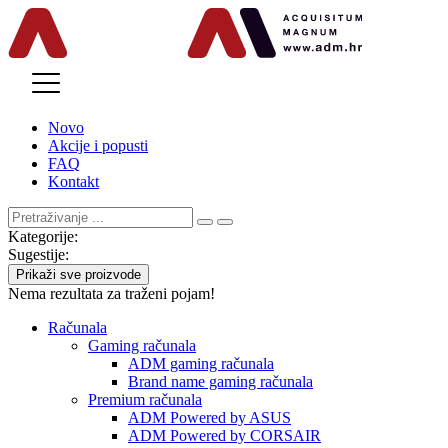
MENU
Novo
Akcije i popusti
FAQ
Kontakt
Kategorije:
Sugestije:
Prikaži sve proizvode
Nema rezultata za traženi pojam!
Računala
Gaming računala
ADM gaming računala
Brand name gaming računala
Premium računala
ADM Powered by ASUS
ADM Powered by CORSAIR