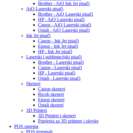
Brother - AiO Ink Jet pisači
AiO Laserski pisači
Brother - AiO Laserski pisači
HP - AiO Laserski pisači
Canon - AiO Laserski pisači
Ostali - AiO Laserski pisači
Ink Jet pisači
Canon - Ink Jet pisači
Epson - Ink Jet pisači
HP - Ink Jet pisači
Laserski i sublimacijski pisači
Brother - Laserski pisači
Canon - Laserski pisači
HP - Laserski pisači
Ostali - Laserski pisači
Skeneri
Canon skeneri
Ricoh skeneri
Epson skeneri
Ostali skeneri
3D Printeri
3D Printeri i skeneri
Punjenja za 3D printere i olovke
POS oprema
POS terminali