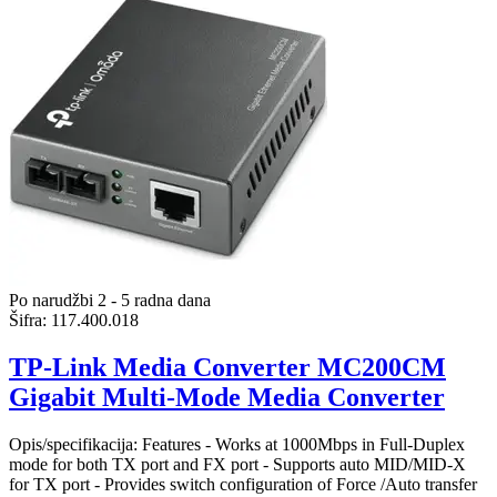
Po narudžbi 2 - 5 radna dana
Šifra:
117.400.018
TP-Link Media Converter MC200CM
Gigabit Multi-Mode Media Converter
Opis/specifikacija: Features - Works at 1000Mbps in Full-Duplex
mode for both TX port and FX port - Supports auto MID/MID-X
for TX port - Provides switch configuration of Force /Auto transfer