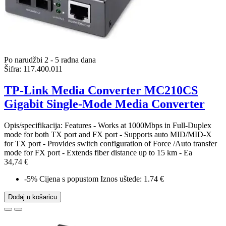
Po narudžbi 2 - 5 radna dana
Šifra:
117.400.011
TP-Link Media Converter MC210CS
Gigabit Single-Mode Media Converter
Opis/specifikacija: Features - Works at 1000Mbps in Full-Duplex
mode for both TX port and FX port - Supports auto MID/MID-X
for TX port - Provides switch configuration of Force /Auto transfer
mode for FX port - Extends fiber distance up to 15 km - Ea
34,74 €
-5%
Cijena s popustom
Iznos uštede: 1.74 €
Dodaj u košaricu