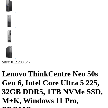
Šifra:
012.200.647
Lenovo ThinkCentre Neo 50s
Gen 6, Intel Core Ultra 5 225,
32GB DDR5, 1TB NVMe SSD,
M+K, Windows 11 Pro,