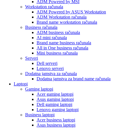
ADM Powered by MSI
Workstation računala
ADM Powered by ASUS Workstation
ADM Workstation računala
Brand name workstation računala
Business računala
ADM business računala
AI mini računala
Brand name business računala
All in One business računala
Mini business računala
Serveri
Dell serveri
Lenovo serveri
Dodatna jamstva za računala
Dodatna jamstva za brand name računala
Laptopi
Gaming laptopi
Acer gaming laptopi
Asus gaming laptopi
Dell gaming laptopi
Lenovo gaming laptopi
Business laptopi
Acer business laptopi
Asus business laptopi