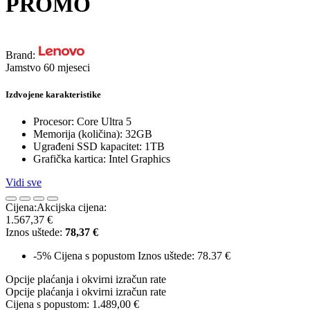
PROMO
Brand:
Jamstvo 60 mjeseci
Izdvojene karakteristike
Procesor: Core Ultra 5
Memorija (količina): 32GB
Ugrađeni SSD kapacitet: 1TB
Grafička kartica: Intel Graphics
Vidi sve
Cijena:
Akcijska cijena:
1.567,37 €
Iznos uštede:
78,37 €
-5%
Cijena s popustom
Iznos uštede: 78.37 €
Opcije plaćanja i okvirni izračun rate
Opcije plaćanja i okvirni izračun rate
Cijena s popustom:
1.489,00 €