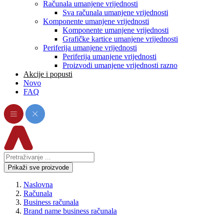
Računala umanjene vrijednosti
Sva računala umanjene vrijednosti
Komponente umanjene vrijednosti
Komponente umanjene vrijednosti
Grafičke kartice umanjene vrijednosti
Periferija umanjene vrijednosti
Periferija umanjene vrijednosti
Proizvodi umanjene vrijednosti razno
Akcije i popusti
Novo
FAQ
Prikaži sve proizvode
Naslovna
Računala
Business računala
Brand name business računala