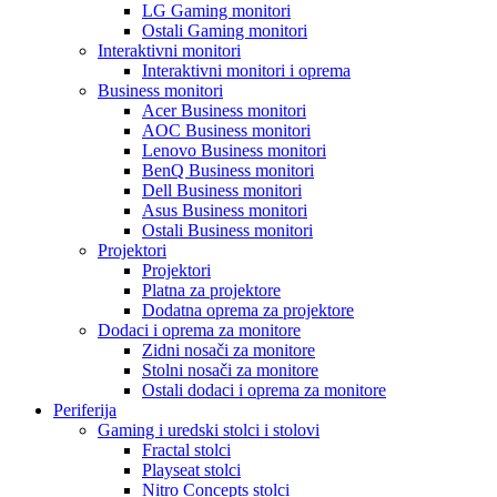
LG Gaming monitori
Ostali Gaming monitori
Interaktivni monitori
Interaktivni monitori i oprema
Business monitori
Acer Business monitori
AOC Business monitori
Lenovo Business monitori
BenQ Business monitori
Dell Business monitori
Asus Business monitori
Ostali Business monitori
Projektori
Projektori
Platna za projektore
Dodatna oprema za projektore
Dodaci i oprema za monitore
Zidni nosači za monitore
Stolni nosači za monitore
Ostali dodaci i oprema za monitore
Periferija
Gaming i uredski stolci i stolovi
Fractal stolci
Playseat stolci
Nitro Concepts stolci