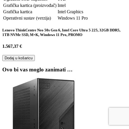
Grafička kartica (proizvođač)
Intel
Grafička kartica
Intel Graphics
Operativni sustav (verzija)
Windows 11 Pro
Lenovo ThinkCentre Neo 50s Gen 6, Intel Core Ultra 5 225, 32GB DDR5,
1TB NVMe SSD, M+K, Windows 11 Pro, PROMO
1.567,37 €
Dodaj u košaricu
Ovo bi vas moglo zanimati …