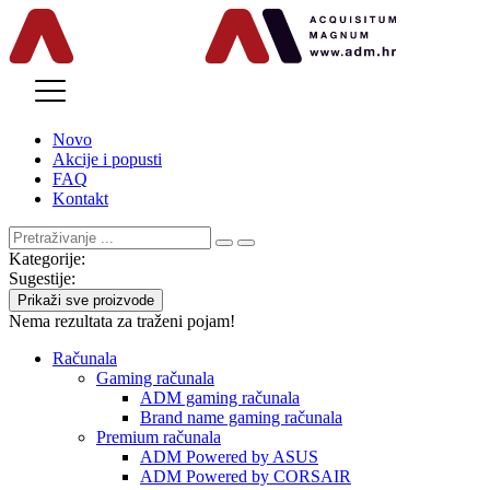
MENU
Novo
Akcije i popusti
FAQ
Kontakt
Kategorije:
Sugestije:
Prikaži sve proizvode
Nema rezultata za traženi pojam!
Računala
Gaming računala
ADM gaming računala
Brand name gaming računala
Premium računala
ADM Powered by ASUS
ADM Powered by CORSAIR