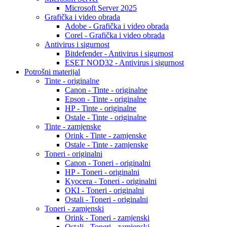
Microsoft Server 2025
Grafička i video obrada
Adobe - Grafička i video obrada
Corel - Grafička i video obrada
Antivirus i sigurnost
Bitdefender - Antivirus i sigurnost
ESET NOD32 - Antivirus i sigurnost
Potrošni materijal
Tinte - originalne
Canon - Tinte - originalne
Epson - Tinte - originalne
HP - Tinte - originalne
Ostale - Tinte - originalne
Tinte - zamjenske
Orink - Tinte - zamjenske
Ostale - Tinte - zamjenske
Toneri - originalni
Canon - Toneri - originalni
HP - Toneri - originalni
Kyocera - Toneri - originalni
OKI - Toneri - originalni
Ostali - Toneri - originalni
Toneri - zamjenski
Orink - Toneri - zamjenski
Ostali - Toneri - zamjenski