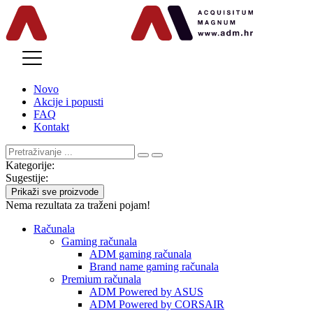
MENU
Novo
Akcije i popusti
FAQ
Kontakt
Kategorije:
Sugestije:
Prikaži sve proizvode
Nema rezultata za traženi pojam!
Računala
Gaming računala
ADM gaming računala
Brand name gaming računala
Premium računala
ADM Powered by ASUS
ADM Powered by CORSAIR