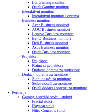
LG Gaming monitori
Ostali Gaming monitori
Interaktivni monitori
Interaktivni monitori i oprema
Business monitori
Acer Business monitori
AOC Business monitori
Lenovo Business monitori
BenQ Business monitori
Dell Business monitori
Asus Business monitori
Ostali Business monitori
Projektori
Projektori
Platna za projektore
Dodatna oprema za projektore
Dodaci i oprema za monitore
Zidni nosači za monitore
Stolni nosači za monitore
Ostali dodaci i oprema za monitore
Periferija
Gaming i uredski stolci i stolovi
Fractal stolci
Playseat stolci
Nitro Concepts stolci