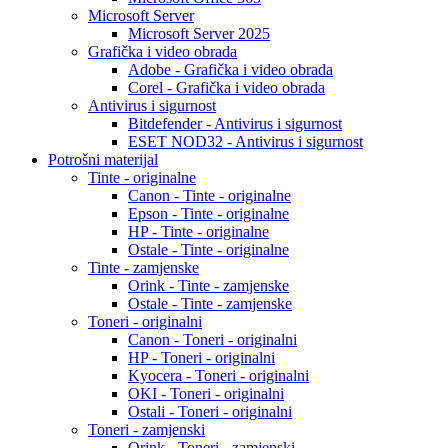
Microsoft Server
Microsoft Server 2025
Grafička i video obrada
Adobe - Grafička i video obrada
Corel - Grafička i video obrada
Antivirus i sigurnost
Bitdefender - Antivirus i sigurnost
ESET NOD32 - Antivirus i sigurnost
Potrošni materijal
Tinte - originalne
Canon - Tinte - originalne
Epson - Tinte - originalne
HP - Tinte - originalne
Ostale - Tinte - originalne
Tinte - zamjenske
Orink - Tinte - zamjenske
Ostale - Tinte - zamjenske
Toneri - originalni
Canon - Toneri - originalni
HP - Toneri - originalni
Kyocera - Toneri - originalni
OKI - Toneri - originalni
Ostali - Toneri - originalni
Toneri - zamjenski
Orink - Toneri - zamjenski