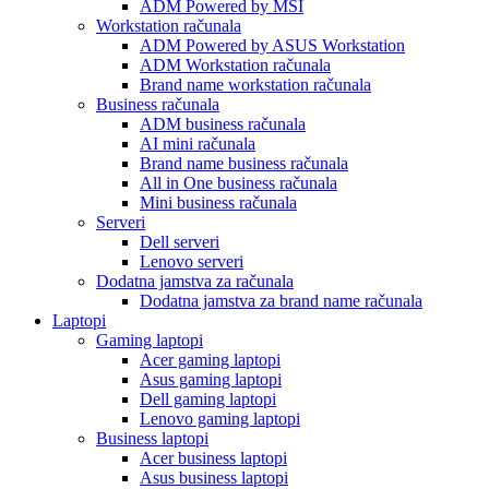
ADM Powered by MSI
Workstation računala
ADM Powered by ASUS Workstation
ADM Workstation računala
Brand name workstation računala
Business računala
ADM business računala
AI mini računala
Brand name business računala
All in One business računala
Mini business računala
Serveri
Dell serveri
Lenovo serveri
Dodatna jamstva za računala
Dodatna jamstva za brand name računala
Laptopi
Gaming laptopi
Acer gaming laptopi
Asus gaming laptopi
Dell gaming laptopi
Lenovo gaming laptopi
Business laptopi
Acer business laptopi
Asus business laptopi