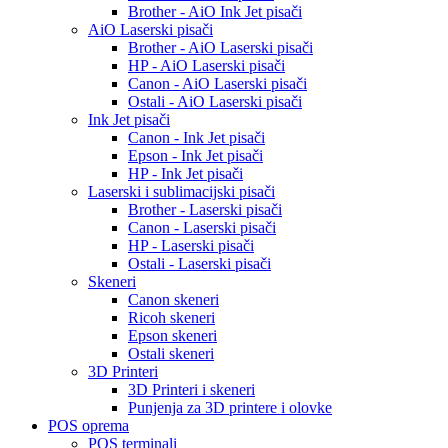
Brother - AiO Ink Jet pisači
AiO Laserski pisači
Brother - AiO Laserski pisači
HP - AiO Laserski pisači
Canon - AiO Laserski pisači
Ostali - AiO Laserski pisači
Ink Jet pisači
Canon - Ink Jet pisači
Epson - Ink Jet pisači
HP - Ink Jet pisači
Laserski i sublimacijski pisači
Brother - Laserski pisači
Canon - Laserski pisači
HP - Laserski pisači
Ostali - Laserski pisači
Skeneri
Canon skeneri
Ricoh skeneri
Epson skeneri
Ostali skeneri
3D Printeri
3D Printeri i skeneri
Punjenja za 3D printere i olovke
POS oprema
POS terminali