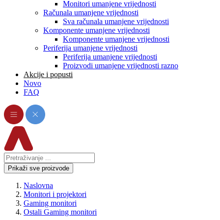
Monitori umanjene vrijednosti
Računala umanjene vrijednosti
Sva računala umanjene vrijednosti
Komponente umanjene vrijednosti
Komponente umanjene vrijednosti
Periferija umanjene vrijednosti
Periferija umanjene vrijednosti
Proizvodi umanjene vrijednosti razno
Akcije i popusti
Novo
FAQ
Prikaži sve proizvode
Naslovna
Monitori i projektori
Gaming monitori
Ostali Gaming monitori