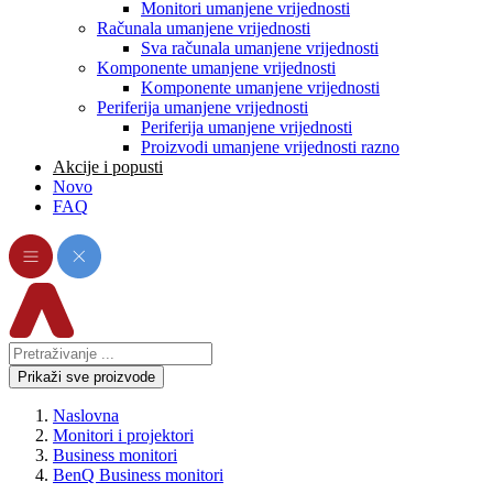
Monitori umanjene vrijednosti
Računala umanjene vrijednosti
Sva računala umanjene vrijednosti
Komponente umanjene vrijednosti
Komponente umanjene vrijednosti
Periferija umanjene vrijednosti
Periferija umanjene vrijednosti
Proizvodi umanjene vrijednosti razno
Akcije i popusti
Novo
FAQ
Prikaži sve proizvode
Naslovna
Monitori i projektori
Business monitori
BenQ Business monitori