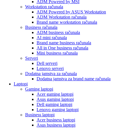
ADM Powered by MSI
Workstation računala
ADM Powered by ASUS Workstation
ADM Workstation računala
Brand name workstation računala
Business računala
ADM business računala
AI mini računala
Brand name business računala
All in One business računala
Mini business računala
Serveri
Dell serveri
Lenovo serveri
Dodatna jamstva za računala
Dodatna jamstva za brand name računala
Laptopi
Gaming laptopi
Acer gaming laptopi
Asus gaming laptopi
Dell gaming laptopi
Lenovo gaming laptopi
Business laptopi
Acer business laptopi
Asus business laptopi