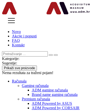
MENU
Novo
Akcije i popusti
FAQ
Kontakt
Kategorije:
Sugestije:
Prikaži sve proizvode
Nema rezultata za traženi pojam!
Računala
Gaming računala
ADM gaming računala
Brand name gaming računala
Premium računala
ADM Powered by ASUS
ADM Powered by CORSAIR