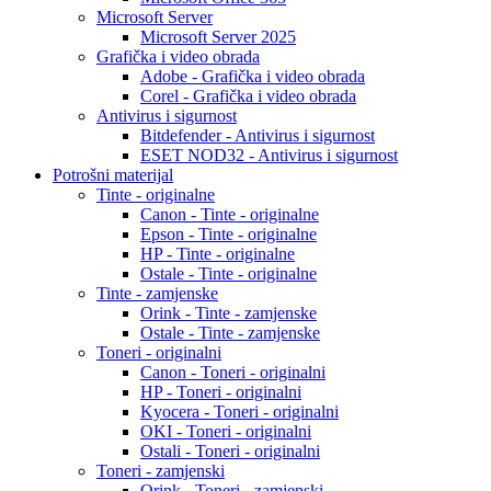
Microsoft Server
Microsoft Server 2025
Grafička i video obrada
Adobe - Grafička i video obrada
Corel - Grafička i video obrada
Antivirus i sigurnost
Bitdefender - Antivirus i sigurnost
ESET NOD32 - Antivirus i sigurnost
Potrošni materijal
Tinte - originalne
Canon - Tinte - originalne
Epson - Tinte - originalne
HP - Tinte - originalne
Ostale - Tinte - originalne
Tinte - zamjenske
Orink - Tinte - zamjenske
Ostale - Tinte - zamjenske
Toneri - originalni
Canon - Toneri - originalni
HP - Toneri - originalni
Kyocera - Toneri - originalni
OKI - Toneri - originalni
Ostali - Toneri - originalni
Toneri - zamjenski
Orink - Toneri - zamjenski