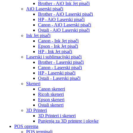
Brother - AiO Ink Jet pisači
AiO Laserski pisači
Brother - AiO Laserski pisači
HP - AiO Laserski pisači
Canon - AiO Laserski pisači
Ostali - AiO Laserski pisači
Ink Jet pisači
Canon - Ink Jet pisači
Epson - Ink Jet pisači
HP - Ink Jet pisači
Laserski i sublimacijski pisači
Brother - Laserski pisači
Canon - Laserski pisači
HP - Laserski pisači
Ostali - Laserski pisači
Skeneri
Canon skeneri
Ricoh skeneri
Epson skeneri
Ostali skeneri
3D Printeri
3D Printeri i skeneri
Punjenja za 3D printere i olovke
POS oprema
POS terminali