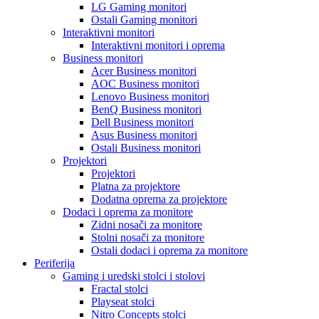
LG Gaming monitori
Ostali Gaming monitori
Interaktivni monitori
Interaktivni monitori i oprema
Business monitori
Acer Business monitori
AOC Business monitori
Lenovo Business monitori
BenQ Business monitori
Dell Business monitori
Asus Business monitori
Ostali Business monitori
Projektori
Projektori
Platna za projektore
Dodatna oprema za projektore
Dodaci i oprema za monitore
Zidni nosači za monitore
Stolni nosači za monitore
Ostali dodaci i oprema za monitore
Periferija
Gaming i uredski stolci i stolovi
Fractal stolci
Playseat stolci
Nitro Concepts stolci