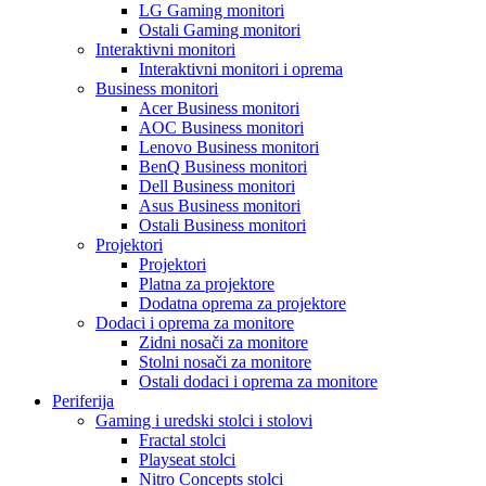
LG Gaming monitori
Ostali Gaming monitori
Interaktivni monitori
Interaktivni monitori i oprema
Business monitori
Acer Business monitori
AOC Business monitori
Lenovo Business monitori
BenQ Business monitori
Dell Business monitori
Asus Business monitori
Ostali Business monitori
Projektori
Projektori
Platna za projektore
Dodatna oprema za projektore
Dodaci i oprema za monitore
Zidni nosači za monitore
Stolni nosači za monitore
Ostali dodaci i oprema za monitore
Periferija
Gaming i uredski stolci i stolovi
Fractal stolci
Playseat stolci
Nitro Concepts stolci