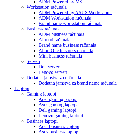
ADM Powered by MSI
Workstation računala
ADM Powered by ASUS Workstation
ADM Workstation računala
Brand name workstation računala
Business računala
ADM business računala
AI mini računala
Brand name business računala
All in One business računala
Mini business računala
Serveri
Dell serveri
Lenovo serveri
Dodatna jamstva za računala
Dodatna jamstva za brand name računala
Laptopi
Gaming laptopi
Acer gaming laptopi
Asus gaming laptopi
Dell gaming laptopi
Lenovo gaming laptopi
Business laptopi
Acer business laptopi
Asus business laptopi