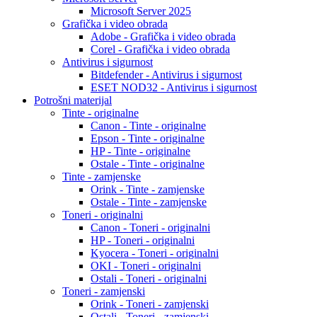
Microsoft Server 2025
Grafička i video obrada
Adobe - Grafička i video obrada
Corel - Grafička i video obrada
Antivirus i sigurnost
Bitdefender - Antivirus i sigurnost
ESET NOD32 - Antivirus i sigurnost
Potrošni materijal
Tinte - originalne
Canon - Tinte - originalne
Epson - Tinte - originalne
HP - Tinte - originalne
Ostale - Tinte - originalne
Tinte - zamjenske
Orink - Tinte - zamjenske
Ostale - Tinte - zamjenske
Toneri - originalni
Canon - Toneri - originalni
HP - Toneri - originalni
Kyocera - Toneri - originalni
OKI - Toneri - originalni
Ostali - Toneri - originalni
Toneri - zamjenski
Orink - Toneri - zamjenski
Ostali - Toneri - zamjenski