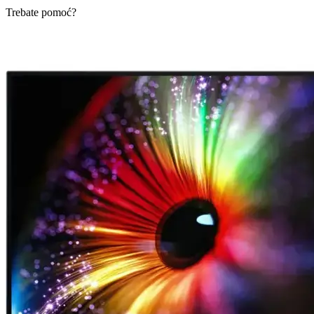
Trebate pomoć?