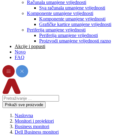
Računala umanjene vrijednosti
Sva računala umanjene vrijednosti
Komponente umanjene vrijednosti
Komponente umanjene vrijednosti
Grafičke kartice umanjene vrijednosti
Periferija umanjene vrijednosti
Periferija umanjene vrijednosti
Proizvodi umanjene vrijednosti razno
Akcije i popusti
Novo
FAQ
Prikaži sve proizvode
Naslovna
Monitori i projektori
Business monitori
Dell Business monitori