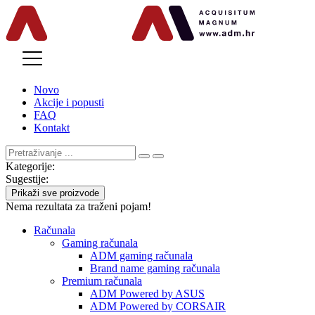
MENU
Novo
Akcije i popusti
FAQ
Kontakt
Kategorije:
Sugestije:
Prikaži sve proizvode
Nema rezultata za traženi pojam!
Računala
Gaming računala
ADM gaming računala
Brand name gaming računala
Premium računala
ADM Powered by ASUS
ADM Powered by CORSAIR