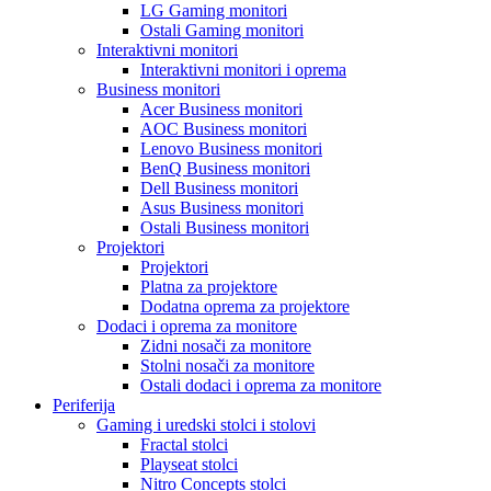
LG Gaming monitori
Ostali Gaming monitori
Interaktivni monitori
Interaktivni monitori i oprema
Business monitori
Acer Business monitori
AOC Business monitori
Lenovo Business monitori
BenQ Business monitori
Dell Business monitori
Asus Business monitori
Ostali Business monitori
Projektori
Projektori
Platna za projektore
Dodatna oprema za projektore
Dodaci i oprema za monitore
Zidni nosači za monitore
Stolni nosači za monitore
Ostali dodaci i oprema za monitore
Periferija
Gaming i uredski stolci i stolovi
Fractal stolci
Playseat stolci
Nitro Concepts stolci