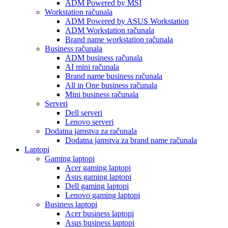
ADM Powered by MSI
Workstation računala
ADM Powered by ASUS Workstation
ADM Workstation računala
Brand name workstation računala
Business računala
ADM business računala
AI mini računala
Brand name business računala
All in One business računala
Mini business računala
Serveri
Dell serveri
Lenovo serveri
Dodatna jamstva za računala
Dodatna jamstva za brand name računala
Laptopi
Gaming laptopi
Acer gaming laptopi
Asus gaming laptopi
Dell gaming laptopi
Lenovo gaming laptopi
Business laptopi
Acer business laptopi
Asus business laptopi