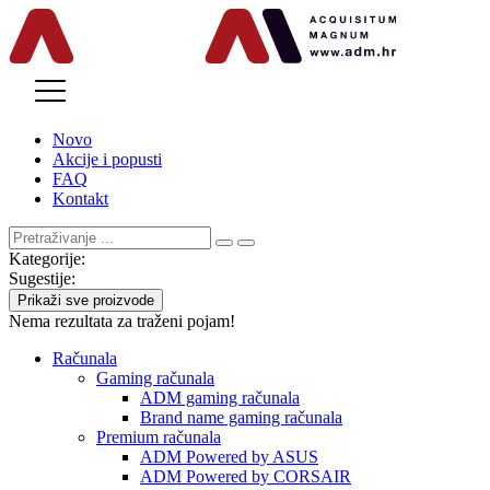
MENU
Novo
Akcije i popusti
FAQ
Kontakt
Kategorije:
Sugestije:
Prikaži sve proizvode
Nema rezultata za traženi pojam!
Računala
Gaming računala
ADM gaming računala
Brand name gaming računala
Premium računala
ADM Powered by ASUS
ADM Powered by CORSAIR