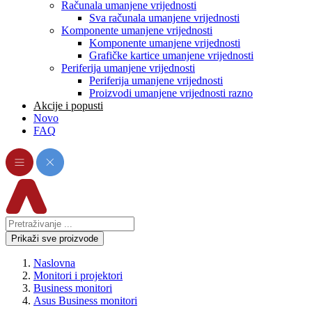
Računala umanjene vrijednosti
Sva računala umanjene vrijednosti
Komponente umanjene vrijednosti
Komponente umanjene vrijednosti
Grafičke kartice umanjene vrijednosti
Periferija umanjene vrijednosti
Periferija umanjene vrijednosti
Proizvodi umanjene vrijednosti razno
Akcije i popusti
Novo
FAQ
Prikaži sve proizvode
Naslovna
Monitori i projektori
Business monitori
Asus Business monitori