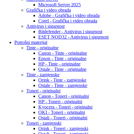
Microsoft Server 2025
Grafička i video obrada
Adobe - Grafička i video obrada
Corel - Grafička i video obrada
Antivirus i sigurnost
Bitdefender - Antivirus i sigurnost
ESET NOD32 - Antivirus i sigurnost
Potrošni materijal
Tinte - originalne
Canon - Tinte - originalne
Epson - Tinte - originalne
HP - Tinte - originalne
Ostale - Tinte - originalne
Tinte - zamjenske
Orink - Tinte - zamjenske
Ostale - Tinte - zamjenske
Toneri - originalni
Canon - Toneri - originalni
HP - Toneri - originalni
Kyocera - Toneri - originalni
OKI - Toneri - originalni
Ostali - Toneri - originalni
Toneri - zamjenski
Orink - Toneri - zamjenski
Ostali - Toneri - zamjenski