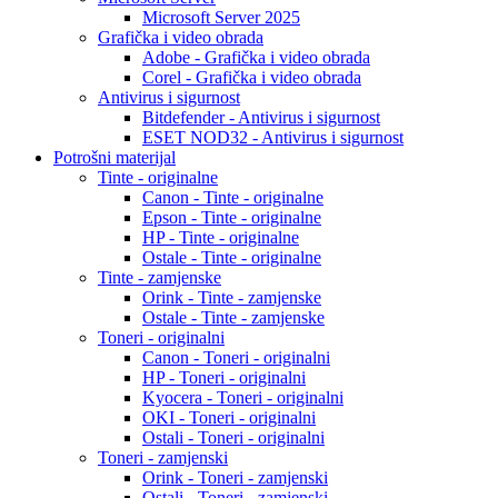
Microsoft Server 2025
Grafička i video obrada
Adobe - Grafička i video obrada
Corel - Grafička i video obrada
Antivirus i sigurnost
Bitdefender - Antivirus i sigurnost
ESET NOD32 - Antivirus i sigurnost
Potrošni materijal
Tinte - originalne
Canon - Tinte - originalne
Epson - Tinte - originalne
HP - Tinte - originalne
Ostale - Tinte - originalne
Tinte - zamjenske
Orink - Tinte - zamjenske
Ostale - Tinte - zamjenske
Toneri - originalni
Canon - Toneri - originalni
HP - Toneri - originalni
Kyocera - Toneri - originalni
OKI - Toneri - originalni
Ostali - Toneri - originalni
Toneri - zamjenski
Orink - Toneri - zamjenski
Ostali - Toneri - zamjenski