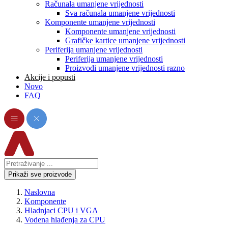
Računala umanjene vrijednosti
Sva računala umanjene vrijednosti
Komponente umanjene vrijednosti
Komponente umanjene vrijednosti
Grafičke kartice umanjene vrijednosti
Periferija umanjene vrijednosti
Periferija umanjene vrijednosti
Proizvodi umanjene vrijednosti razno
Akcije i popusti
Novo
FAQ
Prikaži sve proizvode
Naslovna
Komponente
Hladnjaci CPU i VGA
Vodena hlađenja za CPU