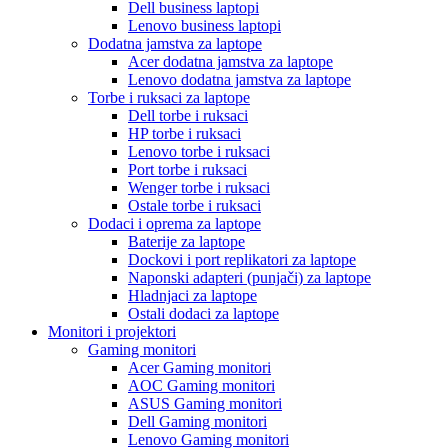
Dell business laptopi
Lenovo business laptopi
Dodatna jamstva za laptope
Acer dodatna jamstva za laptope
Lenovo dodatna jamstva za laptope
Torbe i ruksaci za laptope
Dell torbe i ruksaci
HP torbe i ruksaci
Lenovo torbe i ruksaci
Port torbe i ruksaci
Wenger torbe i ruksaci
Ostale torbe i ruksaci
Dodaci i oprema za laptope
Baterije za laptope
Dockovi i port replikatori za laptope
Naponski adapteri (punjači) za laptope
Hladnjaci za laptope
Ostali dodaci za laptope
Monitori i projektori
Gaming monitori
Acer Gaming monitori
AOC Gaming monitori
ASUS Gaming monitori
Dell Gaming monitori
Lenovo Gaming monitori