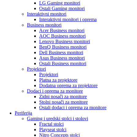
LG Gaming monitori
Ostali Gaming monitori
Interaktivni monitori
Interaktivni monitori i oprema
Business monitori
Acer Business monitori
AOC Business monitori
Lenovo Business monitori
BenQ Business monitori
Dell Business monitori
Asus Business monitori
Ostali Business monitori
Projektori
Projektori
Platna za projektore
Dodatna oprema za projektore
Dodaci i oprema za monitore
Zidni nosači za monitore
Stolni nosači za monitore
Ostali dodaci i oprema za monitore
Periferija
Gaming i uredski stolci i stolovi
Fractal stolci
Playseat stolci
Nitro Concepts stolci