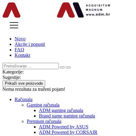
MENU
Novo
Akcije i popusti
FAQ
Kontakt
Kategorije:
Sugestije:
Prikaži sve proizvode
Nema rezultata za traženi pojam!
Računala
Gaming računala
ADM gaming računala
Brand name gaming računala
Premium računala
ADM Powered by ASUS
ADM Powered by CORSAIR