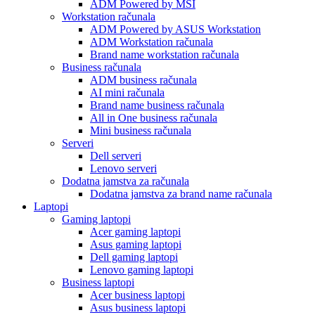
ADM Powered by MSI
Workstation računala
ADM Powered by ASUS Workstation
ADM Workstation računala
Brand name workstation računala
Business računala
ADM business računala
AI mini računala
Brand name business računala
All in One business računala
Mini business računala
Serveri
Dell serveri
Lenovo serveri
Dodatna jamstva za računala
Dodatna jamstva za brand name računala
Laptopi
Gaming laptopi
Acer gaming laptopi
Asus gaming laptopi
Dell gaming laptopi
Lenovo gaming laptopi
Business laptopi
Acer business laptopi
Asus business laptopi