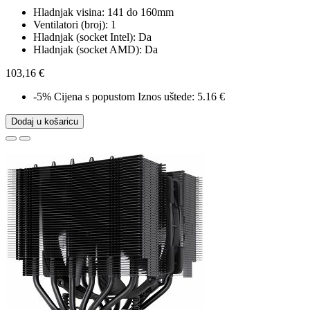
Hladnjak visina: 141 do 160mm
Ventilatori (broj): 1
Hladnjak (socket Intel): Da
Hladnjak (socket AMD): Da
103,16 €
-5%
Cijena s popustom
Iznos uštede: 5.16 €
Dodaj u košaricu