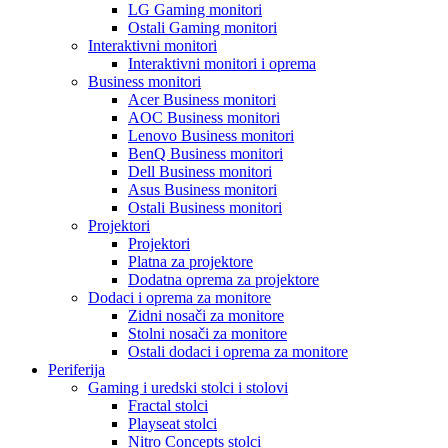
LG Gaming monitori
Ostali Gaming monitori
Interaktivni monitori
Interaktivni monitori i oprema
Business monitori
Acer Business monitori
AOC Business monitori
Lenovo Business monitori
BenQ Business monitori
Dell Business monitori
Asus Business monitori
Ostali Business monitori
Projektori
Projektori
Platna za projektore
Dodatna oprema za projektore
Dodaci i oprema za monitore
Zidni nosači za monitore
Stolni nosači za monitore
Ostali dodaci i oprema za monitore
Periferija
Gaming i uredski stolci i stolovi
Fractal stolci
Playseat stolci
Nitro Concepts stolci