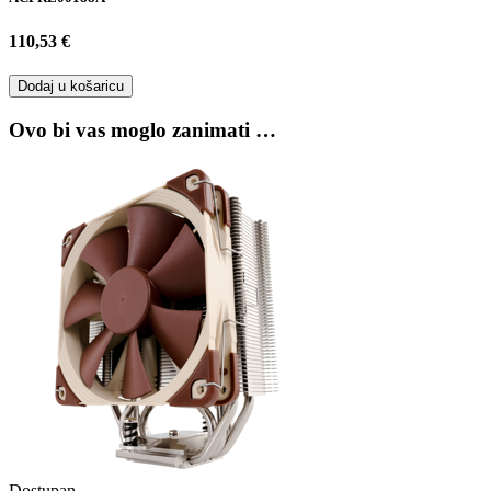
110,53 €
Dodaj u košaricu
Ovo bi vas moglo zanimati …
Dostupan