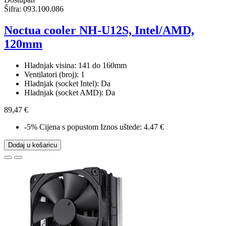
Šifra:
093.100.086
Noctua cooler NH-U12S, Intel/AMD,
120mm
Hladnjak visina: 141 do 160mm
Ventilatori (broj): 1
Hladnjak (socket Intel): Da
Hladnjak (socket AMD): Da
89,47 €
-5%
Cijena s popustom
Iznos uštede: 4.47 €
Dodaj u košaricu