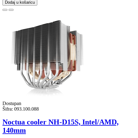
Dodaj u košaricu
Dostupan
Šifra:
093.100.088
Noctua cooler NH-D15S, Intel/AMD,
140mm