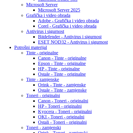
Microsoft Server
Microsoft Server 2025
Grafička i video obrada
Adobe - Grafička i video obrada
Corel - Grafička i video obrada
Antivirus i sigurnost
Bitdefender - Antivirus i sigurnost
ESET NOD32 - Antivirus i sigurnost
Potrošni materijal
Tinte - originalne
Canon - Tinte - originalne
Epson - Tinte - originalne
HP - Tinte - originalne
Ostale - Tinte - originalne
Tinte - zamjenske
Orink - Tinte - zamjenske
Ostale - Tinte - zamjenske
Toneri - originalni
Canon - Toneri - originalni
HP - Toneri - originalni
Kyocera - Toneri - originalni
OKI - Toneri - originalni
Ostali - Toneri - originalni
Toneri - zamjenski
Orink - Toneri - zamjenski