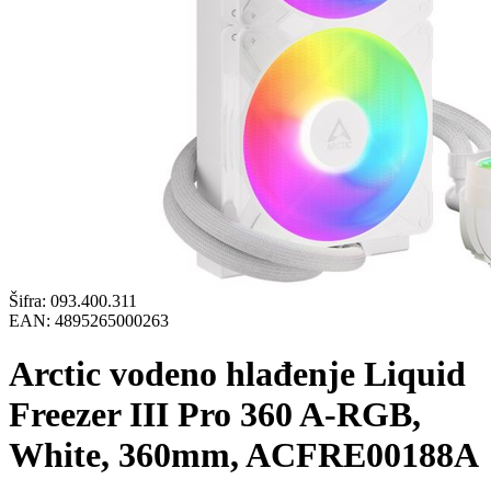
Šifra:
093.400.311
EAN:
4895265000263
Arctic vodeno hlađenje Liquid
Freezer III Pro 360 A-RGB,
White, 360mm, ACFRE00188A