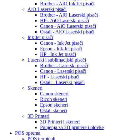
Brother - AiO Ink Jet pisači
AiO Laserski pisači
Brother - AiO Laserski pisači
HP - AiO Laserski pisači
Canon - AiO Laserski pisači
Ostali - AiO Laserski pisači
Ink Jet pisači
Canon - Ink Jet pisači
Epson - Ink Jet pisači
HP - Ink Jet pisači
Laserski i sublimacijski pisači
Brother - Laserski pisači
Canon - Laserski pisači
HP - Laserski pisači
Ostali - Laserski pisači
Skeneri
Canon skeneri
Ricoh skeneri
Epson skeneri
Ostali skeneri
3D Printeri
3D Printeri i skeneri
Punjenja za 3D printere i olovke
POS oprema
POS terminali