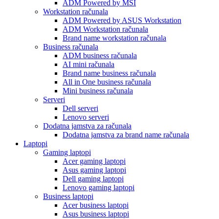
ADM Powered by MSI
Workstation računala
ADM Powered by ASUS Workstation
ADM Workstation računala
Brand name workstation računala
Business računala
ADM business računala
AI mini računala
Brand name business računala
All in One business računala
Mini business računala
Serveri
Dell serveri
Lenovo serveri
Dodatna jamstva za računala
Dodatna jamstva za brand name računala
Laptopi
Gaming laptopi
Acer gaming laptopi
Asus gaming laptopi
Dell gaming laptopi
Lenovo gaming laptopi
Business laptopi
Acer business laptopi
Asus business laptopi