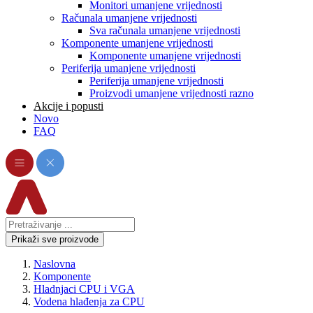
Monitori umanjene vrijednosti
Računala umanjene vrijednosti
Sva računala umanjene vrijednosti
Komponente umanjene vrijednosti
Komponente umanjene vrijednosti
Periferija umanjene vrijednosti
Periferija umanjene vrijednosti
Proizvodi umanjene vrijednosti razno
Akcije i popusti
Novo
FAQ
Prikaži sve proizvode
Naslovna
Komponente
Hladnjaci CPU i VGA
Vodena hlađenja za CPU