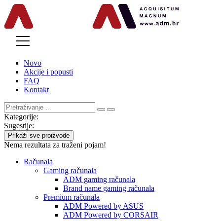
MENU
Novo
Akcije i popusti
FAQ
Kontakt
Kategorije:
Sugestije:
Prikaži sve proizvode
Nema rezultata za traženi pojam!
Računala
Gaming računala
ADM gaming računala
Brand name gaming računala
Premium računala
ADM Powered by ASUS
ADM Powered by CORSAIR