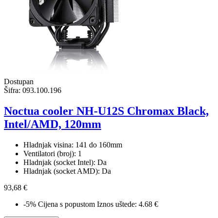
Dostupan
Šifra:
093.100.196
Noctua cooler NH-U12S Chromax Black,
Intel/AMD, 120mm
Hladnjak visina: 141 do 160mm
Ventilatori (broj): 1
Hladnjak (socket Intel): Da
Hladnjak (socket AMD): Da
93,68 €
-5%
Cijena s popustom
Iznos uštede: 4.68 €