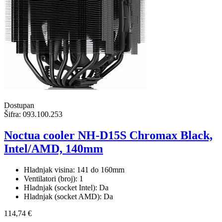
Dostupan
Šifra:
093.100.253
Noctua cooler NH-D15S Chromax Black,
Intel/AMD, 140mm
Hladnjak visina: 141 do 160mm
Ventilatori (broj): 1
Hladnjak (socket Intel): Da
Hladnjak (socket AMD): Da
114,74 €