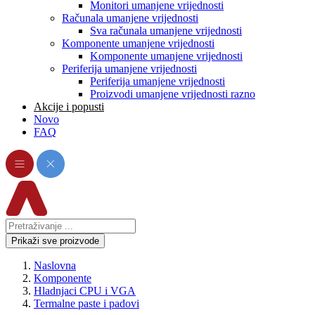
Monitori umanjene vrijednosti
Računala umanjene vrijednosti
Sva računala umanjene vrijednosti
Komponente umanjene vrijednosti
Komponente umanjene vrijednosti
Periferija umanjene vrijednosti
Periferija umanjene vrijednosti
Proizvodi umanjene vrijednosti razno
Akcije i popusti
Novo
FAQ
Prikaži sve proizvode
Naslovna
Komponente
Hladnjaci CPU i VGA
Termalne paste i padovi