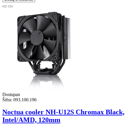
Dostupan
Šifra:
093.100.196
Noctua cooler NH-U12S Chromax Black,
Intel/AMD, 120mm