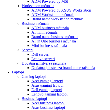
ADM Powered by MSI
Workstation računala
ADM Powered by ASUS Workstation
ADM Workstation računala
Brand name workstation računala
Business računala
ADM business računala
AI mini računala
Brand name business računala
All in One business računala
Mini business računala
Serveri
Dell serveri
Lenovo serveri
Dodatna jamstva za računala
Dodatna jamstva za brand name računala
Laptopi
Gaming laptopi
Acer gaming laptopi
Asus gaming laptopi
Dell gaming laptopi
Lenovo gaming laptopi
Business laptopi
Acer business laptopi
Asus business laptopi