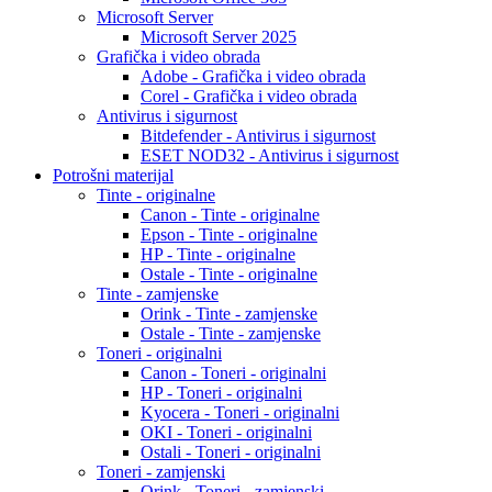
Microsoft Server
Microsoft Server 2025
Grafička i video obrada
Adobe - Grafička i video obrada
Corel - Grafička i video obrada
Antivirus i sigurnost
Bitdefender - Antivirus i sigurnost
ESET NOD32 - Antivirus i sigurnost
Potrošni materijal
Tinte - originalne
Canon - Tinte - originalne
Epson - Tinte - originalne
HP - Tinte - originalne
Ostale - Tinte - originalne
Tinte - zamjenske
Orink - Tinte - zamjenske
Ostale - Tinte - zamjenske
Toneri - originalni
Canon - Toneri - originalni
HP - Toneri - originalni
Kyocera - Toneri - originalni
OKI - Toneri - originalni
Ostali - Toneri - originalni
Toneri - zamjenski
Orink - Toneri - zamjenski