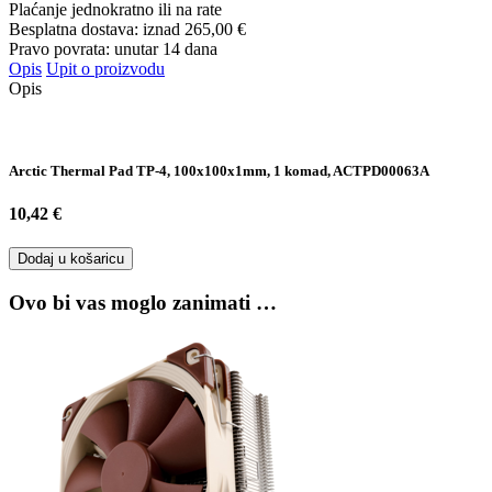
Plaćanje jednokratno ili na rate
Besplatna dostava: iznad
265,00 €
Pravo povrata: unutar 14 dana
Opis
Upit o proizvodu
Opis
Arctic Thermal Pad TP-4, 100x100x1mm, 1 komad, ACTPD00063A
10,42 €
Dodaj u košaricu
Ovo bi vas moglo zanimati …