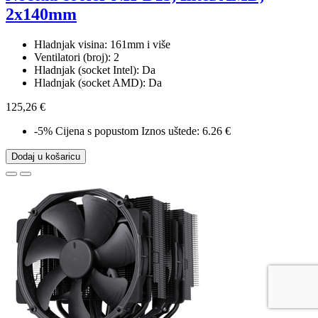
2x140mm
Hladnjak visina: 161mm i više
Ventilatori (broj): 2
Hladnjak (socket Intel): Da
Hladnjak (socket AMD): Da
125,26 €
-5%
Cijena s popustom
Iznos uštede: 6.26 €
Dodaj u košaricu