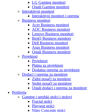
LG Gaming monitori
Ostali Gaming monitori
Interaktivni monitori
Interaktivni monitori i oprema
Business monitori
Acer Business monitori
AOC Business monitori
Lenovo Business monitori
BenQ Business monitori
Dell Business monitori
Asus Business monitori
Ostali Business monitori
Projektori
Projektori
Platna za projektore
Dodatna oprema za projektore
Dodaci i oprema za monitore
Zidni nosači za monitore
Stolni nosači za monitore
Ostali dodaci i oprema za monitore
Periferija
Gaming i uredski stolci i stolovi
Fractal stolci
Playseat stolci
Nitro Concepts stolci