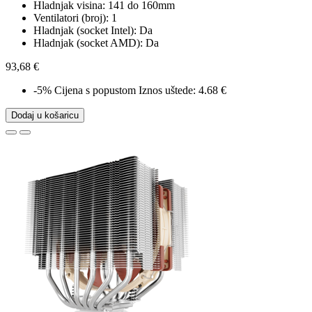
Hladnjak visina: 141 do 160mm
Ventilatori (broj): 1
Hladnjak (socket Intel): Da
Hladnjak (socket AMD): Da
93,68 €
-5%
Cijena s popustom
Iznos uštede: 4.68 €
Dodaj u košaricu