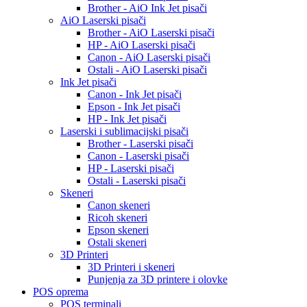
Brother - AiO Ink Jet pisači
AiO Laserski pisači
Brother - AiO Laserski pisači
HP - AiO Laserski pisači
Canon - AiO Laserski pisači
Ostali - AiO Laserski pisači
Ink Jet pisači
Canon - Ink Jet pisači
Epson - Ink Jet pisači
HP - Ink Jet pisači
Laserski i sublimacijski pisači
Brother - Laserski pisači
Canon - Laserski pisači
HP - Laserski pisači
Ostali - Laserski pisači
Skeneri
Canon skeneri
Ricoh skeneri
Epson skeneri
Ostali skeneri
3D Printeri
3D Printeri i skeneri
Punjenja za 3D printere i olovke
POS oprema
POS terminali