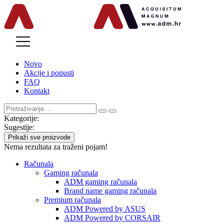
MENU
Novo
Akcije i popusti
FAQ
Kontakt
Kategorije:
Sugestije:
Prikaži sve proizvode
Nema rezultata za traženi pojam!
Računala
Gaming računala
ADM gaming računala
Brand name gaming računala
Premium računala
ADM Powered by ASUS
ADM Powered by CORSAIR