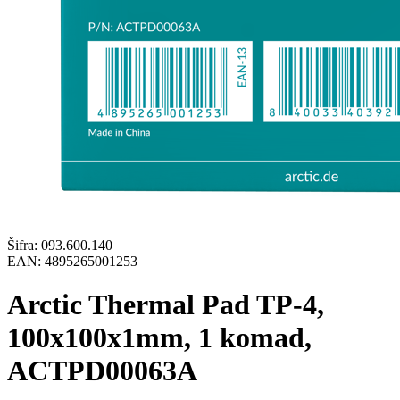
Šifra:
093.600.140
EAN:
4895265001253
Arctic Thermal Pad TP-4,
100x100x1mm, 1 komad,
ACTPD00063A