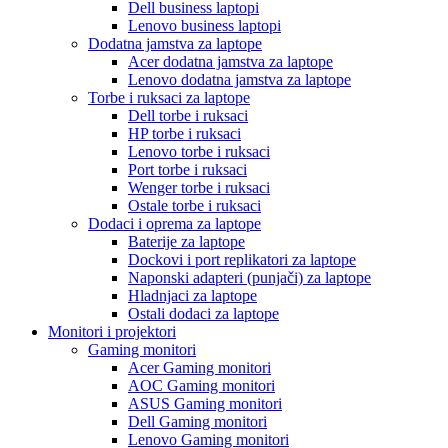
Dell business laptopi
Lenovo business laptopi
Dodatna jamstva za laptope
Acer dodatna jamstva za laptope
Lenovo dodatna jamstva za laptope
Torbe i ruksaci za laptope
Dell torbe i ruksaci
HP torbe i ruksaci
Lenovo torbe i ruksaci
Port torbe i ruksaci
Wenger torbe i ruksaci
Ostale torbe i ruksaci
Dodaci i oprema za laptope
Baterije za laptope
Dockovi i port replikatori za laptope
Naponski adapteri (punjači) za laptope
Hladnjaci za laptope
Ostali dodaci za laptope
Monitori i projektori
Gaming monitori
Acer Gaming monitori
AOC Gaming monitori
ASUS Gaming monitori
Dell Gaming monitori
Lenovo Gaming monitori