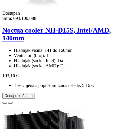
Dostupan
Šifra:
093.100.088
Noctua cooler NH-D15S, Intel/AMD,
140mm
Hladnjak visina: 141 do 160mm
Ventilatori (broj): 1
Hladnjak (socket Intel): Da
Hladnjak (socket AMD): Da
103,16 €
-5%
Cijena s popustom
Iznos uštede: 5.16 €
Dodaj u košaricu