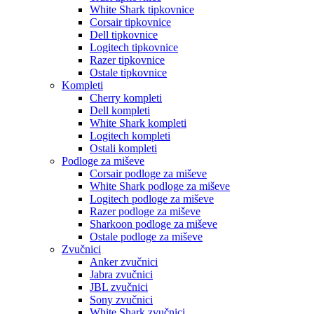
White Shark tipkovnice
Corsair tipkovnice
Dell tipkovnice
Logitech tipkovnice
Razer tipkovnice
Ostale tipkovnice
Kompleti
Cherry kompleti
Dell kompleti
White Shark kompleti
Logitech kompleti
Ostali kompleti
Podloge za miševe
Corsair podloge za miševe
White Shark podloge za miševe
Logitech podloge za miševe
Razer podloge za miševe
Sharkoon podloge za miševe
Ostale podloge za miševe
Zvučnici
Anker zvučnici
Jabra zvučnici
JBL zvučnici
Sony zvučnici
White Shark zvučnici