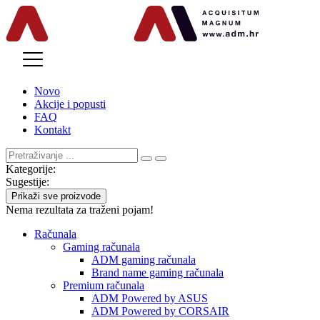
MENU
Novo
Akcije i popusti
FAQ
Kontakt
Kategorije:
Sugestije:
Prikaži sve proizvode
Nema rezultata za traženi pojam!
Računala
Gaming računala
ADM gaming računala
Brand name gaming računala
Premium računala
ADM Powered by ASUS
ADM Powered by CORSAIR