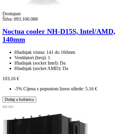
Dostupan
Šifra:
093.100.088
Noctua cooler NH-D15S, Intel/AMD,
140mm
Hladnjak visina: 141 do 160mm
Ventilatori (broj): 1
Hladnjak (socket Intel): Da
Hladnjak (socket AMD): Da
103,16 €
-5%
Cijena s popustom
Iznos uštede: 5.16 €
Dodaj u košaricu