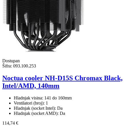
Dostupan
Šifra:
093.100.253
Noctua cooler NH-D15S Chromax Black,
Intel/AMD, 140mm
Hladnjak visina: 141 do 160mm
Ventilatori (broj): 1
Hladnjak (socket Intel): Da
Hladnjak (socket AMD): Da
114,74 €