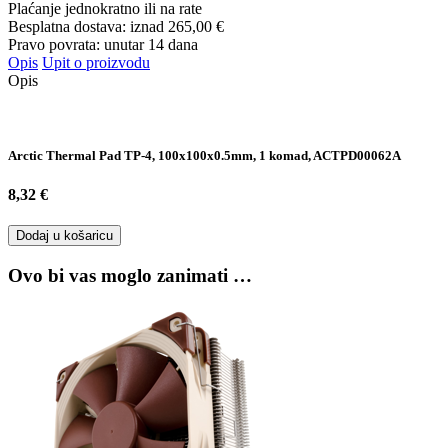
Plaćanje jednokratno ili na rate
Besplatna dostava: iznad
265,00 €
Pravo povrata: unutar 14 dana
Opis
Upit o proizvodu
Opis
Arctic Thermal Pad TP-4, 100x100x0.5mm, 1 komad, ACTPD00062A
8,32 €
Dodaj u košaricu
Ovo bi vas moglo zanimati …