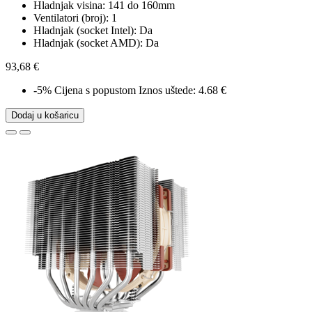
Hladnjak visina: 141 do 160mm
Ventilatori (broj): 1
Hladnjak (socket Intel): Da
Hladnjak (socket AMD): Da
93,68 €
-5%
Cijena s popustom
Iznos uštede: 4.68 €
Dodaj u košaricu