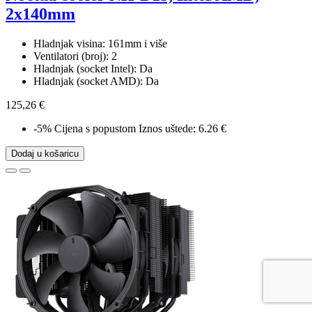
2x140mm
Hladnjak visina: 161mm i više
Ventilatori (broj): 2
Hladnjak (socket Intel): Da
Hladnjak (socket AMD): Da
125,26 €
-5%
Cijena s popustom
Iznos uštede: 6.26 €
Dodaj u košaricu