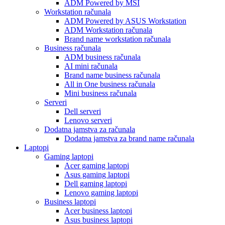
ADM Powered by MSI
Workstation računala
ADM Powered by ASUS Workstation
ADM Workstation računala
Brand name workstation računala
Business računala
ADM business računala
AI mini računala
Brand name business računala
All in One business računala
Mini business računala
Serveri
Dell serveri
Lenovo serveri
Dodatna jamstva za računala
Dodatna jamstva za brand name računala
Laptopi
Gaming laptopi
Acer gaming laptopi
Asus gaming laptopi
Dell gaming laptopi
Lenovo gaming laptopi
Business laptopi
Acer business laptopi
Asus business laptopi