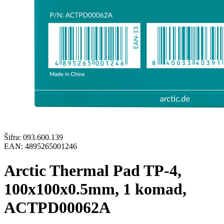
Šifra:
093.600.139
EAN:
4895265001246
Arctic Thermal Pad TP-4,
100x100x0.5mm, 1 komad,
ACTPD00062A