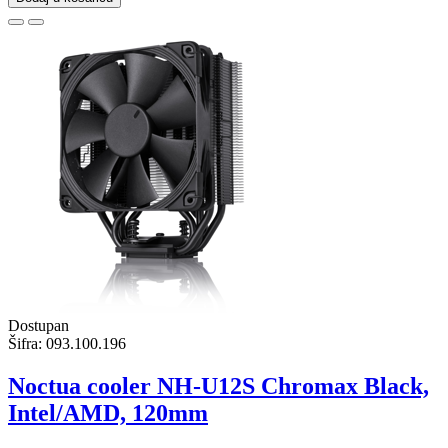
Dostupan
Šifra:
093.100.196
Noctua cooler NH-U12S Chromax Black,
Intel/AMD, 120mm