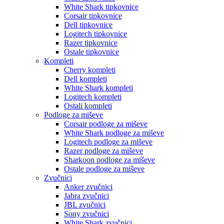
White Shark tipkovnice
Corsair tipkovnice
Dell tipkovnice
Logitech tipkovnice
Razer tipkovnice
Ostale tipkovnice
Kompleti
Cherry kompleti
Dell kompleti
White Shark kompleti
Logitech kompleti
Ostali kompleti
Podloge za miševe
Corsair podloge za miševe
White Shark podloge za miševe
Logitech podloge za miševe
Razer podloge za miševe
Sharkoon podloge za miševe
Ostale podloge za miševe
Zvučnici
Anker zvučnici
Jabra zvučnici
JBL zvučnici
Sony zvučnici
White Shark zvučnici