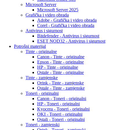
Microsoft Server
Microsoft Server 2025
Grafička i video obrada
Adobe - Grafička i video obrada
Corel - Grafička i video obrada
Antivirus i sigurnost
Bitdefender - Antivirus i sigurnost
ESET NOD32 - Antivirus i sigurnost
Potrošni materijal
Tinte - originalne
Canon - Tinte - originalne
Epson - Tinte - originalne
HP - Tinte - originalne
Ostale - Tinte - originalne
Tinte - zamjenske
Orink - Tinte - zamjenske
Ostale - Tinte - zamjenske
Toneri - originalni
Canon - Toneri - originalni
HP - Toneri - originalni
Kyocera - Toneri - originalni
OKI - Toneri - originalni
Ostali - Toneri - originalni
Toneri - zamjenski
Orink - Toneri - zamjenski