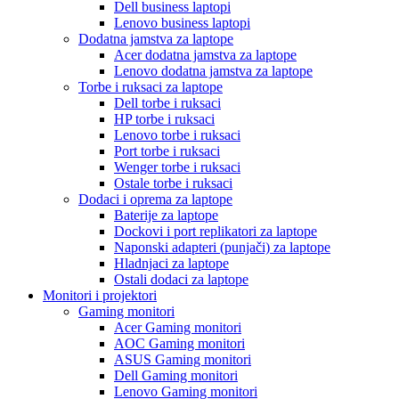
Dell business laptopi
Lenovo business laptopi
Dodatna jamstva za laptope
Acer dodatna jamstva za laptope
Lenovo dodatna jamstva za laptope
Torbe i ruksaci za laptope
Dell torbe i ruksaci
HP torbe i ruksaci
Lenovo torbe i ruksaci
Port torbe i ruksaci
Wenger torbe i ruksaci
Ostale torbe i ruksaci
Dodaci i oprema za laptope
Baterije za laptope
Dockovi i port replikatori za laptope
Naponski adapteri (punjači) za laptope
Hladnjaci za laptope
Ostali dodaci za laptope
Monitori i projektori
Gaming monitori
Acer Gaming monitori
AOC Gaming monitori
ASUS Gaming monitori
Dell Gaming monitori
Lenovo Gaming monitori