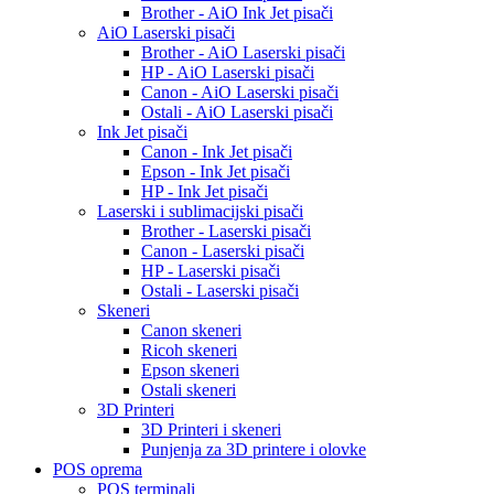
Brother - AiO Ink Jet pisači
AiO Laserski pisači
Brother - AiO Laserski pisači
HP - AiO Laserski pisači
Canon - AiO Laserski pisači
Ostali - AiO Laserski pisači
Ink Jet pisači
Canon - Ink Jet pisači
Epson - Ink Jet pisači
HP - Ink Jet pisači
Laserski i sublimacijski pisači
Brother - Laserski pisači
Canon - Laserski pisači
HP - Laserski pisači
Ostali - Laserski pisači
Skeneri
Canon skeneri
Ricoh skeneri
Epson skeneri
Ostali skeneri
3D Printeri
3D Printeri i skeneri
Punjenja za 3D printere i olovke
POS oprema
POS terminali