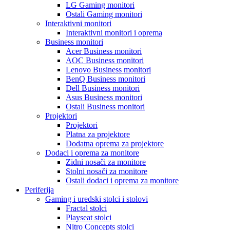
LG Gaming monitori
Ostali Gaming monitori
Interaktivni monitori
Interaktivni monitori i oprema
Business monitori
Acer Business monitori
AOC Business monitori
Lenovo Business monitori
BenQ Business monitori
Dell Business monitori
Asus Business monitori
Ostali Business monitori
Projektori
Projektori
Platna za projektore
Dodatna oprema za projektore
Dodaci i oprema za monitore
Zidni nosači za monitore
Stolni nosači za monitore
Ostali dodaci i oprema za monitore
Periferija
Gaming i uredski stolci i stolovi
Fractal stolci
Playseat stolci
Nitro Concepts stolci