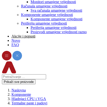
Monitori umanjene vrijednosti
Računala umanjene vrijednosti
Sva računala umanjene vrijednosti
Komponente umanjene vrijednosti
Komponente umanjene vrijednosti
Periferija umanjene vrijednosti
Periferija umanjene vrijednosti
Proizvodi umanjene vrijednosti razno
Akcije i popusti
Novo
FAQ
Prikaži sve proizvode
Naslovna
Komponente
Hladnjaci CPU i VGA
Termalne paste i padovi