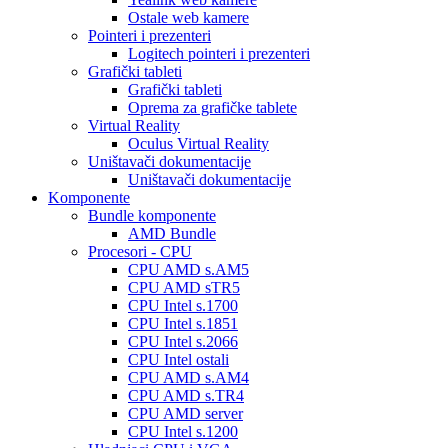
Ostale web kamere
Pointeri i prezenteri
Logitech pointeri i prezenteri
Grafički tableti
Grafički tableti
Oprema za grafičke tablete
Virtual Reality
Oculus Virtual Reality
Uništavači dokumentacije
Uništavači dokumentacije
Komponente
Bundle komponente
AMD Bundle
Procesori - CPU
CPU AMD s.AM5
CPU AMD sTR5
CPU Intel s.1700
CPU Intel s.1851
CPU Intel s.2066
CPU Intel ostali
CPU AMD s.AM4
CPU AMD s.TR4
CPU AMD server
CPU Intel s.1200