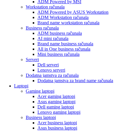
ADM Powered by MSI
Workstation računala
ADM Powered by ASUS Workstation
ADM Workstation računala
Brand name workstation računala
Business računala
ADM business računala
AI mini računala
Brand name business računala
All in One business računala
Mini business računala
Serveri
Dell serveri
Lenovo serveri
Dodatna jamstva za računala
Dodatna jamstva za brand name računala
Laptopi
Gaming laptopi
Acer gaming laptopi
Asus gaming laptopi
Dell gaming laptopi
Lenovo gaming laptopi
Business laptopi
Acer business laptopi
Asus business laptopi