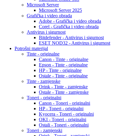
Microsoft Server
Microsoft Server 2025
Grafička i video obrada
Adobe - Grafička i video obrada
Corel - Grafička i video obrada
Antivirus i sigurnost
Bitdefender - Antivirus i sigurnost
ESET NOD32 - Antivirus i sigurnost
Potrošni materijal
Tinte - originalne
Canon - Tinte - originalne
Epson - Tinte - originalne
HP - Tinte - originalne
Ostale - Tinte - originalne
Tinte - zamjenske
Orink - Tinte - zamjenske
Ostale - Tinte - zamjenske
Toneri - originalni
Canon - Toneri - originalni
HP - Toneri - originalni
Kyocera - Toneri - originalni
OKI - Toneri - originalni
Ostali - Toneri - originalni
Toneri - zamjenski
Orink - Toneri - zamjenski