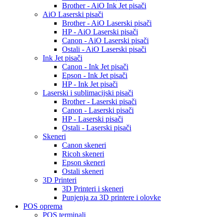
Brother - AiO Ink Jet pisači
AiO Laserski pisači
Brother - AiO Laserski pisači
HP - AiO Laserski pisači
Canon - AiO Laserski pisači
Ostali - AiO Laserski pisači
Ink Jet pisači
Canon - Ink Jet pisači
Epson - Ink Jet pisači
HP - Ink Jet pisači
Laserski i sublimacijski pisači
Brother - Laserski pisači
Canon - Laserski pisači
HP - Laserski pisači
Ostali - Laserski pisači
Skeneri
Canon skeneri
Ricoh skeneri
Epson skeneri
Ostali skeneri
3D Printeri
3D Printeri i skeneri
Punjenja za 3D printere i olovke
POS oprema
POS terminali