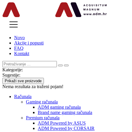
MENU
Novo
Akcije i popusti
FAQ
Kontakt
Kategorije:
Sugestije:
Prikaži sve proizvode
Nema rezultata za traženi pojam!
Računala
Gaming računala
ADM gaming računala
Brand name gaming računala
Premium računala
ADM Powered by ASUS
ADM Powered by CORSAIR