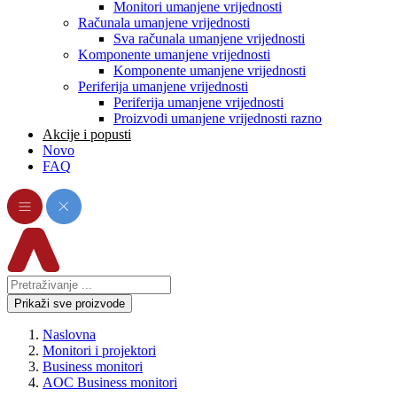
Monitori umanjene vrijednosti
Računala umanjene vrijednosti
Sva računala umanjene vrijednosti
Komponente umanjene vrijednosti
Komponente umanjene vrijednosti
Periferija umanjene vrijednosti
Periferija umanjene vrijednosti
Proizvodi umanjene vrijednosti razno
Akcije i popusti
Novo
FAQ
Prikaži sve proizvode
Naslovna
Monitori i projektori
Business monitori
AOC Business monitori