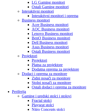
LG Gaming monitori
Ostali Gaming monitori
Interaktivni monitori
Interaktivni monitori i oprema
Business monitori
Acer Business monitori
AOC Business monitori
Lenovo Business monitori
BenQ Business monitori
Dell Business monitori
Asus Business monitori
Ostali Business monitori
Projektori
Projektori
Platna za projektore
Dodatna oprema za projektore
Dodaci i oprema za monitore
Zidni nosači za monitore
Stolni nosači za monitore
Ostali dodaci i oprema za monitore
Periferija
Gaming i uredski stolci i stolovi
Fractal stolci
Playseat stolci
Nitro Concepts stolci