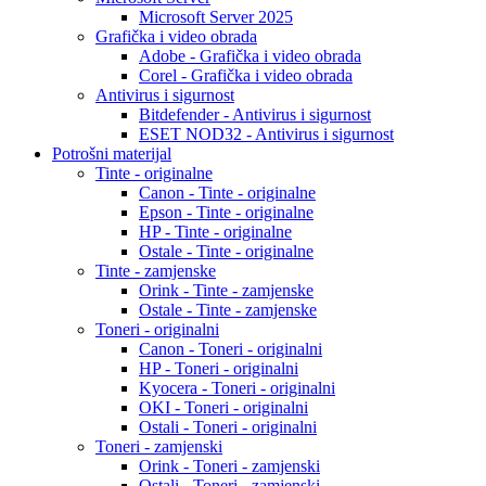
Microsoft Server 2025
Grafička i video obrada
Adobe - Grafička i video obrada
Corel - Grafička i video obrada
Antivirus i sigurnost
Bitdefender - Antivirus i sigurnost
ESET NOD32 - Antivirus i sigurnost
Potrošni materijal
Tinte - originalne
Canon - Tinte - originalne
Epson - Tinte - originalne
HP - Tinte - originalne
Ostale - Tinte - originalne
Tinte - zamjenske
Orink - Tinte - zamjenske
Ostale - Tinte - zamjenske
Toneri - originalni
Canon - Toneri - originalni
HP - Toneri - originalni
Kyocera - Toneri - originalni
OKI - Toneri - originalni
Ostali - Toneri - originalni
Toneri - zamjenski
Orink - Toneri - zamjenski
Ostali - Toneri - zamjenski