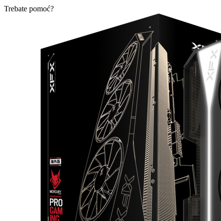
Trebate pomoć?