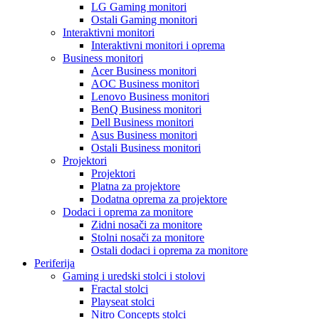
LG Gaming monitori
Ostali Gaming monitori
Interaktivni monitori
Interaktivni monitori i oprema
Business monitori
Acer Business monitori
AOC Business monitori
Lenovo Business monitori
BenQ Business monitori
Dell Business monitori
Asus Business monitori
Ostali Business monitori
Projektori
Projektori
Platna za projektore
Dodatna oprema za projektore
Dodaci i oprema za monitore
Zidni nosači za monitore
Stolni nosači za monitore
Ostali dodaci i oprema za monitore
Periferija
Gaming i uredski stolci i stolovi
Fractal stolci
Playseat stolci
Nitro Concepts stolci