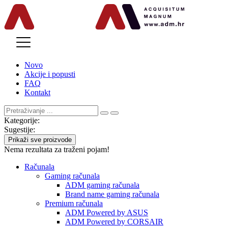
MENU
Novo
Akcije i popusti
FAQ
Kontakt
Kategorije:
Sugestije:
Prikaži sve proizvode
Nema rezultata za traženi pojam!
Računala
Gaming računala
ADM gaming računala
Brand name gaming računala
Premium računala
ADM Powered by ASUS
ADM Powered by CORSAIR