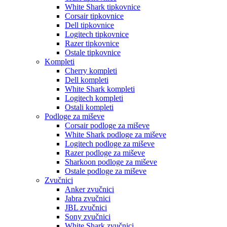
White Shark tipkovnice
Corsair tipkovnice
Dell tipkovnice
Logitech tipkovnice
Razer tipkovnice
Ostale tipkovnice
Kompleti
Cherry kompleti
Dell kompleti
White Shark kompleti
Logitech kompleti
Ostali kompleti
Podloge za miševe
Corsair podloge za miševe
White Shark podloge za miševe
Logitech podloge za miševe
Razer podloge za miševe
Sharkoon podloge za miševe
Ostale podloge za miševe
Zvučnici
Anker zvučnici
Jabra zvučnici
JBL zvučnici
Sony zvučnici
White Shark zvučnici