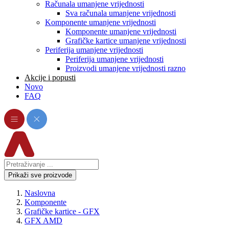
Računala umanjene vrijednosti
Sva računala umanjene vrijednosti
Komponente umanjene vrijednosti
Komponente umanjene vrijednosti
Grafičke kartice umanjene vrijednosti
Periferija umanjene vrijednosti
Periferija umanjene vrijednosti
Proizvodi umanjene vrijednosti razno
Akcije i popusti
Novo
FAQ
Prikaži sve proizvode
Naslovna
Komponente
Grafičke kartice - GFX
GFX AMD