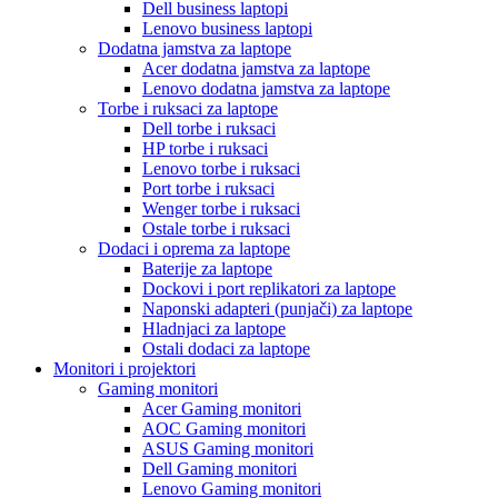
Dell business laptopi
Lenovo business laptopi
Dodatna jamstva za laptope
Acer dodatna jamstva za laptope
Lenovo dodatna jamstva za laptope
Torbe i ruksaci za laptope
Dell torbe i ruksaci
HP torbe i ruksaci
Lenovo torbe i ruksaci
Port torbe i ruksaci
Wenger torbe i ruksaci
Ostale torbe i ruksaci
Dodaci i oprema za laptope
Baterije za laptope
Dockovi i port replikatori za laptope
Naponski adapteri (punjači) za laptope
Hladnjaci za laptope
Ostali dodaci za laptope
Monitori i projektori
Gaming monitori
Acer Gaming monitori
AOC Gaming monitori
ASUS Gaming monitori
Dell Gaming monitori
Lenovo Gaming monitori