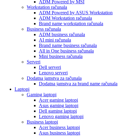
ADM Powered by MSI
Workstation računala
ADM Powered by ASUS Workstation
ADM Workstation računala
Brand name workstation računala
Business računala
ADM business računala
AI mini računala
Brand name business računala
All in One business računala
Mini business računala
Serveri
Dell serveri
Lenovo serveri
Dodatna jamstva za računala
Dodatna jamstva za brand name računala
Laptopi
Gaming laptopi
Acer gaming laptopi
Asus gaming laptopi
Dell gaming laptopi
Lenovo gaming laptopi
Business laptopi
Acer business laptopi
Asus business laptopi