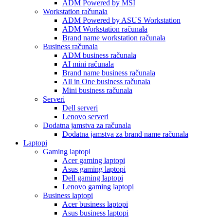
ADM Powered by MSI
Workstation računala
ADM Powered by ASUS Workstation
ADM Workstation računala
Brand name workstation računala
Business računala
ADM business računala
AI mini računala
Brand name business računala
All in One business računala
Mini business računala
Serveri
Dell serveri
Lenovo serveri
Dodatna jamstva za računala
Dodatna jamstva za brand name računala
Laptopi
Gaming laptopi
Acer gaming laptopi
Asus gaming laptopi
Dell gaming laptopi
Lenovo gaming laptopi
Business laptopi
Acer business laptopi
Asus business laptopi