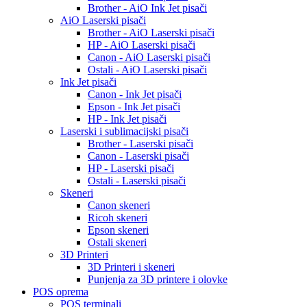
Brother - AiO Ink Jet pisači
AiO Laserski pisači
Brother - AiO Laserski pisači
HP - AiO Laserski pisači
Canon - AiO Laserski pisači
Ostali - AiO Laserski pisači
Ink Jet pisači
Canon - Ink Jet pisači
Epson - Ink Jet pisači
HP - Ink Jet pisači
Laserski i sublimacijski pisači
Brother - Laserski pisači
Canon - Laserski pisači
HP - Laserski pisači
Ostali - Laserski pisači
Skeneri
Canon skeneri
Ricoh skeneri
Epson skeneri
Ostali skeneri
3D Printeri
3D Printeri i skeneri
Punjenja za 3D printere i olovke
POS oprema
POS terminali