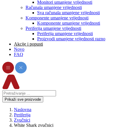
Monitori umanjene vrijednosti
Računala umanjene vrijednosti
Sva računala umanjene vrijednosti
Komponente umanjene vrijednosti
Komponente umanjene vrijednosti
Periferija umanjene vrijednosti
Periferija umanjene vrijednosti
Proizvodi umanjene vrijednosti razno
Akcije i popusti
Novo
FAQ
Prikaži sve proizvode
Naslovna
Periferija
Zvučnici
White Shark zvučnici