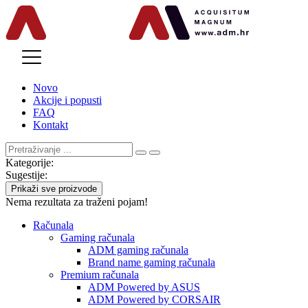
MENU
Novo
Akcije i popusti
FAQ
Kontakt
Kategorije:
Sugestije:
Prikaži sve proizvode
Nema rezultata za traženi pojam!
Računala
Gaming računala
ADM gaming računala
Brand name gaming računala
Premium računala
ADM Powered by ASUS
ADM Powered by CORSAIR