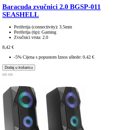
Baracuda zvučnici 2.0 BGSP-011
SEASHELL
Periferija (connectivity): 3.5mm
Periferija (tip): Gaming
Zvučnici vrsta: 2.0
8,42 €
-5%
Cijena s popustom
Iznos uštede: 0.42 €
Dodaj u košaricu