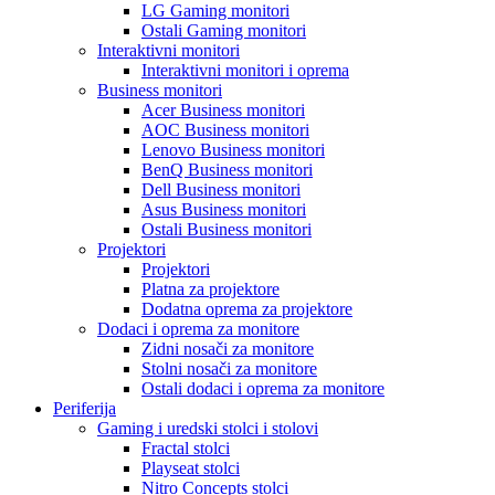
LG Gaming monitori
Ostali Gaming monitori
Interaktivni monitori
Interaktivni monitori i oprema
Business monitori
Acer Business monitori
AOC Business monitori
Lenovo Business monitori
BenQ Business monitori
Dell Business monitori
Asus Business monitori
Ostali Business monitori
Projektori
Projektori
Platna za projektore
Dodatna oprema za projektore
Dodaci i oprema za monitore
Zidni nosači za monitore
Stolni nosači za monitore
Ostali dodaci i oprema za monitore
Periferija
Gaming i uredski stolci i stolovi
Fractal stolci
Playseat stolci
Nitro Concepts stolci