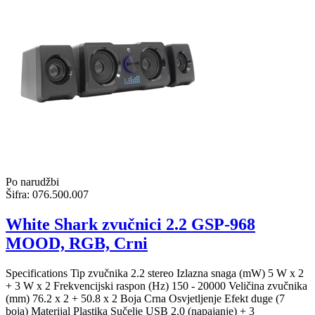
Po narudžbi
Šifra:
076.500.007
White Shark zvučnici 2.2 GSP-968
MOOD, RGB, Crni
Specifications Tip zvučnika 2.2 stereo Izlazna snaga (mW) 5 W x 2
+ 3 W x 2 Frekvencijski raspon (Hz) 150 - 20000 Veličina zvučnika
(mm) 76.2 x 2 + 50.8 x 2 Boja Crna Osvjetljenje Efekt duge (7
boja) Materijal Plastika Sučelje USB 2.0 (napajanje) + 3