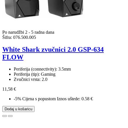
Po narudžbi 2 - 5 radna dana
Šifra:
076.500.005
White Shark zvučnici 2.0 GSP-634
FLOW
Periferija (connectivity): 3.5mm
Periferija (tip): Gaming
Zvučnici vrsta: 2.0
11,58 €
-5%
Cijena s popustom
Iznos uštede: 0.58 €
Dodaj u košaricu