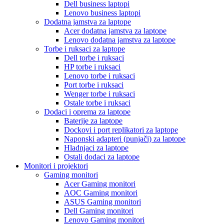
Dell business laptopi
Lenovo business laptopi
Dodatna jamstva za laptope
Acer dodatna jamstva za laptope
Lenovo dodatna jamstva za laptope
Torbe i ruksaci za laptope
Dell torbe i ruksaci
HP torbe i ruksaci
Lenovo torbe i ruksaci
Port torbe i ruksaci
Wenger torbe i ruksaci
Ostale torbe i ruksaci
Dodaci i oprema za laptope
Baterije za laptope
Dockovi i port replikatori za laptope
Naponski adapteri (punjači) za laptope
Hladnjaci za laptope
Ostali dodaci za laptope
Monitori i projektori
Gaming monitori
Acer Gaming monitori
AOC Gaming monitori
ASUS Gaming monitori
Dell Gaming monitori
Lenovo Gaming monitori