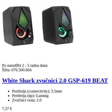
Po narudžbi 2 - 5 radna dana
Šifra:
076.500.004
White Shark zvučnici 2.0 GSP-619 BEAT
Periferija (connectivity): 3.5mm
Periferija (tip): Gaming
Zvučnici vrsta: 2.0
7,37 €