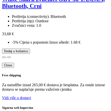
Bluetooth, Crni
Periferija (connectivity): Bluetooth
Periferija (tip): Outdoor
Zvučnici vrsta: 1.0
33,68 €
-5%
Cijena s popustom
Iznos uštede: 1.68 €
Dodaj u košaricu
Close
Free shipping
Za narudžbe iznad 265,00 € dostava je besplatna. Za ostale iznose
dostava se naplaćuje prema važećem cjeniku
Vidi više o dostavi
Sigurna web kupovina