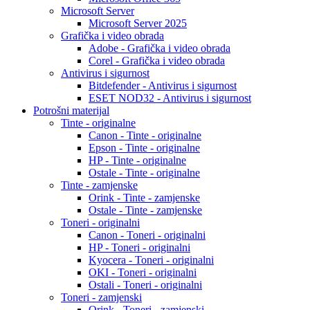
Microsoft Server
Microsoft Server 2025
Grafička i video obrada
Adobe - Grafička i video obrada
Corel - Grafička i video obrada
Antivirus i sigurnost
Bitdefender - Antivirus i sigurnost
ESET NOD32 - Antivirus i sigurnost
Potrošni materijal
Tinte - originalne
Canon - Tinte - originalne
Epson - Tinte - originalne
HP - Tinte - originalne
Ostale - Tinte - originalne
Tinte - zamjenske
Orink - Tinte - zamjenske
Ostale - Tinte - zamjenske
Toneri - originalni
Canon - Toneri - originalni
HP - Toneri - originalni
Kyocera - Toneri - originalni
OKI - Toneri - originalni
Ostali - Toneri - originalni
Toneri - zamjenski
Orink - Toneri - zamjenski