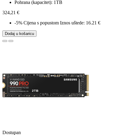
Pohrana (kapacitet): 1TB
324,21 €
-5%
Cijena s popustom
Iznos uštede: 16.21 €
Dodaj u košaricu
Dostupan