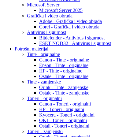
Microsoft Server
Microsoft Server 2025
Grafička i video obrada
Adobe - Grafička i video obrada
Corel - Grafička i video obrada
Antivirus i sigurnost
Bitdefender - Antivirus i sigurnost
ESET NOD32 - Antivirus i sigurnost
Potrošni materijal
Tinte - originalne
Canon - Tinte - originalne
Epson - Tinte - originalne
HP - Tinte - originalne
Ostale - Tinte - originalne
Tinte - zamjenske
Orink - Tinte - zamjenske
Ostale - Tinte - zamjenske
Toneri - originalni
Canon - Toneri - originalni
HP - Toneri - originalni
Kyocera - Toneri - originalni
OKI - Toneri - originalni
Ostali - Toneri - originalni
Toneri - zamjenski
Orink - Toneri - zamjenski