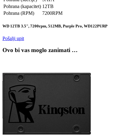
Pohrana (kapacitet)
12TB
Pohrana (RPM)
7200RPM
WD 12TB 3.5", 7200rpm, 512MB, Purple Pro, WD122PURP
Pošalji upit
Ovo bi vas moglo zanimati …