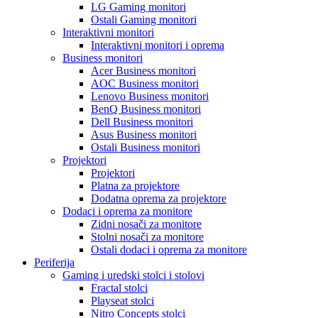
LG Gaming monitori
Ostali Gaming monitori
Interaktivni monitori
Interaktivni monitori i oprema
Business monitori
Acer Business monitori
AOC Business monitori
Lenovo Business monitori
BenQ Business monitori
Dell Business monitori
Asus Business monitori
Ostali Business monitori
Projektori
Projektori
Platna za projektore
Dodatna oprema za projektore
Dodaci i oprema za monitore
Zidni nosači za monitore
Stolni nosači za monitore
Ostali dodaci i oprema za monitore
Periferija
Gaming i uredski stolci i stolovi
Fractal stolci
Playseat stolci
Nitro Concepts stolci