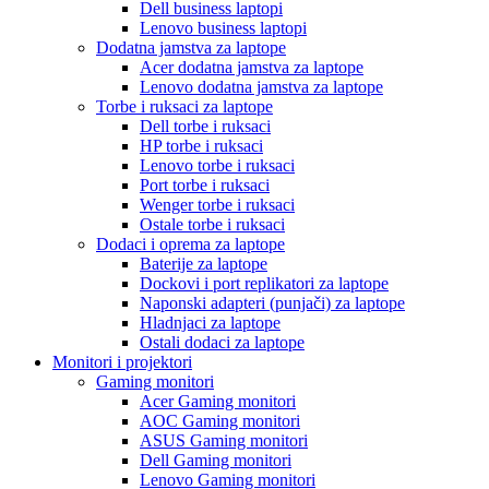
Dell business laptopi
Lenovo business laptopi
Dodatna jamstva za laptope
Acer dodatna jamstva za laptope
Lenovo dodatna jamstva za laptope
Torbe i ruksaci za laptope
Dell torbe i ruksaci
HP torbe i ruksaci
Lenovo torbe i ruksaci
Port torbe i ruksaci
Wenger torbe i ruksaci
Ostale torbe i ruksaci
Dodaci i oprema za laptope
Baterije za laptope
Dockovi i port replikatori za laptope
Naponski adapteri (punjači) za laptope
Hladnjaci za laptope
Ostali dodaci za laptope
Monitori i projektori
Gaming monitori
Acer Gaming monitori
AOC Gaming monitori
ASUS Gaming monitori
Dell Gaming monitori
Lenovo Gaming monitori