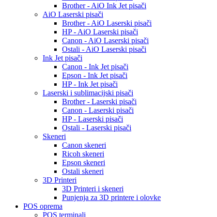
Brother - AiO Ink Jet pisači
AiO Laserski pisači
Brother - AiO Laserski pisači
HP - AiO Laserski pisači
Canon - AiO Laserski pisači
Ostali - AiO Laserski pisači
Ink Jet pisači
Canon - Ink Jet pisači
Epson - Ink Jet pisači
HP - Ink Jet pisači
Laserski i sublimacijski pisači
Brother - Laserski pisači
Canon - Laserski pisači
HP - Laserski pisači
Ostali - Laserski pisači
Skeneri
Canon skeneri
Ricoh skeneri
Epson skeneri
Ostali skeneri
3D Printeri
3D Printeri i skeneri
Punjenja za 3D printere i olovke
POS oprema
POS terminali