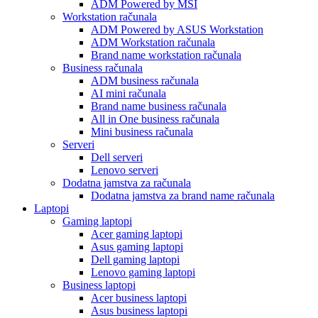
ADM Powered by MSI
Workstation računala
ADM Powered by ASUS Workstation
ADM Workstation računala
Brand name workstation računala
Business računala
ADM business računala
AI mini računala
Brand name business računala
All in One business računala
Mini business računala
Serveri
Dell serveri
Lenovo serveri
Dodatna jamstva za računala
Dodatna jamstva za brand name računala
Laptopi
Gaming laptopi
Acer gaming laptopi
Asus gaming laptopi
Dell gaming laptopi
Lenovo gaming laptopi
Business laptopi
Acer business laptopi
Asus business laptopi