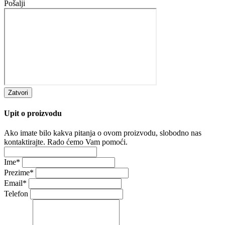
Pošalji
Zatvori
Upit o proizvodu
Ako imate bilo kakva pitanja o ovom proizvodu, slobodno nas
kontaktirajte. Rado ćemo Vam pomoći.
Ime
*
Prezime
*
Email
*
Telefon