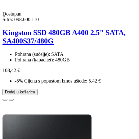
Dostupan
Šifra:
098.600.110
Kingston SSD 480GB A400 2.5" SATA,
SA400S37/480G
Pohrana (sučelje): SATA
Pohrana (kapacitet): 480GB
108,42 €
-5%
Cijena s popustom
Iznos uštede: 5.42 €
Dodaj u košaricu