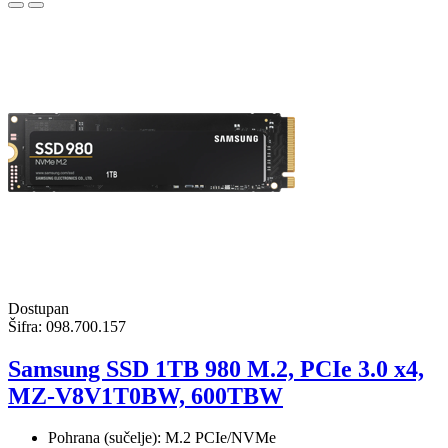
Dostupan
Šifra:
098.700.157
Samsung SSD 1TB 980 M.2, PCIe 3.0 x4,
MZ-V8V1T0BW, 600TBW
Pohrana (sučelje): M.2 PCIe/NVMe