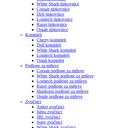
White Shark tipkovnice
Corsair tipkovnice
Dell tipkovnice
Logitech tipkovnice
Razer tipkovnice
Ostale tipkovnice
Kompleti
Cherry kompleti
Dell kompleti
White Shark kompleti
Logitech kompleti
Ostali kompleti
Podloge za miševe
Corsair podloge za miševe
White Shark podloge za miševe
Logitech podloge za miševe
Razer podloge za miševe
Sharkoon podloge za miševe
Ostale podloge za miševe
Zvučnici
Anker zvučnici
Jabra zvučnici
JBL zvučnici
Sony zvučnici
White Shark zvučnici