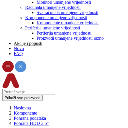
Monitori umanjene vrijednosti
Računala umanjene vrijednosti
Sva računala umanjene vrijednosti
Komponente umanjene vrijednosti
Komponente umanjene vrijednosti
Periferija umanjene vrijednosti
Periferija umanjene vrijednosti
Proizvodi umanjene vrijednosti razno
Akcije i popusti
Novo
FAQ
Prikaži sve proizvode
Naslovna
Komponente
Pohrana podataka
Pohrana HDD 3.5"