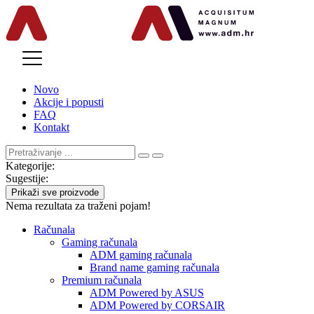
MENU
Novo
Akcije i popusti
FAQ
Kontakt
Kategorije:
Sugestije:
Prikaži sve proizvode
Nema rezultata za traženi pojam!
Računala
Gaming računala
ADM gaming računala
Brand name gaming računala
Premium računala
ADM Powered by ASUS
ADM Powered by CORSAIR