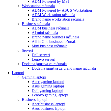
ADM Powered by MSI
Workstation računala
ADM Powered by ASUS Workstation
ADM Workstation računala
Brand name workstation računala
Business računala
ADM business računala
AI mini računala
Brand name business računala
All in One business računala
Mini business računala
Serveri
Dell serveri
Lenovo serveri
Dodatna jamstva za računala
Dodatna jamstva za brand name računala
Laptopi
Gaming laptopi
Acer gaming laptopi
Asus gaming laptopi
Dell gaming laptopi
Lenovo gaming laptopi
Business laptopi
Acer business laptopi
Asus business laptopi