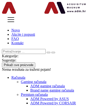
MENU
Novo
Akcije i popusti
FAQ
Kontakt
Kategorije:
Sugestije:
Prikaži sve proizvode
Nema rezultata za traženi pojam!
Računala
Gaming računala
ADM gaming računala
Brand name gaming računala
Premium računala
ADM Powered by ASUS
ADM Powered by CORSAIR