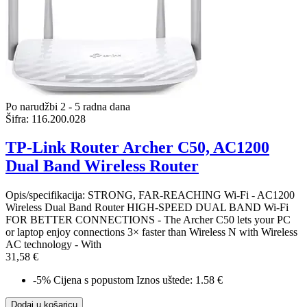
Po narudžbi 2 - 5 radna dana
Šifra:
116.200.028
TP-Link Router Archer C50, AC1200
Dual Band Wireless Router
Opis/specifikacija: STRONG, FAR-REACHING Wi-Fi - AC1200
Wireless Dual Band Router HIGH-SPEED DUAL BAND Wi-Fi
FOR BETTER CONNECTIONS - The Archer C50 lets your PC
or laptop enjoy connections 3× faster than Wireless N with Wireless
AC technology - With
31,58 €
-5%
Cijena s popustom
Iznos uštede: 1.58 €
Dodaj u košaricu