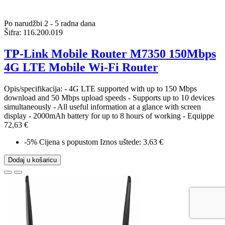
Po narudžbi 2 - 5 radna dana
Šifra:
116.200.019
TP-Link Mobile Router M7350 150Mbps
4G LTE Mobile Wi-Fi Router
Opis/specifikacija: - 4G LTE supported with up to 150 Mbps
download and 50 Mbps upload speeds - Supports up to 10 devices
simultaneously - All useful information at a glance with screen
display - 2000mAh battery for up to 8 hours of working - Equippe
72,63 €
-5%
Cijena s popustom
Iznos uštede: 3.63 €
Dodaj u košaricu