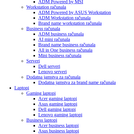
ADM Powered by MSI
Workstation računala
ADM Powered by ASUS Workstation
ADM Workstation računala
Brand name workstation računala
Business računala
ADM business računala
AI mini računala
Brand name business računala
All in One business računala
Mini business računala
Serveri
Dell serveri
Lenovo serveri
Dodatna jamstva za računala
Dodatna jamstva za brand name računala
Laptopi
Gaming laptopi
Acer gaming laptopi
Asus gaming laptopi
Dell gaming laptopi
Lenovo gaming laptopi
Business laptopi
Acer business laptopi
Asus business laptopi