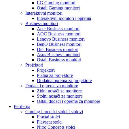
LG Gaming monitori
Ostali Gaming monitori
Interaktivni monitori
Interaktivni monitori i oprema
Business monitori
Acer Business monitori
AOC Business monitori
Lenovo Business monitori
BenQ Business monitori
Dell Business monitori
Asus Business monitori
Ostali Business monitori
Projektori
Projektori
Platna za projektore
Dodatna oprema za projektore
Dodaci i oprema za monitore
Zidni nosači za monitore
Stolni nosači za monitore
Ostali dodaci i oprema za monitore
Periferija
Gaming i uredski stolci i stolovi
Fractal stolci
Playseat stolci
Nitro Concepts stolci