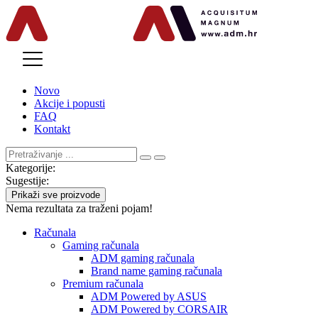
MENU
Novo
Akcije i popusti
FAQ
Kontakt
Kategorije:
Sugestije:
Prikaži sve proizvode
Nema rezultata za traženi pojam!
Računala
Gaming računala
ADM gaming računala
Brand name gaming računala
Premium računala
ADM Powered by ASUS
ADM Powered by CORSAIR