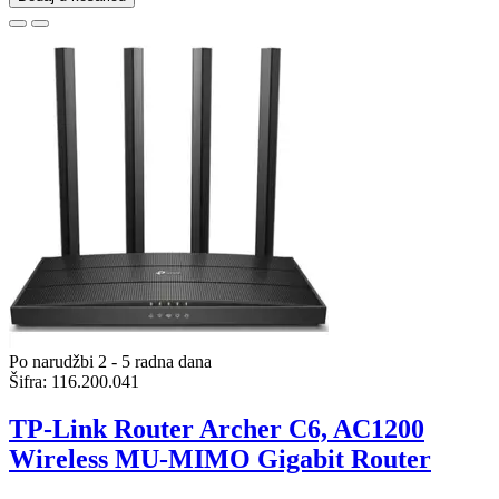
Po narudžbi 2 - 5 radna dana
Šifra:
116.200.041
TP-Link Router Archer C6, AC1200
Wireless MU-MIMO Gigabit Router