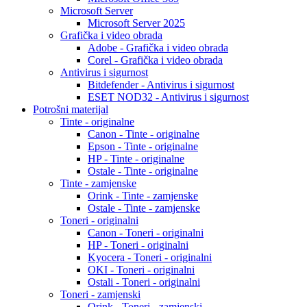
Microsoft Server
Microsoft Server 2025
Grafička i video obrada
Adobe - Grafička i video obrada
Corel - Grafička i video obrada
Antivirus i sigurnost
Bitdefender - Antivirus i sigurnost
ESET NOD32 - Antivirus i sigurnost
Potrošni materijal
Tinte - originalne
Canon - Tinte - originalne
Epson - Tinte - originalne
HP - Tinte - originalne
Ostale - Tinte - originalne
Tinte - zamjenske
Orink - Tinte - zamjenske
Ostale - Tinte - zamjenske
Toneri - originalni
Canon - Toneri - originalni
HP - Toneri - originalni
Kyocera - Toneri - originalni
OKI - Toneri - originalni
Ostali - Toneri - originalni
Toneri - zamjenski
Orink - Toneri - zamjenski