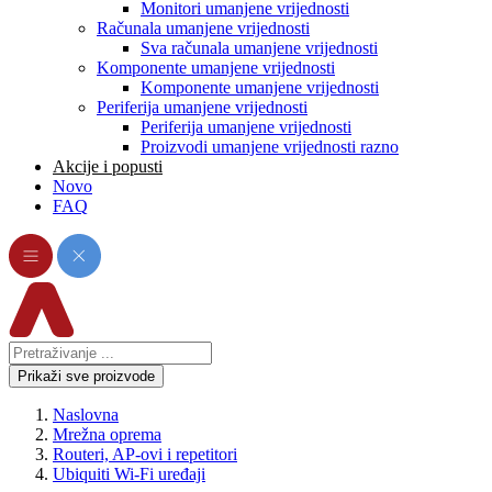
Monitori umanjene vrijednosti
Računala umanjene vrijednosti
Sva računala umanjene vrijednosti
Komponente umanjene vrijednosti
Komponente umanjene vrijednosti
Periferija umanjene vrijednosti
Periferija umanjene vrijednosti
Proizvodi umanjene vrijednosti razno
Akcije i popusti
Novo
FAQ
Prikaži sve proizvode
Naslovna
Mrežna oprema
Routeri, AP-ovi i repetitori
Ubiquiti Wi-Fi uređaji