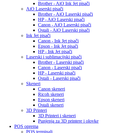
Brother - AiO Ink Jet pisači
AiO Laserski pisači
Brother - AiO Laserski pisači
HP - AiO Laserski pisači
Canon - AiO Laserski pisači
Ostali - AiO Laserski pisači
Ink Jet pisači
Canon - Ink Jet pisači
Epson - Ink Jet pisači
HP - Ink Jet pisači
Laserski i sublimacijski pisači
Brother - Laserski pisači
Canon - Laserski pisači
HP - Laserski pisači
Ostali - Laserski pisači
Skeneri
Canon skeneri
Ricoh skeneri
Epson skeneri
Ostali skeneri
3D Printeri
3D Printeri i skeneri
Punjenja za 3D printere i olovke
POS oprema
POS terminali