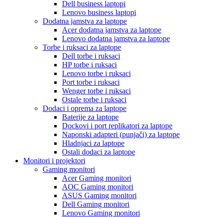
Dell business laptopi
Lenovo business laptopi
Dodatna jamstva za laptope
Acer dodatna jamstva za laptope
Lenovo dodatna jamstva za laptope
Torbe i ruksaci za laptope
Dell torbe i ruksaci
HP torbe i ruksaci
Lenovo torbe i ruksaci
Port torbe i ruksaci
Wenger torbe i ruksaci
Ostale torbe i ruksaci
Dodaci i oprema za laptope
Baterije za laptope
Dockovi i port replikatori za laptope
Naponski adapteri (punjači) za laptope
Hladnjaci za laptope
Ostali dodaci za laptope
Monitori i projektori
Gaming monitori
Acer Gaming monitori
AOC Gaming monitori
ASUS Gaming monitori
Dell Gaming monitori
Lenovo Gaming monitori