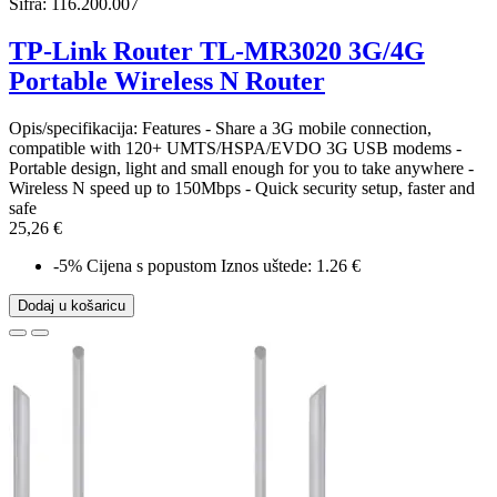
Šifra:
116.200.007
TP-Link Router TL-MR3020 3G/4G
Portable Wireless N Router
Opis/specifikacija: Features - Share a 3G mobile connection,
compatible with 120+ UMTS/HSPA/EVDO 3G USB modems -
Portable design, light and small enough for you to take anywhere -
Wireless N speed up to 150Mbps - Quick security setup, faster and
safe
25,26 €
-5%
Cijena s popustom
Iznos uštede: 1.26 €
Dodaj u košaricu