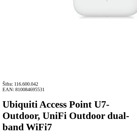
Šifra:
116.600.042
EAN:
810084695531
Ubiquiti Access Point U7-
Outdoor, UniFi Outdoor dual-
band WiFi7