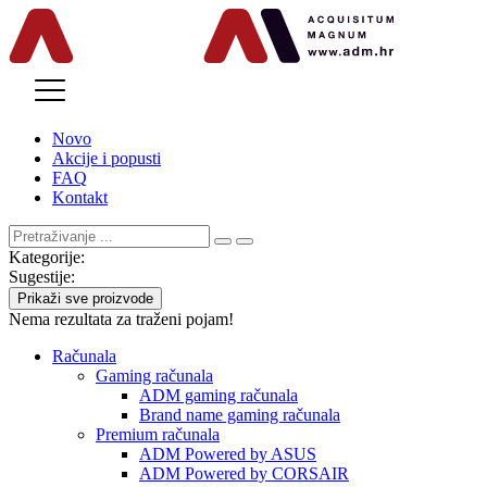
MENU
Novo
Akcije i popusti
FAQ
Kontakt
Kategorije:
Sugestije:
Prikaži sve proizvode
Nema rezultata za traženi pojam!
Računala
Gaming računala
ADM gaming računala
Brand name gaming računala
Premium računala
ADM Powered by ASUS
ADM Powered by CORSAIR