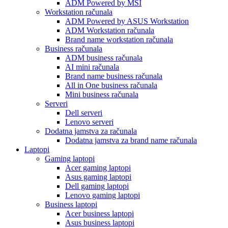
ADM Powered by MSI
Workstation računala
ADM Powered by ASUS Workstation
ADM Workstation računala
Brand name workstation računala
Business računala
ADM business računala
AI mini računala
Brand name business računala
All in One business računala
Mini business računala
Serveri
Dell serveri
Lenovo serveri
Dodatna jamstva za računala
Dodatna jamstva za brand name računala
Laptopi
Gaming laptopi
Acer gaming laptopi
Asus gaming laptopi
Dell gaming laptopi
Lenovo gaming laptopi
Business laptopi
Acer business laptopi
Asus business laptopi