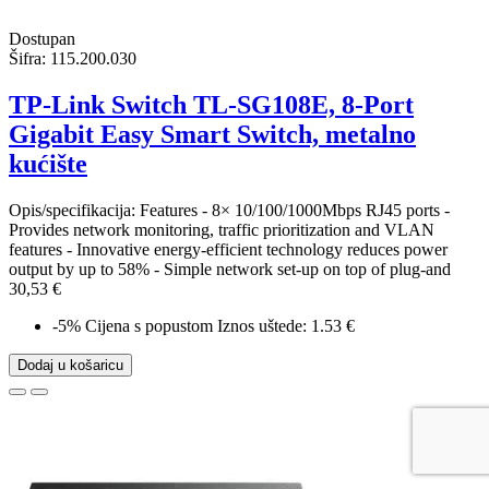
Dostupan
Šifra:
115.200.030
TP-Link Switch TL-SG108E, 8-Port
Gigabit Easy Smart Switch, metalno
kućište
Opis/specifikacija: Features - 8× 10/100/1000Mbps RJ45 ports -
Provides network monitoring, traffic prioritization and VLAN
features - Innovative energy-efficient technology reduces power
output by up to 58% - Simple network set-up on top of plug-and
30,53 €
-5%
Cijena s popustom
Iznos uštede: 1.53 €
Dodaj u košaricu