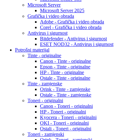
Microsoft Server
Microsoft Server 2025
Grafička i video obrada
Adobe - Grafička i video obrada
Corel - Grafička i video obrada
Antivirus i sigurnost
Bitdefender - Antivirus i sigurnost
ESET NOD32 - Antivirus i sigurnost
Potrošni materijal
Tinte - originalne
Canon - Tinte - originalne
Epson - Tinte - originalne
HP - Tinte - originalne
Ostale - Tinte - originalne
Tinte - zamjenske
Orink - Tinte - zamjenske
Ostale - Tinte - zamjenske
Toneri - originalni
Canon - Toneri - originalni
HP - Toneri - originalni
Kyocera - Toneri - originalni
OKI - Toneri - originalni
Ostali - Toneri - originalni
Toneri - zamjenski
Orink - Toneri - zamjenski