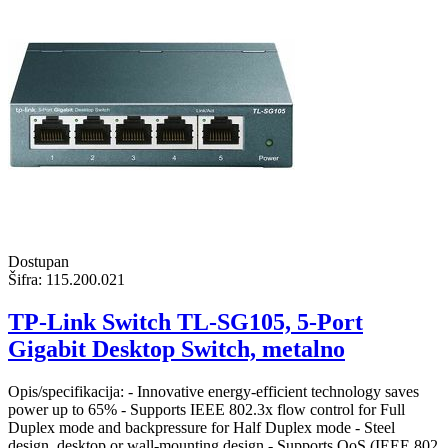
Dostupan
Šifra:
115.200.021
TP-Link Switch TL-SG105, 5-Port
Gigabit Desktop Switch, metalno
Opis/specifikacija: - Innovative energy-efficient technology saves
power up to 65% - Supports IEEE 802.3x flow control for Full
Duplex mode and backpressure for Half Duplex mode - Steel
design, desktop or wall-mounting design - Supports QoS (IEEE 802