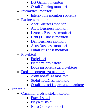
LG Gaming monitori
Ostali Gaming monitori
Interaktivni monitori
Interaktivni monitori i oprema
Business monitori
Acer Business monitori
AOC Business monitori
Lenovo Business monitori
BenQ Business monitori
Dell Business monitori
Asus Business monitori
Ostali Business monitori
Projektori
Projektori
Platna za projektore
Dodatna oprema za projektore
Dodaci i oprema za monitore
Zidni nosači za monitore
Stolni nosači za monitore
Ostali dodaci i oprema za monitore
Periferija
Gaming i uredski stolci i stolovi
Fractal stolci
Playseat stolci
Nitro Concepts stolci