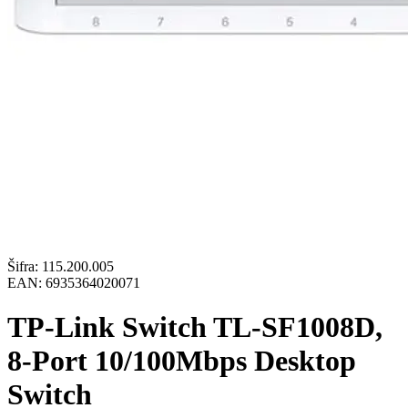
Šifra:
115.200.005
EAN:
6935364020071
TP-Link Switch TL-SF1008D,
8-Port 10/100Mbps Desktop
Switch