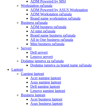
ADM Powered by MSI
Workstation računala
ADM Powered by ASUS Workstation
ADM Workstation računala
Brand name workstation računala
Business računala
ADM business računala
AI mini računala
Brand name business računala
All in One business računala
Mini business računala
Serveri
Dell serveri
Lenovo serveri
Dodatna jamstva za računala
Dodatna jamstva za brand name računala
Laptopi
Gaming laptopi
Acer gaming laptopi
Asus gaming laptopi
Dell gaming laptopi
Lenovo gaming laptopi
Business laptopi
Acer business laptopi
Asus business laptopi