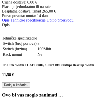
Cijena dostave:
6,00 €
Plaćanje jednokratno ili na rate
Besplatna dostava: iznad
265,00 €
Pravo povrata: unutar 14 dana
Opis
Tehničke specifikacije
Upit o proizvodu
Opis
Tehničke specifikacije
Switch (broj portova)
8
Switch (brzina)
100Mbit
Rack mount
Ne
TP-Link Switch TL-SF1008D, 8-Port 10/100Mbps Desktop Switch
11,58 €
Dodaj u košaricu
Ovo bi vas moglo zanimati …