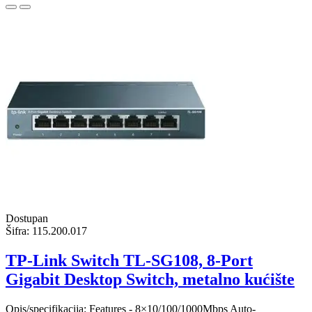
Dostupan
Šifra:
115.200.017
TP-Link Switch TL-SG108, 8-Port
Gigabit Desktop Switch, metalno kućište
Opis/specifikacija: Features - 8×10/100/1000Mbps Auto-