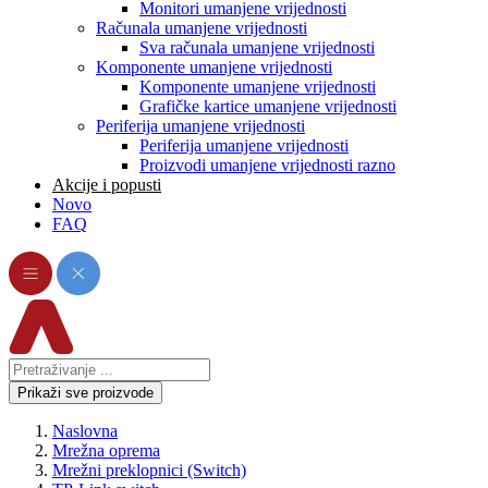
Monitori umanjene vrijednosti
Računala umanjene vrijednosti
Sva računala umanjene vrijednosti
Komponente umanjene vrijednosti
Komponente umanjene vrijednosti
Grafičke kartice umanjene vrijednosti
Periferija umanjene vrijednosti
Periferija umanjene vrijednosti
Proizvodi umanjene vrijednosti razno
Akcije i popusti
Novo
FAQ
Prikaži sve proizvode
Naslovna
Mrežna oprema
Mrežni preklopnici (Switch)