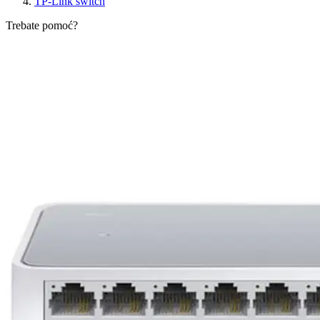
TP-Link switch
Trebate pomoć?