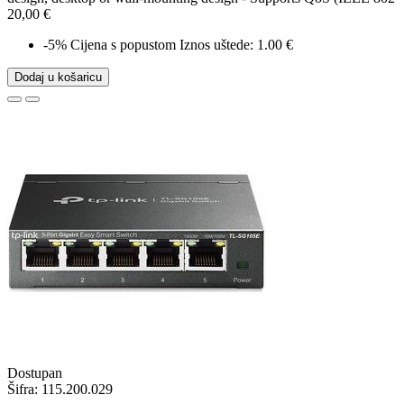
20,00 €
-5%
Cijena s popustom
Iznos uštede: 1.00 €
Dodaj u košaricu
Dostupan
Šifra:
115.200.029