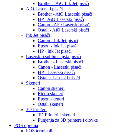
Brother - AiO Ink Jet pisači
AiO Laserski pisači
Brother - AiO Laserski pisači
HP - AiO Laserski pisači
Canon - AiO Laserski pisači
Ostali - AiO Laserski pisači
Ink Jet pisači
Canon - Ink Jet pisači
Epson - Ink Jet pisači
HP - Ink Jet pisači
Laserski i sublimacijski pisači
Brother - Laserski pisači
Canon - Laserski pisači
HP - Laserski pisači
Ostali - Laserski pisači
Skeneri
Canon skeneri
Ricoh skeneri
Epson skeneri
Ostali skeneri
3D Printeri
3D Printeri i skeneri
Punjenja za 3D printere i olovke
POS oprema
POS terminali