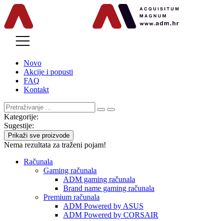
MENU
Novo
Akcije i popusti
FAQ
Kontakt
Kategorije:
Sugestije:
Prikaži sve proizvode
Nema rezultata za traženi pojam!
Računala
Gaming računala
ADM gaming računala
Brand name gaming računala
Premium računala
ADM Powered by ASUS
ADM Powered by CORSAIR