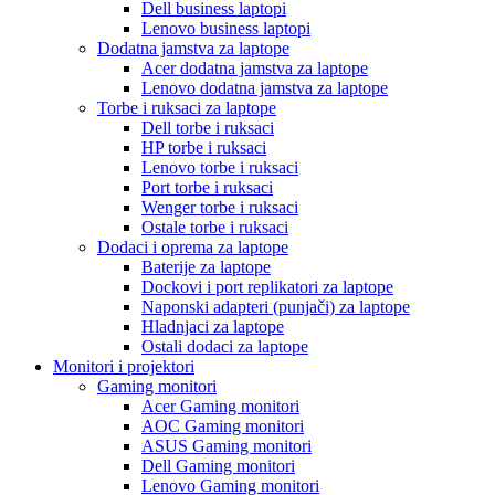
Dell business laptopi
Lenovo business laptopi
Dodatna jamstva za laptope
Acer dodatna jamstva za laptope
Lenovo dodatna jamstva za laptope
Torbe i ruksaci za laptope
Dell torbe i ruksaci
HP torbe i ruksaci
Lenovo torbe i ruksaci
Port torbe i ruksaci
Wenger torbe i ruksaci
Ostale torbe i ruksaci
Dodaci i oprema za laptope
Baterije za laptope
Dockovi i port replikatori za laptope
Naponski adapteri (punjači) za laptope
Hladnjaci za laptope
Ostali dodaci za laptope
Monitori i projektori
Gaming monitori
Acer Gaming monitori
AOC Gaming monitori
ASUS Gaming monitori
Dell Gaming monitori
Lenovo Gaming monitori