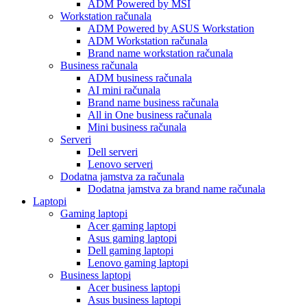
ADM Powered by MSI
Workstation računala
ADM Powered by ASUS Workstation
ADM Workstation računala
Brand name workstation računala
Business računala
ADM business računala
AI mini računala
Brand name business računala
All in One business računala
Mini business računala
Serveri
Dell serveri
Lenovo serveri
Dodatna jamstva za računala
Dodatna jamstva za brand name računala
Laptopi
Gaming laptopi
Acer gaming laptopi
Asus gaming laptopi
Dell gaming laptopi
Lenovo gaming laptopi
Business laptopi
Acer business laptopi
Asus business laptopi