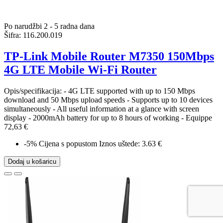
Po narudžbi 2 - 5 radna dana
Šifra:
116.200.019
TP-Link Mobile Router M7350 150Mbps
4G LTE Mobile Wi-Fi Router
Opis/specifikacija: - 4G LTE supported with up to 150 Mbps
download and 50 Mbps upload speeds - Supports up to 10 devices
simultaneously - All useful information at a glance with screen
display - 2000mAh battery for up to 8 hours of working - Equippe
72,63 €
-5%
Cijena s popustom
Iznos uštede: 3.63 €
Dodaj u košaricu