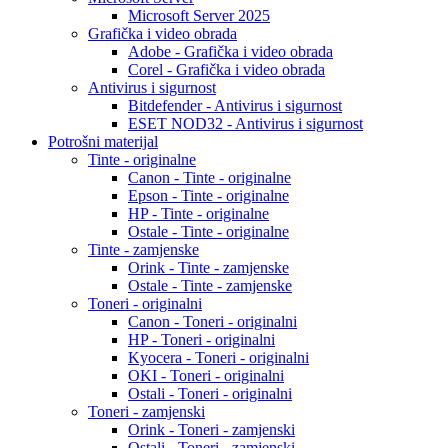
Microsoft Server 2025
Grafička i video obrada
Adobe - Grafička i video obrada
Corel - Grafička i video obrada
Antivirus i sigurnost
Bitdefender - Antivirus i sigurnost
ESET NOD32 - Antivirus i sigurnost
Potrošni materijal
Tinte - originalne
Canon - Tinte - originalne
Epson - Tinte - originalne
HP - Tinte - originalne
Ostale - Tinte - originalne
Tinte - zamjenske
Orink - Tinte - zamjenske
Ostale - Tinte - zamjenske
Toneri - originalni
Canon - Toneri - originalni
HP - Toneri - originalni
Kyocera - Toneri - originalni
OKI - Toneri - originalni
Ostali - Toneri - originalni
Toneri - zamjenski
Orink - Toneri - zamjenski
Ostali - Toneri - zamjenski