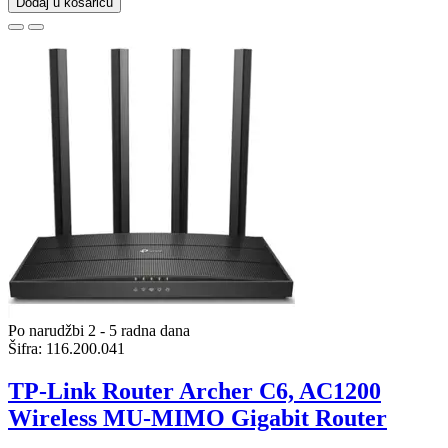
Dodaj u košaricu
Po narudžbi 2 - 5 radna dana
Šifra:
116.200.041
TP-Link Router Archer C6, AC1200
Wireless MU-MIMO Gigabit Router