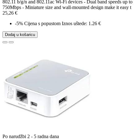
802.11 b/g/n and 802.11ac Wi-Fi devices - Dual band speeds up to
750Mbps - Miniature size and wall-mounted design make it easy t
25,26 €
-5%
Cijena s popustom
Iznos uštede: 1.26 €
Dodaj u košaricu
Po narudžbi 2 - 5 radna dana