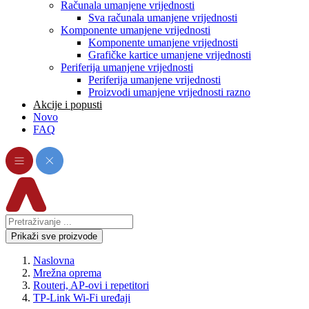
Računala umanjene vrijednosti
Sva računala umanjene vrijednosti
Komponente umanjene vrijednosti
Komponente umanjene vrijednosti
Grafičke kartice umanjene vrijednosti
Periferija umanjene vrijednosti
Periferija umanjene vrijednosti
Proizvodi umanjene vrijednosti razno
Akcije i popusti
Novo
FAQ
Prikaži sve proizvode
Naslovna
Mrežna oprema
Routeri, AP-ovi i repetitori
TP-Link Wi-Fi uređaji