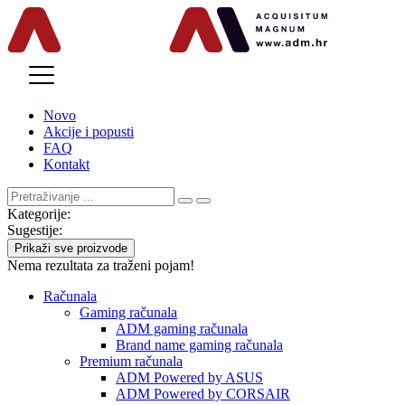
MENU
Novo
Akcije i popusti
FAQ
Kontakt
Kategorije:
Sugestije:
Prikaži sve proizvode
Nema rezultata za traženi pojam!
Računala
Gaming računala
ADM gaming računala
Brand name gaming računala
Premium računala
ADM Powered by ASUS
ADM Powered by CORSAIR