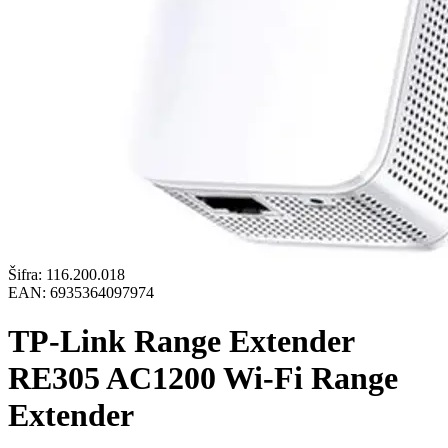
Šifra:
116.200.018
EAN:
6935364097974
TP-Link Range Extender
RE305 AC1200 Wi-Fi Range
Extender