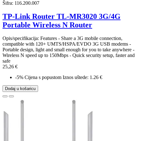
Šifra:
116.200.007
TP-Link Router TL-MR3020 3G/4G
Portable Wireless N Router
Opis/specifikacija: Features - Share a 3G mobile connection,
compatible with 120+ UMTS/HSPA/EVDO 3G USB modems -
Portable design, light and small enough for you to take anywhere -
Wireless N speed up to 150Mbps - Quick security setup, faster and
safe
25,26 €
-5%
Cijena s popustom
Iznos uštede: 1.26 €
Dodaj u košaricu