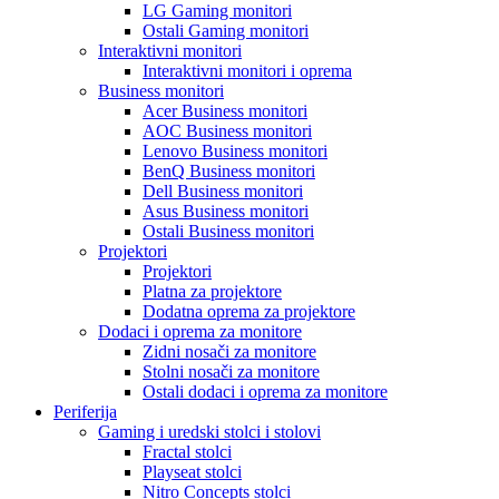
LG Gaming monitori
Ostali Gaming monitori
Interaktivni monitori
Interaktivni monitori i oprema
Business monitori
Acer Business monitori
AOC Business monitori
Lenovo Business monitori
BenQ Business monitori
Dell Business monitori
Asus Business monitori
Ostali Business monitori
Projektori
Projektori
Platna za projektore
Dodatna oprema za projektore
Dodaci i oprema za monitore
Zidni nosači za monitore
Stolni nosači za monitore
Ostali dodaci i oprema za monitore
Periferija
Gaming i uredski stolci i stolovi
Fractal stolci
Playseat stolci
Nitro Concepts stolci