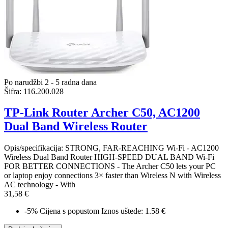
Po narudžbi 2 - 5 radna dana
Šifra:
116.200.028
TP-Link Router Archer C50, AC1200
Dual Band Wireless Router
Opis/specifikacija: STRONG, FAR-REACHING Wi-Fi - AC1200
Wireless Dual Band Router HIGH-SPEED DUAL BAND Wi-Fi
FOR BETTER CONNECTIONS - The Archer C50 lets your PC
or laptop enjoy connections 3× faster than Wireless N with Wireless
AC technology - With
31,58 €
-5%
Cijena s popustom
Iznos uštede: 1.58 €