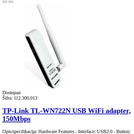
Dostupan
Šifra:
112.300.013
TP-Link TL-WN722N USB WiFi adapter,
150Mbps
Opis/specifikacija: Hardware Features - Interface: USB2.0 - Button: