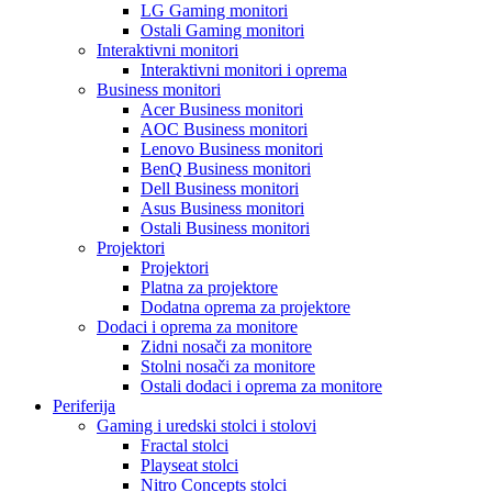
LG Gaming monitori
Ostali Gaming monitori
Interaktivni monitori
Interaktivni monitori i oprema
Business monitori
Acer Business monitori
AOC Business monitori
Lenovo Business monitori
BenQ Business monitori
Dell Business monitori
Asus Business monitori
Ostali Business monitori
Projektori
Projektori
Platna za projektore
Dodatna oprema za projektore
Dodaci i oprema za monitore
Zidni nosači za monitore
Stolni nosači za monitore
Ostali dodaci i oprema za monitore
Periferija
Gaming i uredski stolci i stolovi
Fractal stolci
Playseat stolci
Nitro Concepts stolci