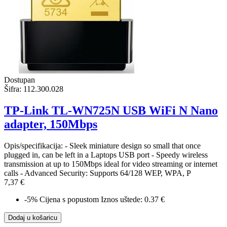
Dostupan
Šifra:
112.300.028
TP-Link TL-WN725N USB WiFi N Nano
adapter, 150Mbps
Opis/specifikacija: - Sleek miniature design so small that once
plugged in, can be left in a Laptops USB port - Speedy wireless
transmission at up to 150Mbps ideal for video streaming or internet
calls - Advanced Security: Supports 64/128 WEP, WPA, P
7,37 €
-5%
Cijena s popustom
Iznos uštede: 0.37 €
Dodaj u košaricu