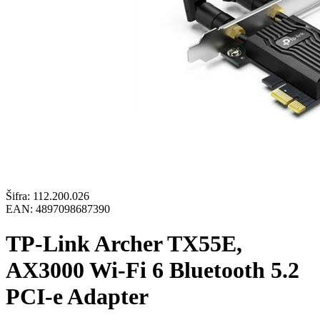
Šifra:
112.200.026
EAN:
4897098687390
TP-Link Archer TX55E,
AX3000 Wi-Fi 6 Bluetooth 5.2
PCI-e Adapter