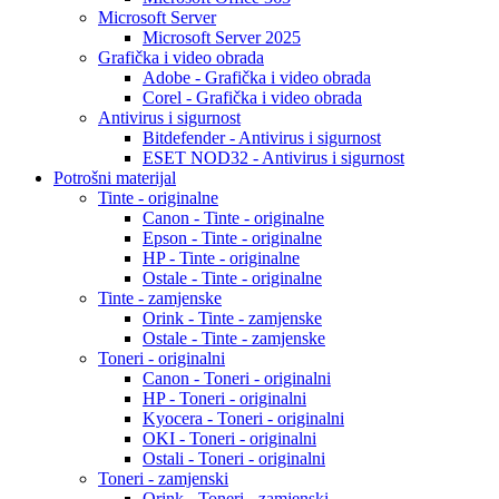
Microsoft Server
Microsoft Server 2025
Grafička i video obrada
Adobe - Grafička i video obrada
Corel - Grafička i video obrada
Antivirus i sigurnost
Bitdefender - Antivirus i sigurnost
ESET NOD32 - Antivirus i sigurnost
Potrošni materijal
Tinte - originalne
Canon - Tinte - originalne
Epson - Tinte - originalne
HP - Tinte - originalne
Ostale - Tinte - originalne
Tinte - zamjenske
Orink - Tinte - zamjenske
Ostale - Tinte - zamjenske
Toneri - originalni
Canon - Toneri - originalni
HP - Toneri - originalni
Kyocera - Toneri - originalni
OKI - Toneri - originalni
Ostali - Toneri - originalni
Toneri - zamjenski
Orink - Toneri - zamjenski