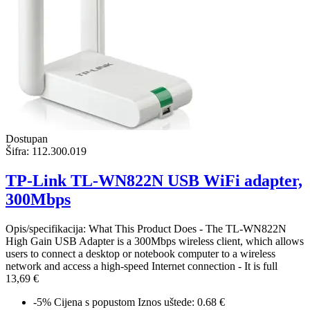
Dostupan
Šifra:
112.300.019
TP-Link TL-WN822N USB WiFi adapter,
300Mbps
Opis/specifikacija: What This Product Does - The TL-WN822N
High Gain USB Adapter is a 300Mbps wireless client, which allows
users to connect a desktop or notebook computer to a wireless
network and access a high-speed Internet connection - It is full
13,69 €
-5%
Cijena s popustom
Iznos uštede: 0.68 €