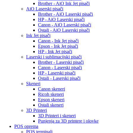
Brother - AiO Ink Jet pisači
AiO Laserski pisači
Brother - AiO Laserski pisači
HP - AiO Laserski pisači
Canon - AiO Laserski pisači
Ostali - AiO Laserski pisači
Ink Jet pisači
Canon - Ink Jet pisači
Epson - Ink Jet pisači
HP - Ink Jet pisači
Laserski i sublimacijski pisači
Brother - Laserski pisači
Canon - Laserski pisači
HP - Laserski pisači
Ostali - Laserski pisači
Skeneri
Canon skeneri
Ricoh skeneri
Epson skeneri
Ostali skeneri
3D Printeri
3D Printeri i skeneri
Punjenja za 3D printere i olovke
POS oprema
POS terminali