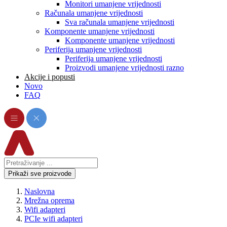
Monitori umanjene vrijednosti
Računala umanjene vrijednosti
Sva računala umanjene vrijednosti
Komponente umanjene vrijednosti
Komponente umanjene vrijednosti
Periferija umanjene vrijednosti
Periferija umanjene vrijednosti
Proizvodi umanjene vrijednosti razno
Akcije i popusti
Novo
FAQ
Prikaži sve proizvode
Naslovna
Mrežna oprema
Wifi adapteri
PCIe wifi adapteri