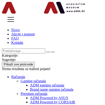
MENU
Novo
Akcije i popusti
FAQ
Kontakt
Kategorije:
Sugestije:
Prikaži sve proizvode
Nema rezultata za traženi pojam!
Računala
Gaming računala
ADM gaming računala
Brand name gaming računala
Premium računala
ADM Powered by ASUS
ADM Powered by CORSAIR