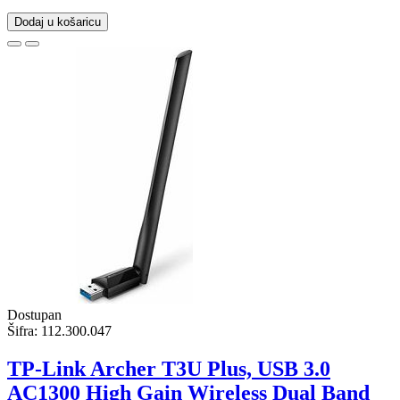
Dodaj u košaricu
Dostupan
Šifra:
112.300.047
TP-Link Archer T3U Plus, USB 3.0
AC1300 High Gain Wireless Dual Band