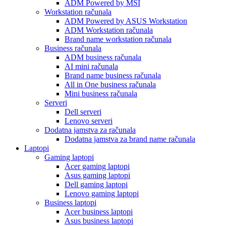
ADM Powered by MSI
Workstation računala
ADM Powered by ASUS Workstation
ADM Workstation računala
Brand name workstation računala
Business računala
ADM business računala
AI mini računala
Brand name business računala
All in One business računala
Mini business računala
Serveri
Dell serveri
Lenovo serveri
Dodatna jamstva za računala
Dodatna jamstva za brand name računala
Laptopi
Gaming laptopi
Acer gaming laptopi
Asus gaming laptopi
Dell gaming laptopi
Lenovo gaming laptopi
Business laptopi
Acer business laptopi
Asus business laptopi