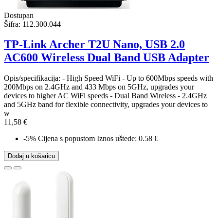
Dostupan
Šifra:
112.300.044
TP-Link Archer T2U Nano, USB 2.0
AC600 Wireless Dual Band USB Adapter
Opis/specifikacija: - High Speed WiFi - Up to 600Mbps speeds with
200Mbps on 2.4GHz and 433 Mbps on 5GHz, upgrades your
devices to higher AC WiFi speeds - Dual Band Wireless - 2.4GHz
and 5GHz band for flexible connectivity, upgrades your devices to
w
11,58 €
-5%
Cijena s popustom
Iznos uštede: 0.58 €
Dodaj u košaricu