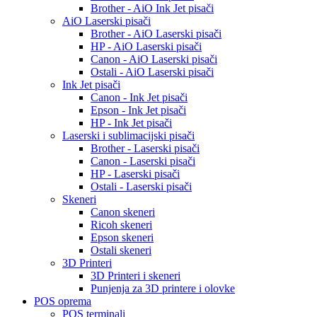
Brother - AiO Ink Jet pisači
AiO Laserski pisači
Brother - AiO Laserski pisači
HP - AiO Laserski pisači
Canon - AiO Laserski pisači
Ostali - AiO Laserski pisači
Ink Jet pisači
Canon - Ink Jet pisači
Epson - Ink Jet pisači
HP - Ink Jet pisači
Laserski i sublimacijski pisači
Brother - Laserski pisači
Canon - Laserski pisači
HP - Laserski pisači
Ostali - Laserski pisači
Skeneri
Canon skeneri
Ricoh skeneri
Epson skeneri
Ostali skeneri
3D Printeri
3D Printeri i skeneri
Punjenja za 3D printere i olovke
POS oprema
POS terminali