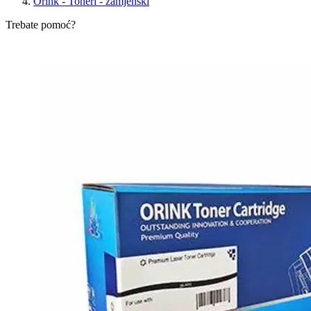
Orink - Toneri - zamjenski
Trebate pomoć?