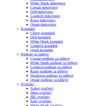
White Shark tipkovnice
Corsair tipkovnice
Dell tipkovnice
Logitech tipkovnice
Razer tipkovnice
Ostale tipkovnice
Kompleti
Cherry kompleti
Dell kompleti
White Shark kompleti
Logitech kompleti
Ostali kompleti
Podloge za miševe
Corsair podloge za miševe
White Shark podloge za miševe
Logitech podloge za miševe
Razer podloge za miševe
Sharkoon podloge za miševe
Ostale podloge za miševe
Zvučnici
Anker zvučnici
Jabra zvučnici
JBL zvučnici
Sony zvučnici
White Shark zvučnici