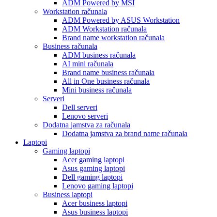
ADM Powered by MSI
Workstation računala
ADM Powered by ASUS Workstation
ADM Workstation računala
Brand name workstation računala
Business računala
ADM business računala
AI mini računala
Brand name business računala
All in One business računala
Mini business računala
Serveri
Dell serveri
Lenovo serveri
Dodatna jamstva za računala
Dodatna jamstva za brand name računala
Laptopi
Gaming laptopi
Acer gaming laptopi
Asus gaming laptopi
Dell gaming laptopi
Lenovo gaming laptopi
Business laptopi
Acer business laptopi
Asus business laptopi