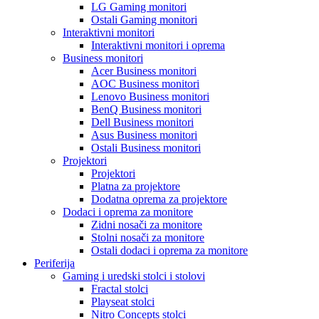
LG Gaming monitori
Ostali Gaming monitori
Interaktivni monitori
Interaktivni monitori i oprema
Business monitori
Acer Business monitori
AOC Business monitori
Lenovo Business monitori
BenQ Business monitori
Dell Business monitori
Asus Business monitori
Ostali Business monitori
Projektori
Projektori
Platna za projektore
Dodatna oprema za projektore
Dodaci i oprema za monitore
Zidni nosači za monitore
Stolni nosači za monitore
Ostali dodaci i oprema za monitore
Periferija
Gaming i uredski stolci i stolovi
Fractal stolci
Playseat stolci
Nitro Concepts stolci