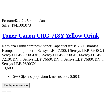
Po narudžbi 2 - 5 radna dana
Šifra:
194.100.073
Toner Canon CRG-718Y Yellow Orink
Namjena Orink zamjneski toner Kapacitet ispisa 2800 stranica
Kompatibilni printeri i-Sensys LBP-7200, i-Sensys LBP-7200C, i-
Sensys LBP-7200CDN, i-Sensys LBP-7200CN, i-Sensys LBP-
7210CDN, i-Sensys LBP-7660CDN, i-Sensys LBP-7680CDN, i-
Sensys LBP-7680CX
13,68 €
-5%
Cijena s popustom
Iznos uštede: 0.68 €
Dodaj u košaricu