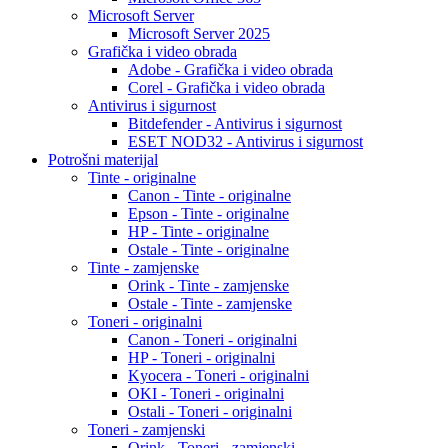
Microsoft Server
Microsoft Server 2025
Grafička i video obrada
Adobe - Grafička i video obrada
Corel - Grafička i video obrada
Antivirus i sigurnost
Bitdefender - Antivirus i sigurnost
ESET NOD32 - Antivirus i sigurnost
Potrošni materijal
Tinte - originalne
Canon - Tinte - originalne
Epson - Tinte - originalne
HP - Tinte - originalne
Ostale - Tinte - originalne
Tinte - zamjenske
Orink - Tinte - zamjenske
Ostale - Tinte - zamjenske
Toneri - originalni
Canon - Toneri - originalni
HP - Toneri - originalni
Kyocera - Toneri - originalni
OKI - Toneri - originalni
Ostali - Toneri - originalni
Toneri - zamjenski
Orink - Toneri - zamjenski