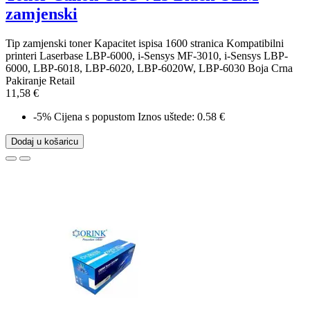
zamjenski
Tip zamjenski toner Kapacitet ispisa 1600 stranica Kompatibilni
printeri Laserbase LBP-6000, i-Sensys MF-3010, i-Sensys LBP-
6000, LBP-6018, LBP-6020, LBP-6020W, LBP-6030 Boja Crna
Pakiranje Retail
11,58 €
-5%
Cijena s popustom
Iznos uštede: 0.58 €
Dodaj u košaricu