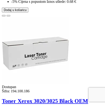
-5%
Cijena s popustom
Iznos uštede: 0.68 €
Dodaj u košaricu
Dostupan
Šifra:
194.100.186
Toner Xerox 3020/3025 Black OEM