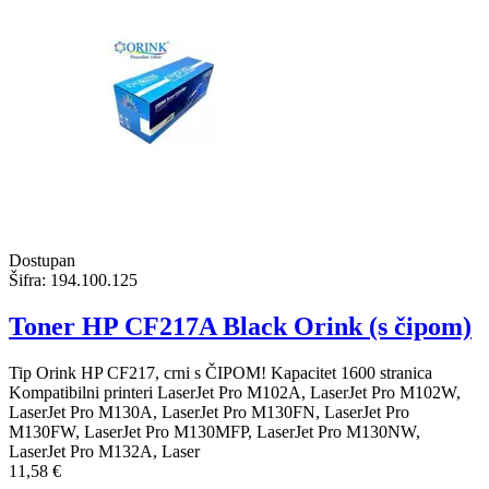
Dostupan
Šifra:
194.100.125
Toner HP CF217A Black Orink (s čipom)
Tip Orink HP CF217, crni s ČIPOM! Kapacitet 1600 stranica
Kompatibilni printeri LaserJet Pro M102A, LaserJet Pro M102W,
LaserJet Pro M130A, LaserJet Pro M130FN, LaserJet Pro
M130FW, LaserJet Pro M130MFP, LaserJet Pro M130NW,
LaserJet Pro M132A, Laser
11,58 €