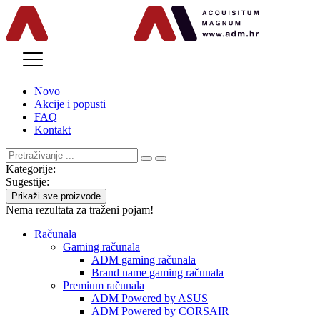
MENU
Novo
Akcije i popusti
FAQ
Kontakt
Kategorije:
Sugestije:
Prikaži sve proizvode
Nema rezultata za traženi pojam!
Računala
Gaming računala
ADM gaming računala
Brand name gaming računala
Premium računala
ADM Powered by ASUS
ADM Powered by CORSAIR