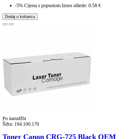
-5%
Cijena s popustom
Iznos uštede: 0.58 €
Dodaj u košaricu
Po narudžbi
Šifra:
194.100.170
Toner Canon CRG-725 Black OEM