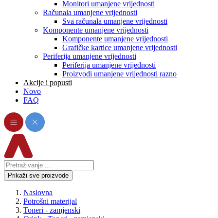
Monitori umanjene vrijednosti
Računala umanjene vrijednosti
Sva računala umanjene vrijednosti
Komponente umanjene vrijednosti
Komponente umanjene vrijednosti
Grafičke kartice umanjene vrijednosti
Periferija umanjene vrijednosti
Periferija umanjene vrijednosti
Proizvodi umanjene vrijednosti razno
Akcije i popusti
Novo
FAQ
Prikaži sve proizvode
Naslovna
Potrošni materijal
Toneri - zamjenski