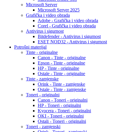
Microsoft Server
Microsoft Server 2025
Grafička i video obrada
Adobe - Grafička i video obrada
Corel - Grafička i video obrada
Antivirus i sigurnost
Bitdefender - Antivirus i sigurnost
ESET NOD32 - Antivirus i sigurnost
Potrošni materijal
Tinte - originalne
Canon - Tinte - originalne
Epson - Tinte - originalne
HP - Tinte - originalne
Ostale - Tinte - originalne
Tinte - zamjenske
Orink - Tinte - zamjenske
Ostale - Tinte - zamjenske
Toneri - originalni
Canon - Toneri - originalni
HP - Toneri - originalni
Kyocera - Toneri - originalni
OKI - Toneri - originalni
Ostali - Toneri - originalni
Toneri - zamjenski
Orink - Toneri - zamjenski