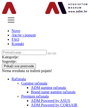
MENU
Novo
Akcije i popusti
FAQ
Kontakt
Kategorije:
Sugestije:
Prikaži sve proizvode
Nema rezultata za traženi pojam!
Računala
Gaming računala
ADM gaming računala
Brand name gaming računala
Premium računala
ADM Powered by ASUS
ADM Powered by CORSAIR