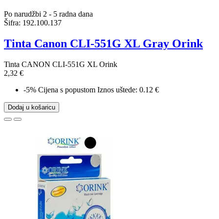
Po narudžbi 2 - 5 radna dana
Šifra:
192.100.137
Tinta Canon CLI-551G XL Gray Orink
Tinta CANON CLI-551G XL Orink
2,32 €
-5%
Cijena s popustom
Iznos uštede: 0.12 €
Dodaj u košaricu