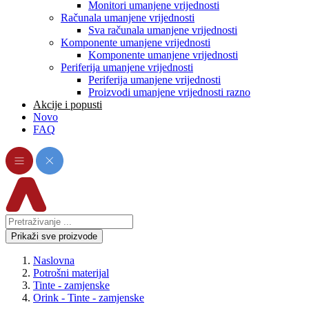
Monitori umanjene vrijednosti
Računala umanjene vrijednosti
Sva računala umanjene vrijednosti
Komponente umanjene vrijednosti
Komponente umanjene vrijednosti
Periferija umanjene vrijednosti
Periferija umanjene vrijednosti
Proizvodi umanjene vrijednosti razno
Akcije i popusti
Novo
FAQ
Prikaži sve proizvode
Naslovna
Potrošni materijal
Tinte - zamjenske
Orink - Tinte - zamjenske