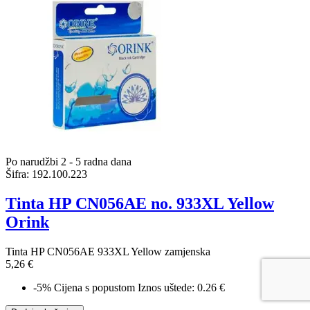
Po narudžbi 2 - 5 radna dana
Šifra:
192.100.223
Tinta HP CN056AE no. 933XL Yellow
Orink
Tinta HP CN056AE 933XL Yellow zamjenska
5,26 €
-5%
Cijena s popustom
Iznos uštede: 0.26 €