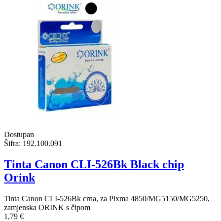
Dostupan
Šifra:
192.100.091
Tinta Canon CLI-526Bk Black chip
Orink
Tinta Canon CLI-526Bk crna, za Pixma 4850/MG5150/MG5250,
zamjenska ORINK s čipom
1,79 €