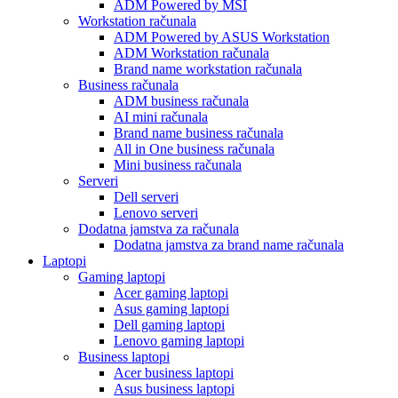
ADM Powered by MSI
Workstation računala
ADM Powered by ASUS Workstation
ADM Workstation računala
Brand name workstation računala
Business računala
ADM business računala
AI mini računala
Brand name business računala
All in One business računala
Mini business računala
Serveri
Dell serveri
Lenovo serveri
Dodatna jamstva za računala
Dodatna jamstva za brand name računala
Laptopi
Gaming laptopi
Acer gaming laptopi
Asus gaming laptopi
Dell gaming laptopi
Lenovo gaming laptopi
Business laptopi
Acer business laptopi
Asus business laptopi