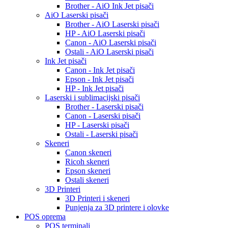
Brother - AiO Ink Jet pisači
AiO Laserski pisači
Brother - AiO Laserski pisači
HP - AiO Laserski pisači
Canon - AiO Laserski pisači
Ostali - AiO Laserski pisači
Ink Jet pisači
Canon - Ink Jet pisači
Epson - Ink Jet pisači
HP - Ink Jet pisači
Laserski i sublimacijski pisači
Brother - Laserski pisači
Canon - Laserski pisači
HP - Laserski pisači
Ostali - Laserski pisači
Skeneri
Canon skeneri
Ricoh skeneri
Epson skeneri
Ostali skeneri
3D Printeri
3D Printeri i skeneri
Punjenja za 3D printere i olovke
POS oprema
POS terminali