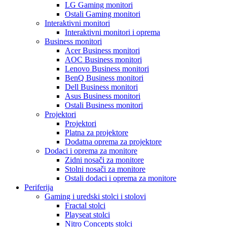
LG Gaming monitori
Ostali Gaming monitori
Interaktivni monitori
Interaktivni monitori i oprema
Business monitori
Acer Business monitori
AOC Business monitori
Lenovo Business monitori
BenQ Business monitori
Dell Business monitori
Asus Business monitori
Ostali Business monitori
Projektori
Projektori
Platna za projektore
Dodatna oprema za projektore
Dodaci i oprema za monitore
Zidni nosači za monitore
Stolni nosači za monitore
Ostali dodaci i oprema za monitore
Periferija
Gaming i uredski stolci i stolovi
Fractal stolci
Playseat stolci
Nitro Concepts stolci