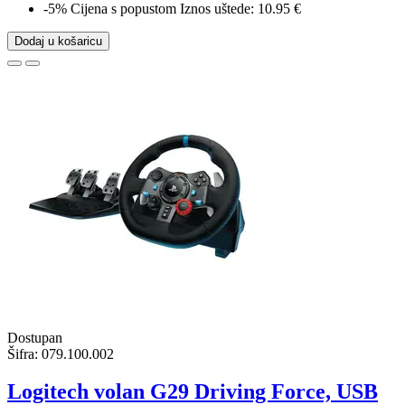
-5%
Cijena s popustom
Iznos uštede: 10.95 €
Dodaj u košaricu
Dostupan
Šifra:
079.100.002
Logitech volan G29 Driving Force, USB