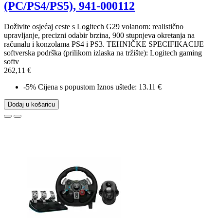
(PC/PS4/PS5), 941-000112
Doživite osjećaj ceste s Logitech G29 volanom: realistično
upravljanje, precizni odabir brzina, 900 stupnjeva okretanja na
računalu i konzolama PS4 i PS3. TEHNIČKE SPECIFIKACIJE
softverska podrška (prilikom izlaska na tržište): Logitech gaming
softv
262,11 €
-5%
Cijena s popustom
Iznos uštede: 13.11 €
Dodaj u košaricu