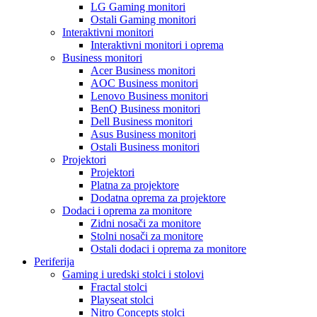
LG Gaming monitori
Ostali Gaming monitori
Interaktivni monitori
Interaktivni monitori i oprema
Business monitori
Acer Business monitori
AOC Business monitori
Lenovo Business monitori
BenQ Business monitori
Dell Business monitori
Asus Business monitori
Ostali Business monitori
Projektori
Projektori
Platna za projektore
Dodatna oprema za projektore
Dodaci i oprema za monitore
Zidni nosači za monitore
Stolni nosači za monitore
Ostali dodaci i oprema za monitore
Periferija
Gaming i uredski stolci i stolovi
Fractal stolci
Playseat stolci
Nitro Concepts stolci