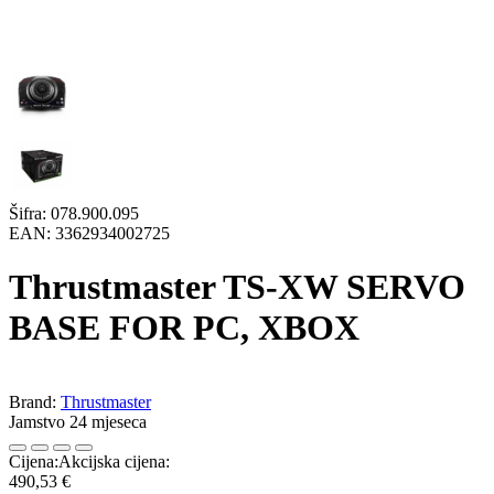
Šifra:
078.900.095
EAN:
3362934002725
Thrustmaster TS-XW SERVO
BASE FOR PC, XBOX
Brand:
Thrustmaster
Jamstvo 24 mjeseca
Cijena:
Akcijska cijena:
490,53 €