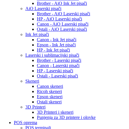
Brother - AiO Ink Jet pisači
AiO Laserski pisači
Brother - AiO Laserski pisači
HP - AiO Laserski pisači
Canon - AiO Laserski pisači
Ostali - AiO Laserski pisači
Ink Jet pisači
Canon - Ink Jet pisači
Epson - Ink Jet pisači
HP - Ink Jet pisači
Laserski i sublimacijski pisači
Brother - Laserski pisači
Canon - Laserski pisači
HP - Laserski pisači
Ostali - Laserski pisači
Skeneri
Canon skeneri
Ricoh skeneri
Epson skeneri
Ostali skeneri
3D Printeri
3D Printeri i skeneri
Punjenja za 3D printere i olovke
POS oprema
POS terminali