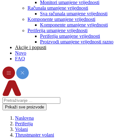
Monitori umanjene vrijednosti
Računala umanjene vrijednosti
Sva računala umanjene vrijednosti
Komponente umanjene vrijednosti
Komponente umanjene vrijednosti
Periferija umanjene vrijednosti
Periferija umanjene vrijednosti
Proizvodi umanjene vrijednosti razno
Akcije i popusti
Novo
FAQ
Prikaži sve proizvode
Naslovna
Periferija
Volani
Thrustmaster volani