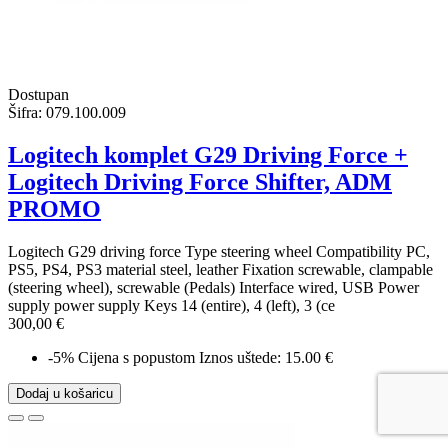
Dostupan
Šifra:
079.100.009
Logitech komplet G29 Driving Force +
Logitech Driving Force Shifter, ADM
PROMO
Logitech G29 driving force Type steering wheel Compatibility PC,
PS5, PS4, PS3 material steel, leather Fixation screwable, clampable
(steering wheel), screwable (Pedals) Interface wired, USB Power
supply power supply Keys 14 (entire), 4 (left), 3 (ce
300,00 €
-5%
Cijena s popustom
Iznos uštede: 15.00 €
Dodaj u košaricu