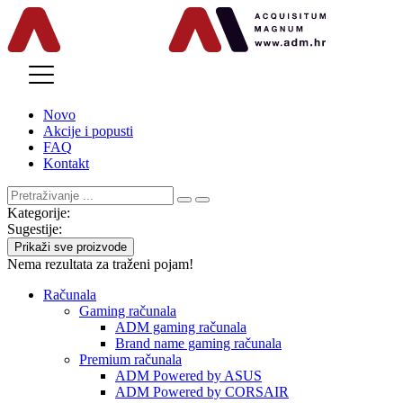
MENU
Novo
Akcije i popusti
FAQ
Kontakt
Kategorije:
Sugestije:
Prikaži sve proizvode
Nema rezultata za traženi pojam!
Računala
Gaming računala
ADM gaming računala
Brand name gaming računala
Premium računala
ADM Powered by ASUS
ADM Powered by CORSAIR