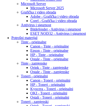
Microsoft Server
Microsoft Server 2025
Grafička i video obrada
Adobe - Grafička i video obrada
Corel - Grafička i video obrada
Antivirus i sigurnost
Bitdefender - Antivirus i sigurnost
ESET NOD32 - Antivirus i sigurnost
Potrošni materijal
Tinte - originalne
Canon - Tinte - originalne
Epson - Tinte - originalne
HP - Tinte - originalne
Ostale - Tinte - originalne
Tinte - zamjenske
Orink - Tinte - zamjenske
Ostale - Tinte - zamjenske
Toneri - originalni
Canon - Toneri - originalni
HP - Toneri - originalni
Kyocera - Toneri - originalni
OKI - Toneri - originalni
Ostali - Toneri - originalni
Toneri - zamjenski
Orink - Toneri - zamjenski