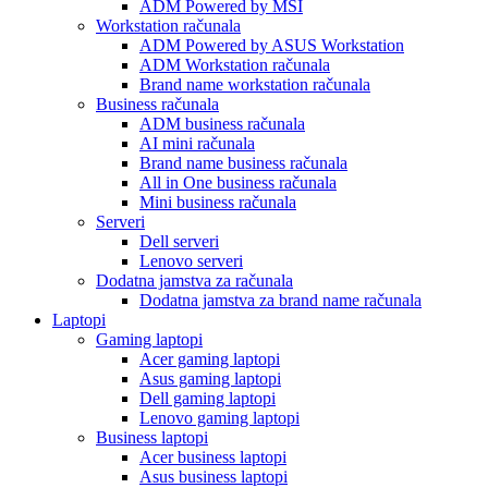
ADM Powered by MSI
Workstation računala
ADM Powered by ASUS Workstation
ADM Workstation računala
Brand name workstation računala
Business računala
ADM business računala
AI mini računala
Brand name business računala
All in One business računala
Mini business računala
Serveri
Dell serveri
Lenovo serveri
Dodatna jamstva za računala
Dodatna jamstva za brand name računala
Laptopi
Gaming laptopi
Acer gaming laptopi
Asus gaming laptopi
Dell gaming laptopi
Lenovo gaming laptopi
Business laptopi
Acer business laptopi
Asus business laptopi