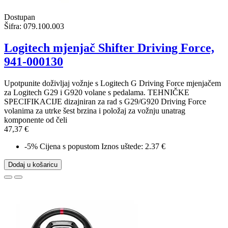
Dostupan
Šifra:
079.100.003
Logitech mjenjač Shifter Driving Force,
941-000130
Upotpunite doživljaj vožnje s Logitech G Driving Force mjenjačem
za Logitech G29 i G920 volane s pedalama. TEHNIČKE
SPECIFIKACIJE dizajniran za rad s G29/G920 Driving Force
volanima za utrke šest brzina i položaj za vožnju unatrag
komponente od čeli
47,37 €
-5%
Cijena s popustom
Iznos uštede: 2.37 €
Dodaj u košaricu