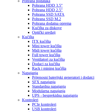
Pohrana podataka
Pohrana HDD 3.5"
Pohrana HDD 2.5"
Pohrana SSD SATA
Pohrana SSD M.2
Pohrana dodatna oprema
Kućišta za diskove
Optički uređaji
Kućišta
ITX kućišta
Mini tower kućišta
Midi tower kućišta
Full tower kućišta
Ventilatori za kućišta
Dodaci za kućišta
Rack i mining kućišta
Napajanja
Prijenosni baterijski generatori i dodatci
SFX napajanja
Standardna napajanja
Modularna napajanja
UPS - besprekidna napajanja
Kontroleri
PCIe kontroleri
USB kontroleri