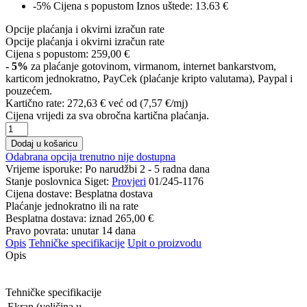
-5%
Cijena s popustom
Iznos uštede: 13.63 €
Opcije plaćanja i okvirni izračun rate
Opcije plaćanja i okvirni izračun rate
Cijena s popustom:
259,00 €
- 5%
za plaćanje gotovinom, virmanom, internet bankarstvom,
karticom jednokratno, PayCek (plaćanje kripto valutama), Paypal i
pouzećem.
Kartično rate:
272,63 €
već od (7,57 €/mj)
Cijena vrijedi za sva obročna kartična plaćanja.
Dodaj u košaricu
Odabrana opcija trenutno nije dostupna
Vrijeme isporuke:
Po narudžbi 2 - 5 radna dana
Stanje poslovnica Siget:
Provjeri
01/245-1176
Cijena dostave:
Besplatna dostava
Plaćanje jednokratno ili na rate
Besplatna dostava: iznad
265,00 €
Pravo povrata: unutar 14 dana
Opis
Tehničke specifikacije
Upit o proizvodu
Opis
Tehničke specifikacije
Ekran (veličina u