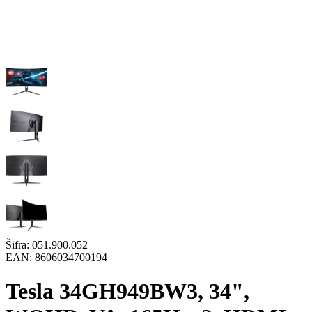
Šifra:
051.900.052
EAN:
8606034700194
Tesla 34GH949BW3, 34",