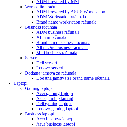
ADM Powered by MSI
Workstation računala
ADM Powered by ASUS Workstation
ADM Workstation računala
Brand name workstation računala
Business računala
ADM business računala
AI mini računala
Brand name business računala
All in One business računala
Mini business računala
Serveri
Dell serveri
Lenovo serveri
Dodatna jamstva za računala
Dodatna jamstva za brand name računala
Laptopi
Gaming laptopi
Acer gaming laptopi
Asus gaming laptopi
Dell gaming laptopi
Lenovo gaming laptopi
Business laptopi
Acer business laptopi
Asus business laptopi