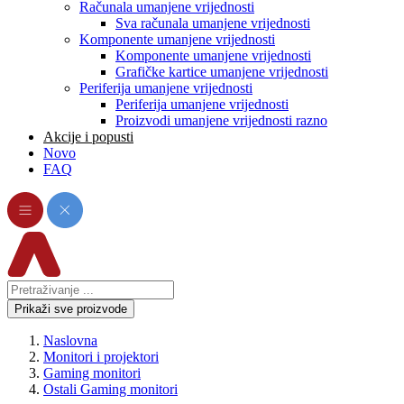
Računala umanjene vrijednosti
Sva računala umanjene vrijednosti
Komponente umanjene vrijednosti
Komponente umanjene vrijednosti
Grafičke kartice umanjene vrijednosti
Periferija umanjene vrijednosti
Periferija umanjene vrijednosti
Proizvodi umanjene vrijednosti razno
Akcije i popusti
Novo
FAQ
Prikaži sve proizvode
Naslovna
Monitori i projektori
Gaming monitori
Ostali Gaming monitori