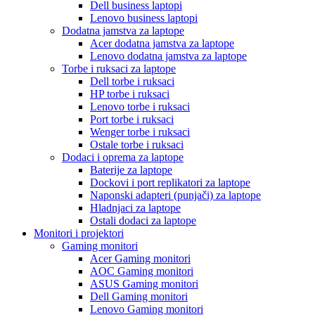
Dell business laptopi
Lenovo business laptopi
Dodatna jamstva za laptope
Acer dodatna jamstva za laptope
Lenovo dodatna jamstva za laptope
Torbe i ruksaci za laptope
Dell torbe i ruksaci
HP torbe i ruksaci
Lenovo torbe i ruksaci
Port torbe i ruksaci
Wenger torbe i ruksaci
Ostale torbe i ruksaci
Dodaci i oprema za laptope
Baterije za laptope
Dockovi i port replikatori za laptope
Naponski adapteri (punjači) za laptope
Hladnjaci za laptope
Ostali dodaci za laptope
Monitori i projektori
Gaming monitori
Acer Gaming monitori
AOC Gaming monitori
ASUS Gaming monitori
Dell Gaming monitori
Lenovo Gaming monitori