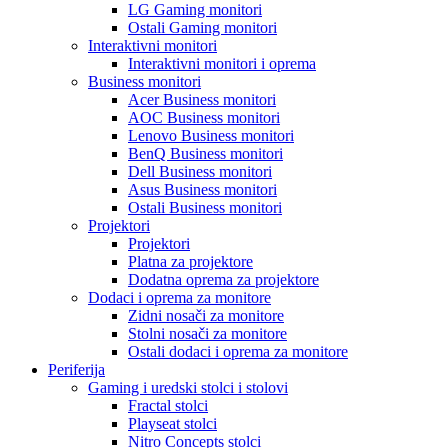
LG Gaming monitori
Ostali Gaming monitori
Interaktivni monitori
Interaktivni monitori i oprema
Business monitori
Acer Business monitori
AOC Business monitori
Lenovo Business monitori
BenQ Business monitori
Dell Business monitori
Asus Business monitori
Ostali Business monitori
Projektori
Projektori
Platna za projektore
Dodatna oprema za projektore
Dodaci i oprema za monitore
Zidni nosači za monitore
Stolni nosači za monitore
Ostali dodaci i oprema za monitore
Periferija
Gaming i uredski stolci i stolovi
Fractal stolci
Playseat stolci
Nitro Concepts stolci