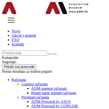
MENU
Novo
Akcije i popusti
FAQ
Kontakt
Kategorije:
Sugestije:
Prikaži sve proizvode
Nema rezultata za traženi pojam!
Računala
Gaming računala
ADM gaming računala
Brand name gaming računala
Premium računala
ADM Powered by ASUS
ADM Powered by CORSAIR