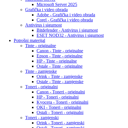
Microsoft Server 2025
Grafička i video obrada
Adobe - Grafička i video obrada
Corel - Grafička i video obrada
Antivirus i sigurnost
Bitdefender - Antivirus i sigurnost
ESET NOD32 - Antivirus i sigurnost
Potrošni materijal
Tinte - originalne
Canon - Tinte - originalne
Epson - Tinte - originalne
HP - Tinte - originalne
Ostale - Tinte - originalne
Tinte - zamjenske
Orink - Tinte - zamjenske
Ostale - Tinte - zamjenske
Toneri - originalni
Canon - Toneri - originalni
HP - Toneri - originalni
Kyocera - Toneri - originalni
OKI - Toneri - originalni
Ostali - Toneri - originalni
Toneri - zamjenski
Orink - Toneri - zamjenski
Ostali - Toneri - zamjenski