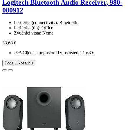
Logitech Bluetooth Audio Receiver, 980-
000912
Periferija (connectivity): Bluetooth
Periferija (tip): Office
Zvučnici vrsta: Nema
33,68 €
-5%
Cijena s popustom
Iznos uštede: 1.68 €
Dodaj u košaricu