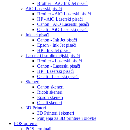
Brother - AiO Ink Jet pisači
AiO Laserski pisači
Brother - AiO Laserski pisači
HP - AiO Laserski pisači
Canon - AiO Laserski pisači
Ostali - AiO Laserski pisači
Ink Jet pisači
Canon - Ink Jet pisači
Epson - Ink Jet pisači
HP - Ink Jet pisači
Laserski i sublimacijski pisači
Brother - Laserski pisači
Canon - Laserski pisači
HP - Laserski pisači
Ostali - Laserski pisači
Skeneri
Canon skeneri
Ricoh skeneri
Epson skeneri
Ostali skeneri
3D Printeri
3D Printeri i skeneri
Punjenja za 3D printere i olovke
POS oprema
POS terminali