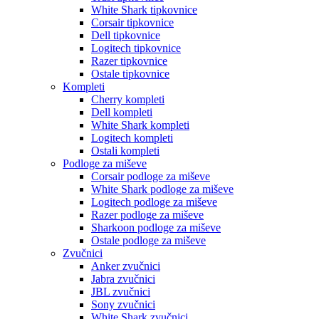
White Shark tipkovnice
Corsair tipkovnice
Dell tipkovnice
Logitech tipkovnice
Razer tipkovnice
Ostale tipkovnice
Kompleti
Cherry kompleti
Dell kompleti
White Shark kompleti
Logitech kompleti
Ostali kompleti
Podloge za miševe
Corsair podloge za miševe
White Shark podloge za miševe
Logitech podloge za miševe
Razer podloge za miševe
Sharkoon podloge za miševe
Ostale podloge za miševe
Zvučnici
Anker zvučnici
Jabra zvučnici
JBL zvučnici
Sony zvučnici
White Shark zvučnici