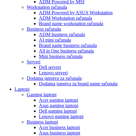
ADM Powered by MSI
Workstation računala
ADM Powered by ASUS Workstation
ADM Workstation računala
Brand name workstation računala
Business računala
ADM business računala
AI mini računala
Brand name business računala
All in One business računala
Mini business računala
Serveri
Dell serveri
Lenovo serveri
Dodatna jamstva za računala
Dodatna jamstva za brand name računala
Laptopi
Gaming laptopi
Acer gaming laptopi
Asus gaming laptopi
Dell gaming laptopi
Lenovo gaming laptopi
Business laptopi
Acer business laptopi
Asus business laptopi