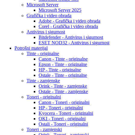
Microsoft Server
Microsoft Server 2025
Grafička i video obrada
Adobe - Grafička i video obrada
Corel - Grafička i video obrada
Antivirus i sigurnost
Bitdefender - Antivirus i sigurnost
ESET NOD32 - Antivirus i sigurnost
Potrošni materijal
Tinte - originalne
Canon - Tinte - originalne
Epson - Tinte - originalne
HP - Tinte - originalne
Ostale - Tinte - originalne
Tinte - zamjenske
Orink - Tinte - zamjenske
Ostale - Tinte - zamjenske
Toneri - originalni
Canon - Toneri - originalni
HP - Toneri - originalni
Kyocera - Toneri - originalni
OKI - Toneri - originalni
Ostali - Toneri - originalni
Toneri - zamjenski
Orink - Toneri - zamjenski