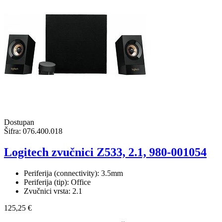
Dostupan
Šifra:
076.400.018
Logitech zvučnici Z533, 2.1, 980-001054
Periferija (connectivity): 3.5mm
Periferija (tip): Office
Zvučnici vrsta: 2.1
125,25 €