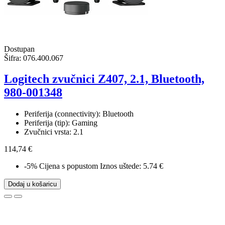
Dostupan
Šifra:
076.400.067
Logitech zvučnici Z407, 2.1, Bluetooth,
980-001348
Periferija (connectivity): Bluetooth
Periferija (tip): Gaming
Zvučnici vrsta: 2.1
114,74 €
-5%
Cijena s popustom
Iznos uštede: 5.74 €
Dodaj u košaricu