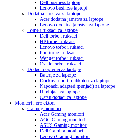
Dell business laptopi
Lenovo business laptopi
Dodatna jamstva za laptope
Acer dodatna jamstva za laptope
Lenovo dodatna jamstva za laptope
Torbe i ruksaci za laptope
Dell torbe i ruksaci
HP torbe i ruksaci
Lenovo torbe i ruksaci
Port torbe i ruksaci
Wenger torbe i ruksaci
Ostale torbe i ruksaci
Dodaci i oprema za laptope
Baterije za laptope
Dockovi i port replikatori za laptope
Naponski adapteri (punjači) za laptope
Hladnjaci za laptope
Ostali dodaci za laptope
Monitori i projektori
Gaming monitori
Acer Gaming monitori
AOC Gaming monitori
ASUS Gaming monitori
Dell Gaming monitori
Lenovo Gaming monitori