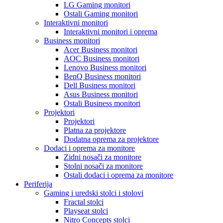
LG Gaming monitori
Ostali Gaming monitori
Interaktivni monitori
Interaktivni monitori i oprema
Business monitori
Acer Business monitori
AOC Business monitori
Lenovo Business monitori
BenQ Business monitori
Dell Business monitori
Asus Business monitori
Ostali Business monitori
Projektori
Projektori
Platna za projektore
Dodatna oprema za projektore
Dodaci i oprema za monitore
Zidni nosači za monitore
Stolni nosači za monitore
Ostali dodaci i oprema za monitore
Periferija
Gaming i uredski stolci i stolovi
Fractal stolci
Playseat stolci
Nitro Concepts stolci