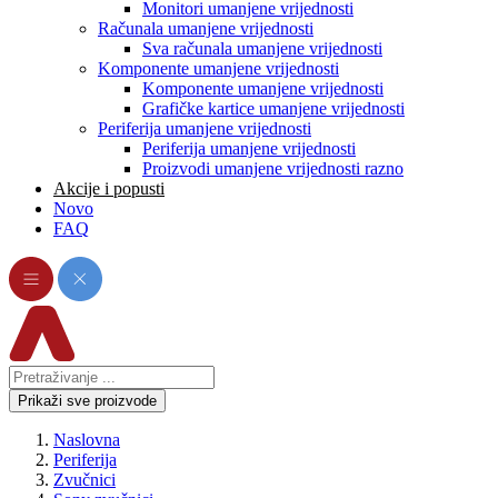
Monitori umanjene vrijednosti
Računala umanjene vrijednosti
Sva računala umanjene vrijednosti
Komponente umanjene vrijednosti
Komponente umanjene vrijednosti
Grafičke kartice umanjene vrijednosti
Periferija umanjene vrijednosti
Periferija umanjene vrijednosti
Proizvodi umanjene vrijednosti razno
Akcije i popusti
Novo
FAQ
Prikaži sve proizvode
Naslovna
Periferija
Zvučnici