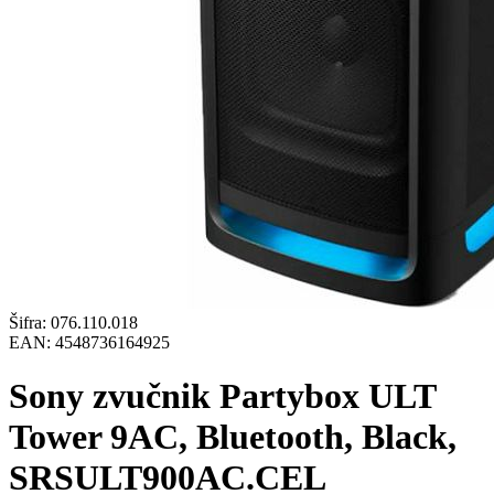
Šifra:
076.110.018
EAN:
4548736164925
Sony zvučnik Partybox ULT
Tower 9AC, Bluetooth, Black,
SRSULT900AC.CEL