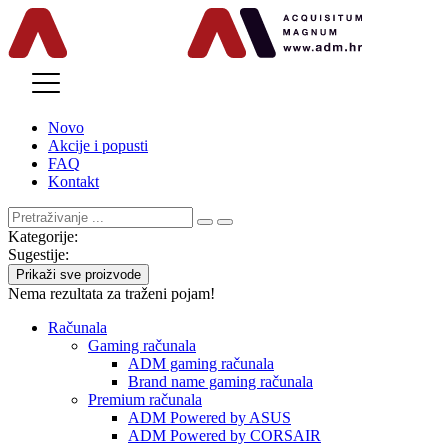
MENU
Novo
Akcije i popusti
FAQ
Kontakt
Kategorije:
Sugestije:
Prikaži sve proizvode
Nema rezultata za traženi pojam!
Računala
Gaming računala
ADM gaming računala
Brand name gaming računala
Premium računala
ADM Powered by ASUS
ADM Powered by CORSAIR