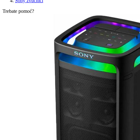
Sony zvučnici
Trebate pomoć?