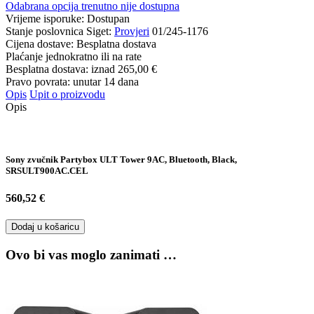
Odabrana opcija trenutno nije dostupna
Vrijeme isporuke:
Dostupan
Stanje poslovnica Siget:
Provjeri
01/245-1176
Cijena dostave:
Besplatna dostava
Plaćanje jednokratno ili na rate
Besplatna dostava: iznad
265,00 €
Pravo povrata: unutar 14 dana
Opis
Upit o proizvodu
Opis
Sony zvučnik Partybox ULT Tower 9AC, Bluetooth, Black,
SRSULT900AC.CEL
560,52 €
Dodaj u košaricu
Ovo bi vas moglo zanimati …