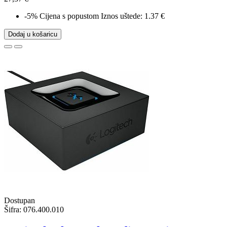
-5%
Cijena s popustom
Iznos uštede: 1.37 €
Dodaj u košaricu
Dostupan
Šifra:
076.400.010