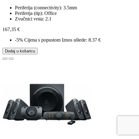
Periferija (connectivity): 3.5mm
Periferija (tip): Office
Zvučnici vrsta: 2.1
167,35 €
-5%
Cijena s popustom
Iznos uštede: 8.37 €
Dodaj u košaricu