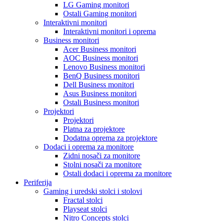
LG Gaming monitori
Ostali Gaming monitori
Interaktivni monitori
Interaktivni monitori i oprema
Business monitori
Acer Business monitori
AOC Business monitori
Lenovo Business monitori
BenQ Business monitori
Dell Business monitori
Asus Business monitori
Ostali Business monitori
Projektori
Projektori
Platna za projektore
Dodatna oprema za projektore
Dodaci i oprema za monitore
Zidni nosači za monitore
Stolni nosači za monitore
Ostali dodaci i oprema za monitore
Periferija
Gaming i uredski stolci i stolovi
Fractal stolci
Playseat stolci
Nitro Concepts stolci