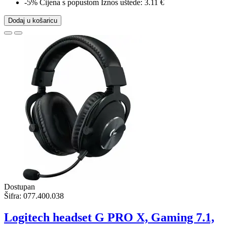
-5%
Cijena s popustom
Iznos uštede: 3.11 €
Dodaj u košaricu
Dostupan
Šifra:
077.400.038
Logitech headset G PRO X, Gaming 7.1,