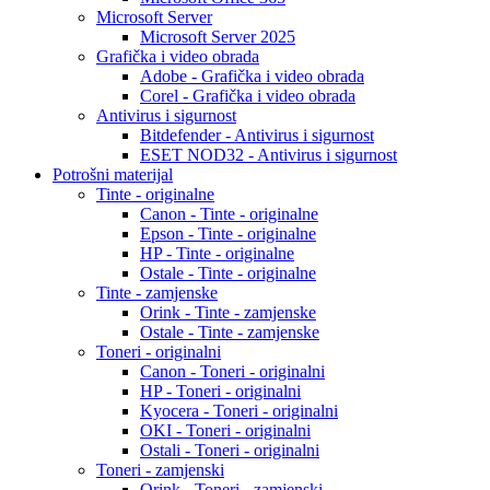
Microsoft Server
Microsoft Server 2025
Grafička i video obrada
Adobe - Grafička i video obrada
Corel - Grafička i video obrada
Antivirus i sigurnost
Bitdefender - Antivirus i sigurnost
ESET NOD32 - Antivirus i sigurnost
Potrošni materijal
Tinte - originalne
Canon - Tinte - originalne
Epson - Tinte - originalne
HP - Tinte - originalne
Ostale - Tinte - originalne
Tinte - zamjenske
Orink - Tinte - zamjenske
Ostale - Tinte - zamjenske
Toneri - originalni
Canon - Toneri - originalni
HP - Toneri - originalni
Kyocera - Toneri - originalni
OKI - Toneri - originalni
Ostali - Toneri - originalni
Toneri - zamjenski
Orink - Toneri - zamjenski