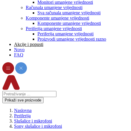
Monitori umanjene vrijednosti
Računala umanjene vrijednosti
Sva računala umanjene vrijednosti
Komponente umanjene vrijednosti
Komponente umanjene vrijednosti
Periferija umanjene vrijednosti
Periferija umanjene vrijednosti
Proizvodi umanjene vrijednosti razno
Akcije i popusti
Novo
FAQ
Prikaži sve proizvode
Naslovna
Periferija
Slušalice i mikrofoni
Sony slušalice i mikrofoni