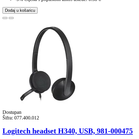
Dodaj u košaricu
Dostupan
Šifra:
077.400.012
Logitech headset H340, USB, 981-000475