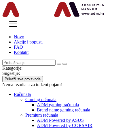
MENU
Novo
Akcije i popusti
FAQ
Kontakt
Kategorije:
Sugestije:
Prikaži sve proizvode
Nema rezultata za traženi pojam!
Računala
Gaming računala
ADM gaming računala
Brand name gaming računala
Premium računala
ADM Powered by ASUS
ADM Powered by CORSAIR