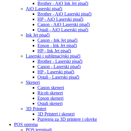
Brother - AiO Ink Jet pisači
AiO Laserski pisači
Brother - AiO Laserski pisači
HP - AiO Laserski pisači
Canon - AiO Laserski pisači
Ostali - AiO Laserski pisači
Ink Jet pisači
Canon - Ink Jet pisači
Epson - Ink Jet pisači
HP - Ink Jet pisači
Laserski i sublimacijski pisači
Brother - Laserski pisači
Canon - Laserski pisači
HP - Laserski pisači
Ostali - Laserski pisači
Skeneri
Canon skeneri
Ricoh skeneri
Epson skeneri
Ostali skeneri
3D Printeri
3D Printeri i skeneri
Punjenja za 3D printere i olovke
POS oprema
POS terminali