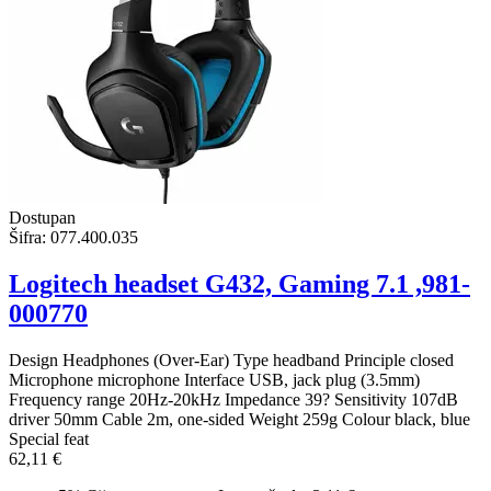
Dostupan
Šifra:
077.400.035
Logitech headset G432, Gaming 7.1 ,981-
000770
Design Headphones (Over-Ear) Type headband Principle closed
Microphone microphone Interface USB, jack plug (3.5mm)
Frequency range 20Hz-20kHz Impedance 39? Sensitivity 107dB
driver 50mm Cable 2m, one-sided Weight 259g Colour black, blue
Special feat
62,11 €