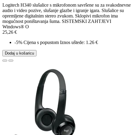
Logitech H340 slušalice s mikrofonom savršene su za svakodnevne
audio i video pozive, slušanje glazbe i igranje igara. Slušalice su
opremljene digitalnim stereo zvukom. Sklopivi mikrofon ima
mogućnost poništavanja šuma. SISTEMSKI ZAHTJEVI
Windows® O
25,26 €
-5%
Cijena s popustom
Iznos uštede: 1.26 €
Dodaj u košaricu