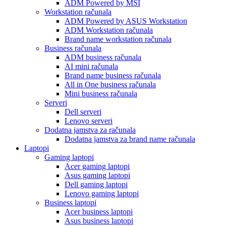
ADM Powered by MSI
Workstation računala
ADM Powered by ASUS Workstation
ADM Workstation računala
Brand name workstation računala
Business računala
ADM business računala
AI mini računala
Brand name business računala
All in One business računala
Mini business računala
Serveri
Dell serveri
Lenovo serveri
Dodatna jamstva za računala
Dodatna jamstva za brand name računala
Laptopi
Gaming laptopi
Acer gaming laptopi
Asus gaming laptopi
Dell gaming laptopi
Lenovo gaming laptopi
Business laptopi
Acer business laptopi
Asus business laptopi