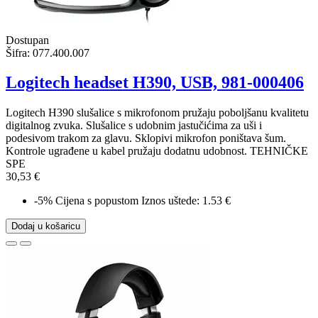
Dostupan
Šifra:
077.400.007
Logitech headset H390, USB, 981-000406
Logitech H390 slušalice s mikrofonom pružaju poboljšanu kvalitetu
digitalnog zvuka. Slušalice s udobnim jastučićima za uši i
podesivom trakom za glavu. Sklopivi mikrofon poništava šum.
Kontrole ugrađene u kabel pružaju dodatnu udobnost. TEHNIČKE
SPE
30,53 €
-5%
Cijena s popustom
Iznos uštede: 1.53 €
Dodaj u košaricu