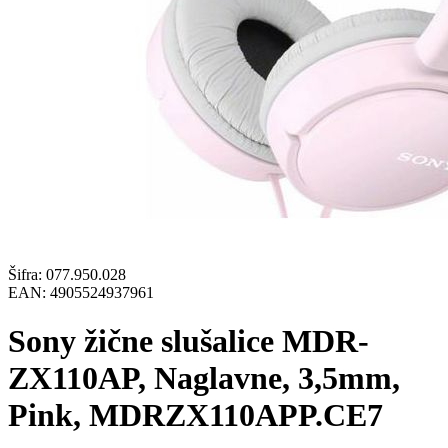
Šifra:
077.950.028
EAN:
4905524937961
Sony žične slušalice MDR-
ZX110AP, Naglavne, 3,5mm,
Pink, MDRZX110APP.CE7