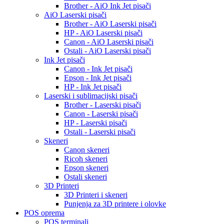
Brother - AiO Ink Jet pisači
AiO Laserski pisači
Brother - AiO Laserski pisači
HP - AiO Laserski pisači
Canon - AiO Laserski pisači
Ostali - AiO Laserski pisači
Ink Jet pisači
Canon - Ink Jet pisači
Epson - Ink Jet pisači
HP - Ink Jet pisači
Laserski i sublimacijski pisači
Brother - Laserski pisači
Canon - Laserski pisači
HP - Laserski pisači
Ostali - Laserski pisači
Skeneri
Canon skeneri
Ricoh skeneri
Epson skeneri
Ostali skeneri
3D Printeri
3D Printeri i skeneri
Punjenja za 3D printere i olovke
POS oprema
POS terminali