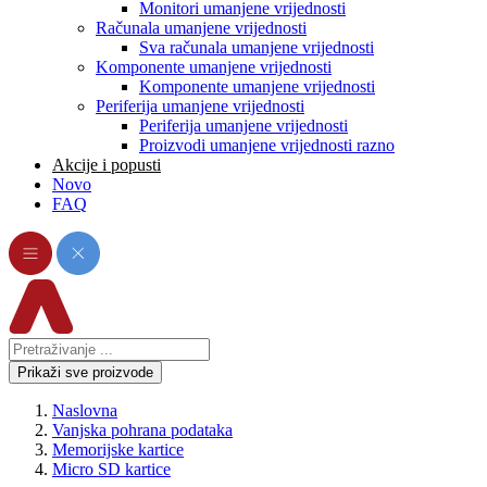
Monitori umanjene vrijednosti
Računala umanjene vrijednosti
Sva računala umanjene vrijednosti
Komponente umanjene vrijednosti
Komponente umanjene vrijednosti
Periferija umanjene vrijednosti
Periferija umanjene vrijednosti
Proizvodi umanjene vrijednosti razno
Akcije i popusti
Novo
FAQ
Prikaži sve proizvode
Naslovna
Vanjska pohrana podataka
Memorijske kartice
Micro SD kartice