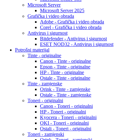
Microsoft Server
Microsoft Server 2025
Grafička i video obrada
Adobe - Grafička i video obrada
Corel - Grafička i video obrada
Antivirus i sigurnost
Bitdefender - Antivirus i sigurnost
ESET NOD32 - Antivirus i sigurnost
Potrošni materijal
Tinte - originalne
Canon - Tinte - originalne
Epson - Tinte - originalne
HP - Tinte - originalne
Ostale - Tinte - originalne
Tinte - zamjenske
Orink - Tinte - zamjenske
Ostale - Tinte - zamjenske
Toneri - originalni
Canon - Toneri - originalni
HP - Toneri - originalni
Kyocera - Toneri - originalni
OKI - Toneri - originalni
Ostali - Toneri - originalni
Toneri - zamjenski
Orink - Toneri - zamjenski