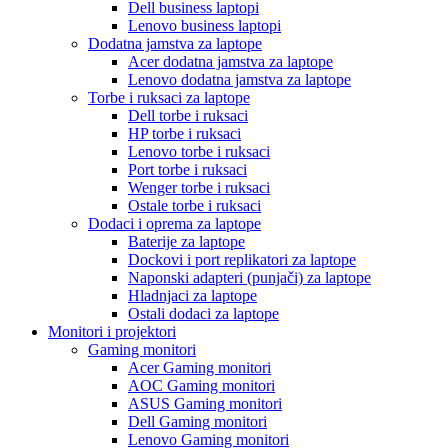
Dell business laptopi
Lenovo business laptopi
Dodatna jamstva za laptope
Acer dodatna jamstva za laptope
Lenovo dodatna jamstva za laptope
Torbe i ruksaci za laptope
Dell torbe i ruksaci
HP torbe i ruksaci
Lenovo torbe i ruksaci
Port torbe i ruksaci
Wenger torbe i ruksaci
Ostale torbe i ruksaci
Dodaci i oprema za laptope
Baterije za laptope
Dockovi i port replikatori za laptope
Naponski adapteri (punjači) za laptope
Hladnjaci za laptope
Ostali dodaci za laptope
Monitori i projektori
Gaming monitori
Acer Gaming monitori
AOC Gaming monitori
ASUS Gaming monitori
Dell Gaming monitori
Lenovo Gaming monitori