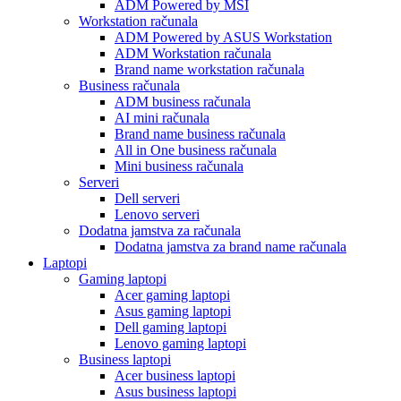
ADM Powered by MSI
Workstation računala
ADM Powered by ASUS Workstation
ADM Workstation računala
Brand name workstation računala
Business računala
ADM business računala
AI mini računala
Brand name business računala
All in One business računala
Mini business računala
Serveri
Dell serveri
Lenovo serveri
Dodatna jamstva za računala
Dodatna jamstva za brand name računala
Laptopi
Gaming laptopi
Acer gaming laptopi
Asus gaming laptopi
Dell gaming laptopi
Lenovo gaming laptopi
Business laptopi
Acer business laptopi
Asus business laptopi