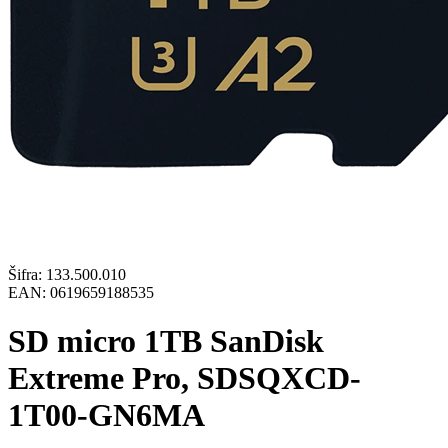
Šifra:
133.500.010
EAN:
0619659188535
SD micro 1TB SanDisk
Extreme Pro, SDSQXCD-
1T00-GN6MA