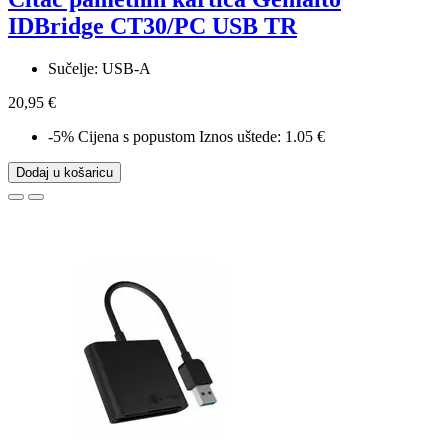
IDBridge CT30/PC USB TR
Sučelje: USB-A
20,95 €
-5%
Cijena s popustom
Iznos uštede: 1.05 €
Dodaj u košaricu