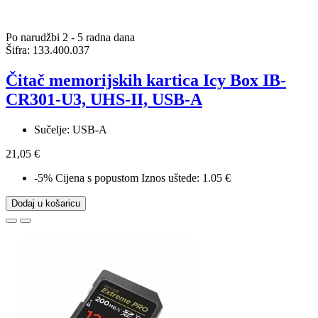
Po narudžbi 2 - 5 radna dana
Šifra:
133.400.037
Čitač memorijskih kartica Icy Box IB-
CR301-U3, UHS-II, USB-A
Sučelje: USB-A
21,05 €
-5%
Cijena s popustom
Iznos uštede: 1.05 €
Dodaj u košaricu