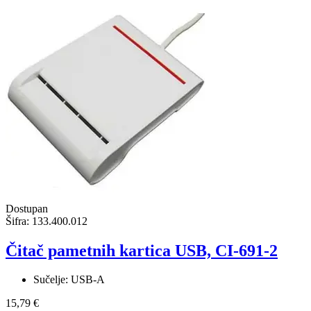
Dostupan
Šifra:
133.400.012
Čitač pametnih kartica USB, CI-691-2
Sučelje: USB-A
15,79 €