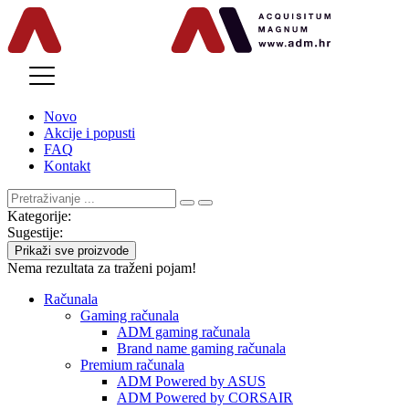
MENU
Novo
Akcije i popusti
FAQ
Kontakt
Kategorije:
Sugestije:
Prikaži sve proizvode
Nema rezultata za traženi pojam!
Računala
Gaming računala
ADM gaming računala
Brand name gaming računala
Premium računala
ADM Powered by ASUS
ADM Powered by CORSAIR