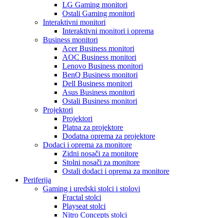
LG Gaming monitori
Ostali Gaming monitori
Interaktivni monitori
Interaktivni monitori i oprema
Business monitori
Acer Business monitori
AOC Business monitori
Lenovo Business monitori
BenQ Business monitori
Dell Business monitori
Asus Business monitori
Ostali Business monitori
Projektori
Projektori
Platna za projektore
Dodatna oprema za projektore
Dodaci i oprema za monitore
Zidni nosači za monitore
Stolni nosači za monitore
Ostali dodaci i oprema za monitore
Periferija
Gaming i uredski stolci i stolovi
Fractal stolci
Playseat stolci
Nitro Concepts stolci