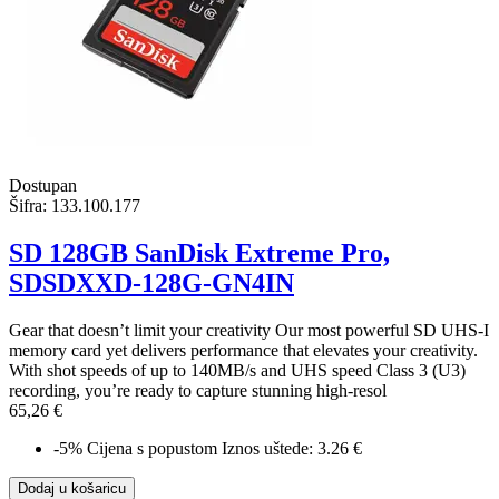
Dostupan
Šifra:
133.100.177
SD 128GB SanDisk Extreme Pro,
SDSDXXD-128G-GN4IN
Gear that doesn’t limit your creativity Our most powerful SD UHS-I
memory card yet delivers performance that elevates your creativity.
With shot speeds of up to 140MB/s and UHS speed Class 3 (U3)
recording, you’re ready to capture stunning high-resol
65,26 €
-5%
Cijena s popustom
Iznos uštede: 3.26 €
Dodaj u košaricu