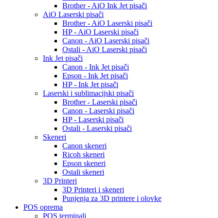
Brother - AiO Ink Jet pisači
AiO Laserski pisači
Brother - AiO Laserski pisači
HP - AiO Laserski pisači
Canon - AiO Laserski pisači
Ostali - AiO Laserski pisači
Ink Jet pisači
Canon - Ink Jet pisači
Epson - Ink Jet pisači
HP - Ink Jet pisači
Laserski i sublimacijski pisači
Brother - Laserski pisači
Canon - Laserski pisači
HP - Laserski pisači
Ostali - Laserski pisači
Skeneri
Canon skeneri
Ricoh skeneri
Epson skeneri
Ostali skeneri
3D Printeri
3D Printeri i skeneri
Punjenja za 3D printere i olovke
POS oprema
POS terminali