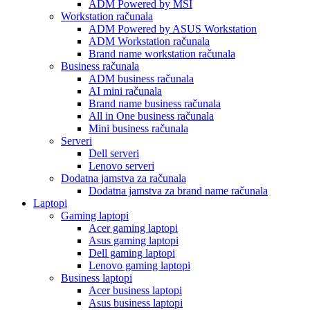
ADM Powered by MSI
Workstation računala
ADM Powered by ASUS Workstation
ADM Workstation računala
Brand name workstation računala
Business računala
ADM business računala
AI mini računala
Brand name business računala
All in One business računala
Mini business računala
Serveri
Dell serveri
Lenovo serveri
Dodatna jamstva za računala
Dodatna jamstva za brand name računala
Laptopi
Gaming laptopi
Acer gaming laptopi
Asus gaming laptopi
Dell gaming laptopi
Lenovo gaming laptopi
Business laptopi
Acer business laptopi
Asus business laptopi