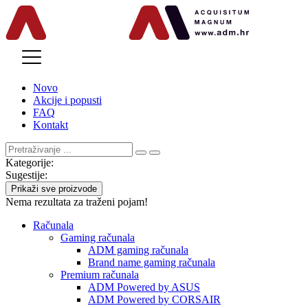
MENU
Novo
Akcije i popusti
FAQ
Kontakt
Kategorije:
Sugestije:
Prikaži sve proizvode
Nema rezultata za traženi pojam!
Računala
Gaming računala
ADM gaming računala
Brand name gaming računala
Premium računala
ADM Powered by ASUS
ADM Powered by CORSAIR