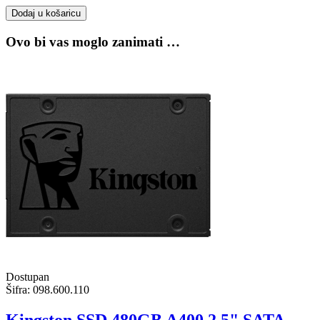
Dodaj u košaricu
Ovo bi vas moglo zanimati …
Dostupan
Šifra:
098.600.110