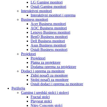
LG Gaming monitori
Ostali Gaming monitori
Interaktivni monitori
Interaktivni monitori i oprema
Business monitori
Acer Business monitori
AOC Business monitori
Lenovo Business monitori
BenQ Business monitori
Dell Business monitori
Asus Business monitori
Ostali Business monitori
Projektori
Projektori
Platna za projektore
Dodatna oprema za projektore
Dodaci i oprema za monitore
Zidni nosači za monitore
Stolni nosači za monitore
Ostali dodaci i oprema za monitore
Periferija
Gaming i uredski stolci i stolovi
Fractal stolci
Playseat stolci
Nitro Concepts stolci