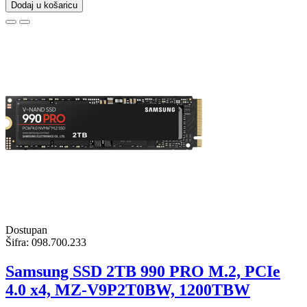
Dodaj u košaricu
Dostupan
Šifra:
098.700.233
Samsung SSD 2TB 990 PRO M.2, PCIe
4.0 x4, MZ-V9P2T0BW, 1200TBW