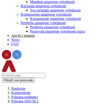
Monitori umanjene vrijednosti
Računala umanjene vrijednosti
Sva računala umanjene vrijednosti
Komponente umanjene vrijednosti
Komponente umanjene vrijednosti
Periferija umanjene vrijednosti
Periferija umanjene vrijednosti
Proizvodi umanjene vrijednosti razno
Akcije i popusti
Novo
FAQ
Prikaži sve proizvode
Naslovna
Komponente
Pohrana podataka
Pohrana SSD M.2