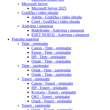
Microsoft Server
Microsoft Server 2025
Grafička i video obrada
Adobe - Grafička i video obrada
Corel - Grafička i video obrada
Antivirus i sigurnost
Bitdefender - Antivirus i sigurnost
ESET NOD32 - Antivirus i sigurnost
Potrošni materijal
Tinte - originalne
Canon - Tinte - originalne
Epson - Tinte - originalne
HP - Tinte - originalne
Ostale - Tinte - originalne
Tinte - zamjenske
Orink - Tinte - zamjenske
Ostale - Tinte - zamjenske
Toneri - originalni
Canon - Toneri - originalni
HP - Toneri - originalni
Kyocera - Toneri - originalni
OKI - Toneri - originalni
Ostali - Toneri - originalni
Toneri - zamjenski
Orink - Toneri - zamjenski