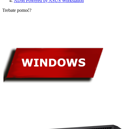
ADM Powered by ASUS Workstation
Trebate pomoć?