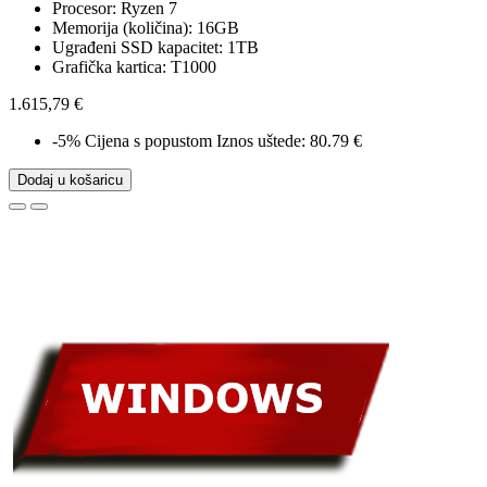
Procesor: Ryzen 7
Memorija (količina): 16GB
Ugrađeni SSD kapacitet: 1TB
Grafička kartica: T1000
1.615,79 €
-5%
Cijena s popustom
Iznos uštede: 80.79 €
Dodaj u košaricu