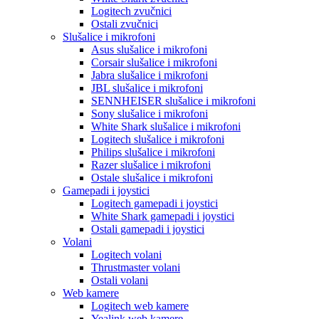
Logitech zvučnici
Ostali zvučnici
Slušalice i mikrofoni
Asus slušalice i mikrofoni
Corsair slušalice i mikrofoni
Jabra slušalice i mikrofoni
JBL slušalice i mikrofoni
SENNHEISER slušalice i mikrofoni
Sony slušalice i mikrofoni
White Shark slušalice i mikrofoni
Logitech slušalice i mikrofoni
Philips slušalice i mikrofoni
Razer slušalice i mikrofoni
Ostale slušalice i mikrofoni
Gamepadi i joystici
Logitech gamepadi i joystici
White Shark gamepadi i joystici
Ostali gamepadi i joystici
Volani
Logitech volani
Thrustmaster volani
Ostali volani
Web kamere
Logitech web kamere
Yealink web kamere