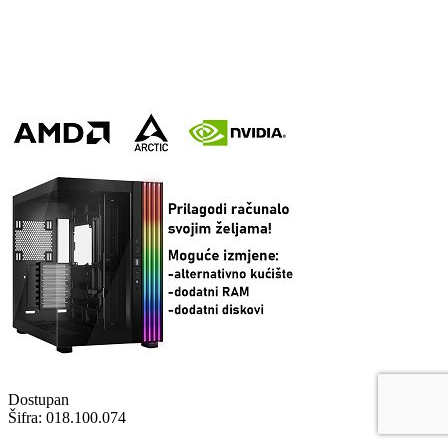
Dostupan
Šifra:
018.100.074