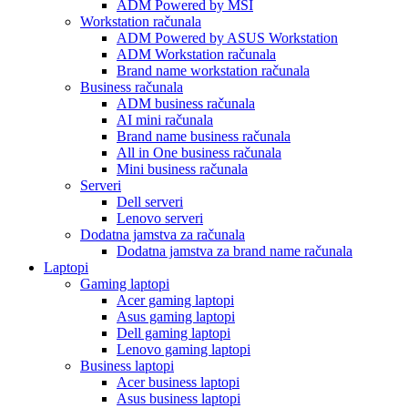
ADM Powered by MSI
Workstation računala
ADM Powered by ASUS Workstation
ADM Workstation računala
Brand name workstation računala
Business računala
ADM business računala
AI mini računala
Brand name business računala
All in One business računala
Mini business računala
Serveri
Dell serveri
Lenovo serveri
Dodatna jamstva za računala
Dodatna jamstva za brand name računala
Laptopi
Gaming laptopi
Acer gaming laptopi
Asus gaming laptopi
Dell gaming laptopi
Lenovo gaming laptopi
Business laptopi
Acer business laptopi
Asus business laptopi