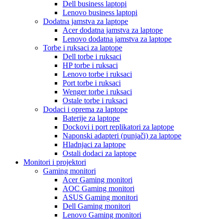
Dell business laptopi
Lenovo business laptopi
Dodatna jamstva za laptope
Acer dodatna jamstva za laptope
Lenovo dodatna jamstva za laptope
Torbe i ruksaci za laptope
Dell torbe i ruksaci
HP torbe i ruksaci
Lenovo torbe i ruksaci
Port torbe i ruksaci
Wenger torbe i ruksaci
Ostale torbe i ruksaci
Dodaci i oprema za laptope
Baterije za laptope
Dockovi i port replikatori za laptope
Naponski adapteri (punjači) za laptope
Hladnjaci za laptope
Ostali dodaci za laptope
Monitori i projektori
Gaming monitori
Acer Gaming monitori
AOC Gaming monitori
ASUS Gaming monitori
Dell Gaming monitori
Lenovo Gaming monitori