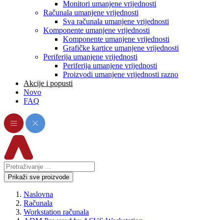
Monitori umanjene vrijednosti
Računala umanjene vrijednosti
Sva računala umanjene vrijednosti
Komponente umanjene vrijednosti
Komponente umanjene vrijednosti
Grafičke kartice umanjene vrijednosti
Periferija umanjene vrijednosti
Periferija umanjene vrijednosti
Proizvodi umanjene vrijednosti razno
Akcije i popusti
Novo
FAQ
Prikaži sve proizvode
Naslovna
Računala
Workstation računala