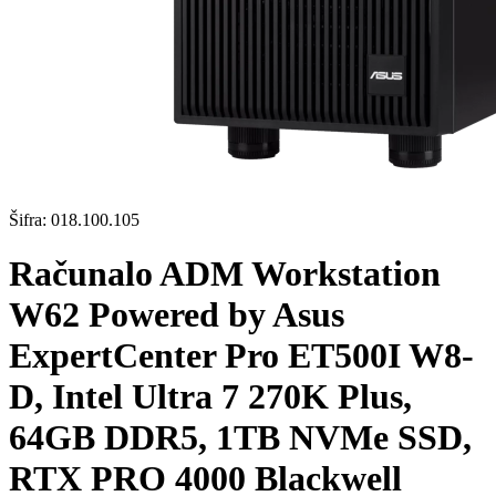
Šifra:
018.100.105
Računalo ADM Workstation
W62 Powered by Asus
ExpertCenter Pro ET500I W8-
D, Intel Ultra 7 270K Plus,
64GB DDR5, 1TB NVMe SSD,
RTX PRO 4000 Blackwell