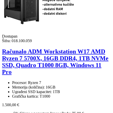
Dostupan
Šifra:
018.100.059
Računalo ADM Workstation W17 AMD
Ryzen 7 5700X, 16GB DDR4, 1TB NVMe
SSD, Quadro T1000 8GB, Windows 11
Pro
Procesor: Ryzen 7
Memorija (količina): 16GB
Ugrađeni SSD kapacitet: 1TB
Grafička kartica: T1000
1.500,00 €