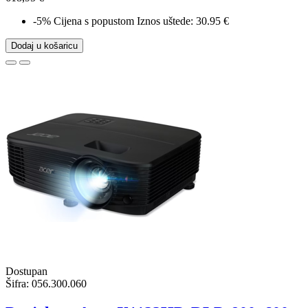
-5%
Cijena s popustom
Iznos uštede: 30.95 €
Dodaj u košaricu
Dostupan
Šifra:
056.300.060