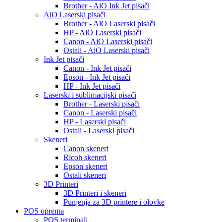
Brother - AiO Ink Jet pisači
AiO Laserski pisači
Brother - AiO Laserski pisači
HP - AiO Laserski pisači
Canon - AiO Laserski pisači
Ostali - AiO Laserski pisači
Ink Jet pisači
Canon - Ink Jet pisači
Epson - Ink Jet pisači
HP - Ink Jet pisači
Laserski i sublimacijski pisači
Brother - Laserski pisači
Canon - Laserski pisači
HP - Laserski pisači
Ostali - Laserski pisači
Skeneri
Canon skeneri
Ricoh skeneri
Epson skeneri
Ostali skeneri
3D Printeri
3D Printeri i skeneri
Punjenja za 3D printere i olovke
POS oprema
POS terminali