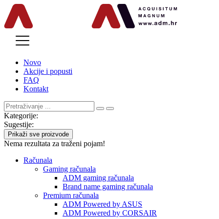
MENU
Novo
Akcije i popusti
FAQ
Kontakt
Kategorije:
Sugestije:
Prikaži sve proizvode
Nema rezultata za traženi pojam!
Računala
Gaming računala
ADM gaming računala
Brand name gaming računala
Premium računala
ADM Powered by ASUS
ADM Powered by CORSAIR