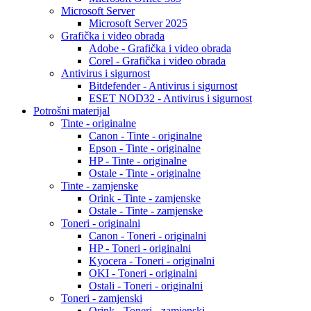
Microsoft Server
Microsoft Server 2025
Grafička i video obrada
Adobe - Grafička i video obrada
Corel - Grafička i video obrada
Antivirus i sigurnost
Bitdefender - Antivirus i sigurnost
ESET NOD32 - Antivirus i sigurnost
Potrošni materijal
Tinte - originalne
Canon - Tinte - originalne
Epson - Tinte - originalne
HP - Tinte - originalne
Ostale - Tinte - originalne
Tinte - zamjenske
Orink - Tinte - zamjenske
Ostale - Tinte - zamjenske
Toneri - originalni
Canon - Toneri - originalni
HP - Toneri - originalni
Kyocera - Toneri - originalni
OKI - Toneri - originalni
Ostali - Toneri - originalni
Toneri - zamjenski
Orink - Toneri - zamjenski