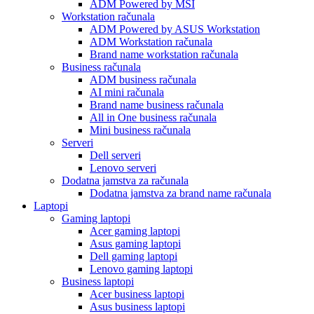
ADM Powered by MSI
Workstation računala
ADM Powered by ASUS Workstation
ADM Workstation računala
Brand name workstation računala
Business računala
ADM business računala
AI mini računala
Brand name business računala
All in One business računala
Mini business računala
Serveri
Dell serveri
Lenovo serveri
Dodatna jamstva za računala
Dodatna jamstva za brand name računala
Laptopi
Gaming laptopi
Acer gaming laptopi
Asus gaming laptopi
Dell gaming laptopi
Lenovo gaming laptopi
Business laptopi
Acer business laptopi
Asus business laptopi