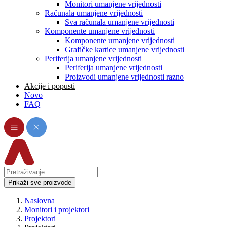
Monitori umanjene vrijednosti
Računala umanjene vrijednosti
Sva računala umanjene vrijednosti
Komponente umanjene vrijednosti
Komponente umanjene vrijednosti
Grafičke kartice umanjene vrijednosti
Periferija umanjene vrijednosti
Periferija umanjene vrijednosti
Proizvodi umanjene vrijednosti razno
Akcije i popusti
Novo
FAQ
Prikaži sve proizvode
Naslovna
Monitori i projektori
Projektori