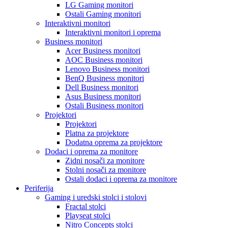
LG Gaming monitori
Ostali Gaming monitori
Interaktivni monitori
Interaktivni monitori i oprema
Business monitori
Acer Business monitori
AOC Business monitori
Lenovo Business monitori
BenQ Business monitori
Dell Business monitori
Asus Business monitori
Ostali Business monitori
Projektori
Projektori
Platna za projektore
Dodatna oprema za projektore
Dodaci i oprema za monitore
Zidni nosači za monitore
Stolni nosači za monitore
Ostali dodaci i oprema za monitore
Periferija
Gaming i uredski stolci i stolovi
Fractal stolci
Playseat stolci
Nitro Concepts stolci