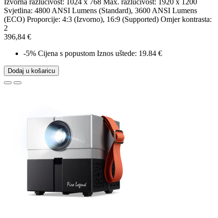
Izvorna razlučivost: 1024 x 768 Max. razlučivost: 1920 x 1200
Svjetlina: 4800 ANSI Lumens (Standard), 3600 ANSI Lumens
(ECO) Proporcije: 4:3 (Izvorno), 16:9 (Supported) Omjer kontrasta:
2
396,84 €
-5%
Cijena s popustom
Iznos uštede: 19.84 €
Dodaj u košaricu