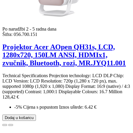
Po narudžbi 2 - 5 radna dana
Šifra:
056.700.151
Projektor Acer AOpen QH31s, LCD,
1280x720, 150LM ANSI, HDMIx1,
zvučnik, Bluetooth, rozi, MR.JYQ11.001
Technical Specifications Projection technology: LCD DLP Chip:
LCD Version: LCD Resolution: 720p (1,280 x 720 px), max.
supported 1080p (1,920 x 1,080) Display Format: 16:9 (native) / 4:3
(supported) Contrast: 1,000:1 Displayable Colours: 16.7 Million
128,42 €
-5%
Cijena s popustom
Iznos uštede: 6.42 €
Dodaj u košaricu