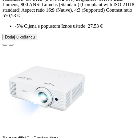
Lumens, 800 ANSI Lumens (Standard) (Compliant with ISO 21118
standard) Aspect ratio 16:9 (Native), 4:3 (Supported) Contrast ratio
550,53 €
-5%
Cijena s popustom
Iznos uštede: 27.53 €
Dodaj u košaricu