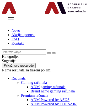
MENU
Novo
Akcije i popusti
FAQ
Kontakt
Kategorije:
Sugestije:
Prikaži sve proizvode
Nema rezultata za traženi pojam!
Računala
Gaming računala
ADM gaming računala
Brand name gaming računala
Premium računala
ADM Powered by ASUS
ADM Powered by CORSAIR