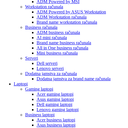
ADM Powered by MSI
Workstation računala
ADM Powered by ASUS Workstation
ADM Workstation računala
Brand name workstation računala
Business računala
ADM business računala
AI mini računala
Brand name business računala
All in One business računala
Mini business računala
Serveri
Dell serveri
Lenovo serveri
Dodatna jamstva za računala
Dodatna jamstva za brand name računala
Laptopi
Gaming laptopi
Acer gaming laptopi
Asus gaming laptopi
Dell gaming laptopi
Lenovo gaming laptopi
Business laptopi
Acer business laptopi
Asus business laptopi