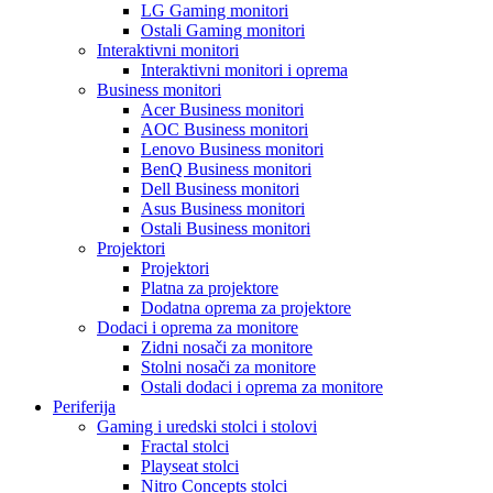
LG Gaming monitori
Ostali Gaming monitori
Interaktivni monitori
Interaktivni monitori i oprema
Business monitori
Acer Business monitori
AOC Business monitori
Lenovo Business monitori
BenQ Business monitori
Dell Business monitori
Asus Business monitori
Ostali Business monitori
Projektori
Projektori
Platna za projektore
Dodatna oprema za projektore
Dodaci i oprema za monitore
Zidni nosači za monitore
Stolni nosači za monitore
Ostali dodaci i oprema za monitore
Periferija
Gaming i uredski stolci i stolovi
Fractal stolci
Playseat stolci
Nitro Concepts stolci