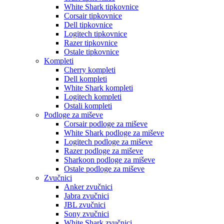
White Shark tipkovnice
Corsair tipkovnice
Dell tipkovnice
Logitech tipkovnice
Razer tipkovnice
Ostale tipkovnice
Kompleti
Cherry kompleti
Dell kompleti
White Shark kompleti
Logitech kompleti
Ostali kompleti
Podloge za miševe
Corsair podloge za miševe
White Shark podloge za miševe
Logitech podloge za miševe
Razer podloge za miševe
Sharkoon podloge za miševe
Ostale podloge za miševe
Zvučnici
Anker zvučnici
Jabra zvučnici
JBL zvučnici
Sony zvučnici
White Shark zvučnici