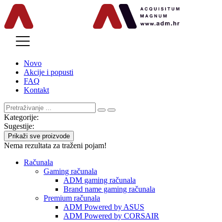
MENU
Novo
Akcije i popusti
FAQ
Kontakt
Kategorije:
Sugestije:
Prikaži sve proizvode
Nema rezultata za traženi pojam!
Računala
Gaming računala
ADM gaming računala
Brand name gaming računala
Premium računala
ADM Powered by ASUS
ADM Powered by CORSAIR