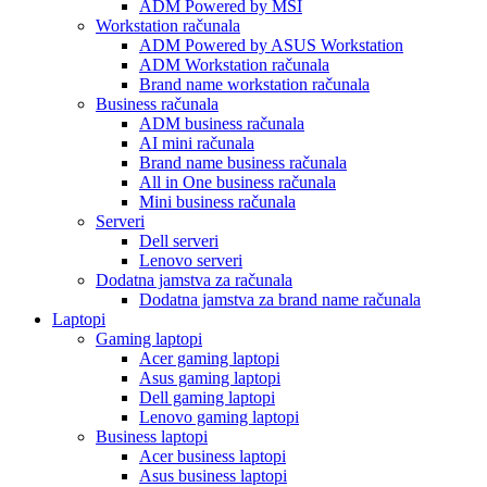
ADM Powered by MSI
Workstation računala
ADM Powered by ASUS Workstation
ADM Workstation računala
Brand name workstation računala
Business računala
ADM business računala
AI mini računala
Brand name business računala
All in One business računala
Mini business računala
Serveri
Dell serveri
Lenovo serveri
Dodatna jamstva za računala
Dodatna jamstva za brand name računala
Laptopi
Gaming laptopi
Acer gaming laptopi
Asus gaming laptopi
Dell gaming laptopi
Lenovo gaming laptopi
Business laptopi
Acer business laptopi
Asus business laptopi