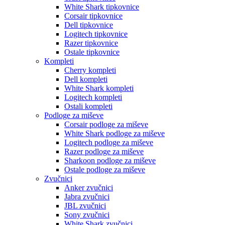
White Shark tipkovnice
Corsair tipkovnice
Dell tipkovnice
Logitech tipkovnice
Razer tipkovnice
Ostale tipkovnice
Kompleti
Cherry kompleti
Dell kompleti
White Shark kompleti
Logitech kompleti
Ostali kompleti
Podloge za miševe
Corsair podloge za miševe
White Shark podloge za miševe
Logitech podloge za miševe
Razer podloge za miševe
Sharkoon podloge za miševe
Ostale podloge za miševe
Zvučnici
Anker zvučnici
Jabra zvučnici
JBL zvučnici
Sony zvučnici
White Shark zvučnici