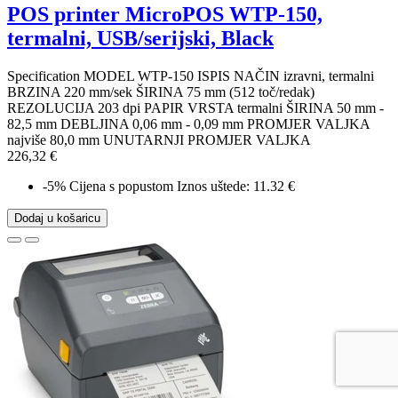
POS printer MicroPOS WTP-150,
termalni, USB/serijski, Black
Specification MODEL WTP-150 ISPIS NAČIN izravni, termalni
BRZINA 220 mm/sek ŠIRINA 75 mm (512 toč/redak)
REZOLUCIJA 203 dpi PAPIR VRSTA termalni ŠIRINA 50 mm -
82,5 mm DEBLJINA 0,06 mm - 0,09 mm PROMJER VALJKA
najviše 80,0 mm UNUTARNJI PROMJER VALJKA
226,32 €
-5%
Cijena s popustom
Iznos uštede: 11.32 €
Dodaj u košaricu