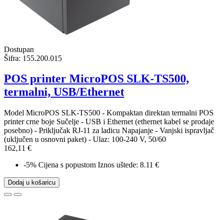
Dostupan
Šifra:
155.200.015
POS printer MicroPOS SLK-TS500,
termalni, USB/Ethernet
Model MicroPOS SLK-TS500 - Kompaktan direktan termalni POS
printer crne boje Sučelje - USB i Ethernet (ethernet kabel se prodaje
posebno) - Priključak RJ-11 za ladicu Napajanje - Vanjski ispravljač
(uključen u osnovni paket) - Ulaz: 100-240 V, 50/60
162,11 €
-5%
Cijena s popustom
Iznos uštede: 8.11 €
Dodaj u košaricu