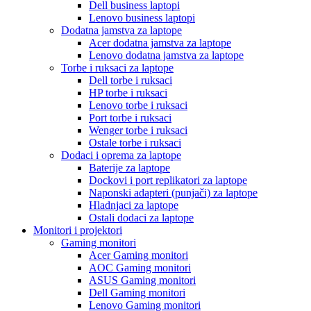
Dell business laptopi
Lenovo business laptopi
Dodatna jamstva za laptope
Acer dodatna jamstva za laptope
Lenovo dodatna jamstva za laptope
Torbe i ruksaci za laptope
Dell torbe i ruksaci
HP torbe i ruksaci
Lenovo torbe i ruksaci
Port torbe i ruksaci
Wenger torbe i ruksaci
Ostale torbe i ruksaci
Dodaci i oprema za laptope
Baterije za laptope
Dockovi i port replikatori za laptope
Naponski adapteri (punjači) za laptope
Hladnjaci za laptope
Ostali dodaci za laptope
Monitori i projektori
Gaming monitori
Acer Gaming monitori
AOC Gaming monitori
ASUS Gaming monitori
Dell Gaming monitori
Lenovo Gaming monitori