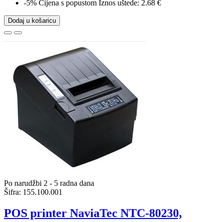
-5%
Cijena s popustom
Iznos uštede: 2.68 €
Dodaj u košaricu
Po narudžbi 2 - 5 radna dana
Šifra:
155.100.001
POS printer NaviaTec NTC-80230,