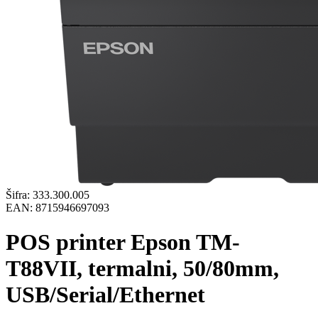
Šifra:
333.300.005
EAN:
8715946697093
POS printer Epson TM-
T88VII, termalni, 50/80mm,
USB/Serial/Ethernet