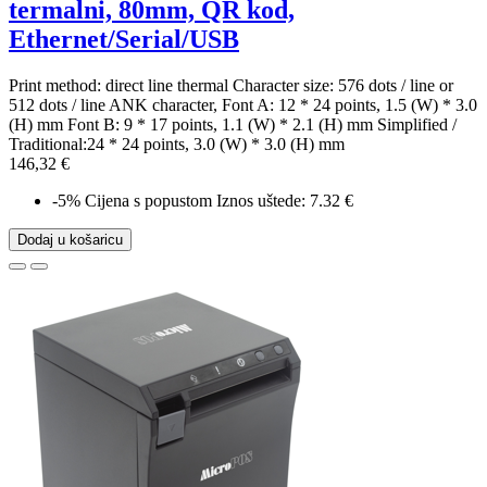
termalni, 80mm, QR kod,
Ethernet/Serial/USB
Print method: direct line thermal Character size: 576 dots / line or
512 dots / line ANK character, Font A: 12 * 24 points, 1.5 (W) * 3.0
(H) mm Font B: 9 * 17 points, 1.1 (W) * 2.1 (H) mm Simplified /
Traditional:24 * 24 points, 3.0 (W) * 3.0 (H) mm
146,32 €
-5%
Cijena s popustom
Iznos uštede: 7.32 €
Dodaj u košaricu