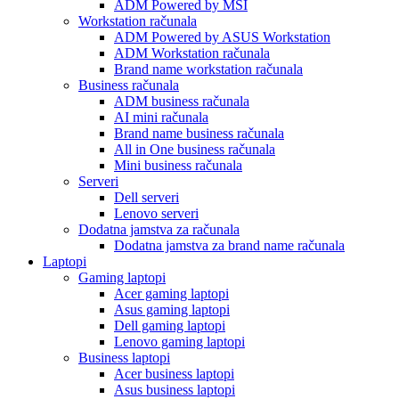
ADM Powered by MSI
Workstation računala
ADM Powered by ASUS Workstation
ADM Workstation računala
Brand name workstation računala
Business računala
ADM business računala
AI mini računala
Brand name business računala
All in One business računala
Mini business računala
Serveri
Dell serveri
Lenovo serveri
Dodatna jamstva za računala
Dodatna jamstva za brand name računala
Laptopi
Gaming laptopi
Acer gaming laptopi
Asus gaming laptopi
Dell gaming laptopi
Lenovo gaming laptopi
Business laptopi
Acer business laptopi
Asus business laptopi