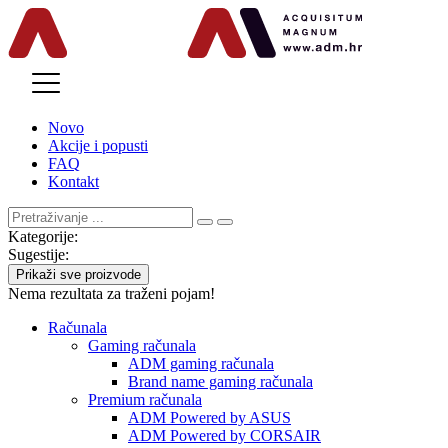
MENU
Novo
Akcije i popusti
FAQ
Kontakt
Kategorije:
Sugestije:
Prikaži sve proizvode
Nema rezultata za traženi pojam!
Računala
Gaming računala
ADM gaming računala
Brand name gaming računala
Premium računala
ADM Powered by ASUS
ADM Powered by CORSAIR