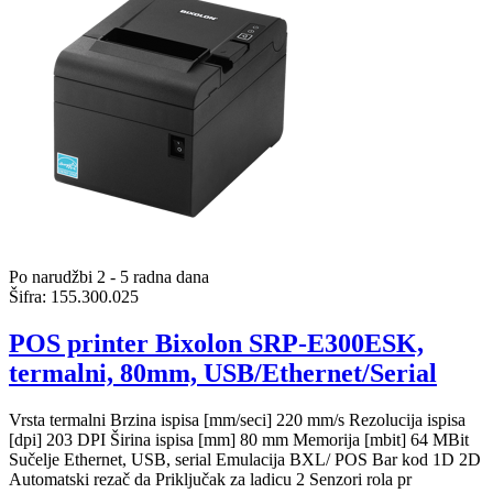
Po narudžbi 2 - 5 radna dana
Šifra:
155.300.025
POS printer Bixolon SRP-E300ESK,
termalni, 80mm, USB/Ethernet/Serial
Vrsta termalni Brzina ispisa [mm/seci] 220 mm/s Rezolucija ispisa
[dpi] 203 DPI Širina ispisa [mm] 80 mm Memorija [mbit] 64 MBit
Sučelje Ethernet, USB, serial Emulacija BXL/ POS Bar kod 1D 2D
Automatski rezač da Priključak za ladicu 2 Senzori rola pr