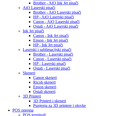
Brother - AiO Ink Jet pisači
AiO Laserski pisači
Brother - AiO Laserski pisači
HP - AiO Laserski pisači
Canon - AiO Laserski pisači
Ostali - AiO Laserski pisači
Ink Jet pisači
Canon - Ink Jet pisači
Epson - Ink Jet pisači
HP - Ink Jet pisači
Laserski i sublimacijski pisači
Brother - Laserski pisači
Canon - Laserski pisači
HP - Laserski pisači
Ostali - Laserski pisači
Skeneri
Canon skeneri
Ricoh skeneri
Epson skeneri
Ostali skeneri
3D Printeri
3D Printeri i skeneri
Punjenja za 3D printere i olovke
POS oprema
POS terminali