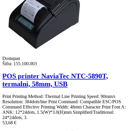
Dostupan
Šifra:
155.100.003
POS printer NaviaTec NTC-5890T,
termalni, 58mm, USB
Print Printing Method: Thermal Line Printing Speed: 90mm/s
Resolution: 384dots/line Print Command: Compatible ESC/POS
Command Effective Printing Width: 48mm Character Print Font A:
ANK: 12*24dots, 1.5(W)*3.0(H)mm Simplified/Traditional:
24*24dots, 3.
53,68 €