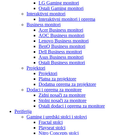
LG Gaming monitori
Ostali Gaming monitori
Interaktivni monitori
Interaktivni monitori i oprema
Business monitori
Acer Business monitori
AOC Business monitori
Lenovo Business monitori
BenQ Business monitori
Dell Business monitori
Asus Business monitori
Ostali Business monitori
Projektori
Projektori
Platna za projektore
Dodatna oprema za projektore
Dodaci i oprema za monitore
Zidni nosači za monitore
Stolni nosači za monitore
Ostali dodaci i oprema za monitore
Periferija
Gaming i uredski stolci i stolovi
Fractal stolci
Playseat stolci
Nitro Concepts stolci