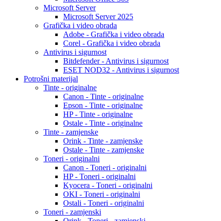
Microsoft Server
Microsoft Server 2025
Grafička i video obrada
Adobe - Grafička i video obrada
Corel - Grafička i video obrada
Antivirus i sigurnost
Bitdefender - Antivirus i sigurnost
ESET NOD32 - Antivirus i sigurnost
Potrošni materijal
Tinte - originalne
Canon - Tinte - originalne
Epson - Tinte - originalne
HP - Tinte - originalne
Ostale - Tinte - originalne
Tinte - zamjenske
Orink - Tinte - zamjenske
Ostale - Tinte - zamjenske
Toneri - originalni
Canon - Toneri - originalni
HP - Toneri - originalni
Kyocera - Toneri - originalni
OKI - Toneri - originalni
Ostali - Toneri - originalni
Toneri - zamjenski
Orink - Toneri - zamjenski