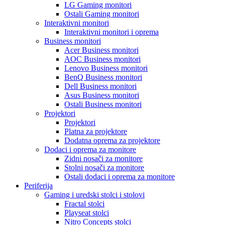
LG Gaming monitori
Ostali Gaming monitori
Interaktivni monitori
Interaktivni monitori i oprema
Business monitori
Acer Business monitori
AOC Business monitori
Lenovo Business monitori
BenQ Business monitori
Dell Business monitori
Asus Business monitori
Ostali Business monitori
Projektori
Projektori
Platna za projektore
Dodatna oprema za projektore
Dodaci i oprema za monitore
Zidni nosači za monitore
Stolni nosači za monitore
Ostali dodaci i oprema za monitore
Periferija
Gaming i uredski stolci i stolovi
Fractal stolci
Playseat stolci
Nitro Concepts stolci