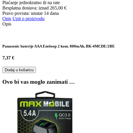
Plaćanje jednokratno ili na rate
Besplatna dostava: iznad
265,00 €
Pravo povrata: unutar 14 dana
Opis
Upit o proizvodu
Opis
Panasonic baterije AAA Eneloop 2 kom. 800mAh, BK-4MCDE/2BE
7,37 €
Dodaj u košaricu
Ovo bi vas moglo zanimati …