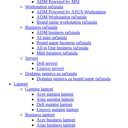
ADM Powered by MSI
Workstation računala
ADM Powered by ASUS Workstation
ADM Workstation računala
Brand name workstation računala
Business računala
ADM business računala
AI mini računala
Brand name business računala
All in One business računala
Mini business računala
Serveri
Dell serveri
Lenovo serveri
Dodatna jamstva za računala
Dodatna jamstva za brand name računala
Laptopi
Gaming laptopi
Acer gaming laptopi
Asus gaming laptopi
Dell gaming laptopi
Lenovo gaming laptopi
Business laptopi
Acer business laptopi
Asus business laptopi