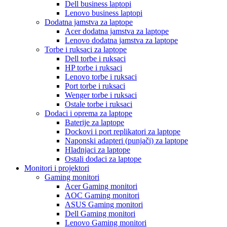
Dell business laptopi
Lenovo business laptopi
Dodatna jamstva za laptope
Acer dodatna jamstva za laptope
Lenovo dodatna jamstva za laptope
Torbe i ruksaci za laptope
Dell torbe i ruksaci
HP torbe i ruksaci
Lenovo torbe i ruksaci
Port torbe i ruksaci
Wenger torbe i ruksaci
Ostale torbe i ruksaci
Dodaci i oprema za laptope
Baterije za laptope
Dockovi i port replikatori za laptope
Naponski adapteri (punjači) za laptope
Hladnjaci za laptope
Ostali dodaci za laptope
Monitori i projektori
Gaming monitori
Acer Gaming monitori
AOC Gaming monitori
ASUS Gaming monitori
Dell Gaming monitori
Lenovo Gaming monitori