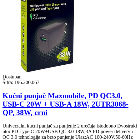
Dostupan
Šifra:
196.200.067
Kućni punjač Maxmobile, PD QC3.0,
USB-C 20W + USB-A 18W, 2UTR3068-
QP, 38W, crni
Univerzalni kućni punjač za punjenje 2 uređaja istodobno Dvostruki
utor:PD Type C 20W+USB QC 3.0 18W,3A PD power delivery i
QC 3.0 tehnologija za brzo punjenje Ulaz:AC 100-240V,50-60Hz