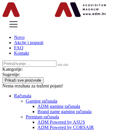
MENU
Novo
Akcije i popusti
FAQ
Kontakt
Kategorije:
Sugestije:
Prikaži sve proizvode
Nema rezultata za traženi pojam!
Računala
Gaming računala
ADM gaming računala
Brand name gaming računala
Premium računala
ADM Powered by ASUS
ADM Powered by CORSAIR