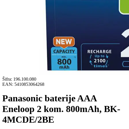
Šifra:
196.100.080
EAN:
5410853064268
Panasonic baterije AAA
Eneloop 2 kom. 800mAh, BK-
4MCDE/2BE