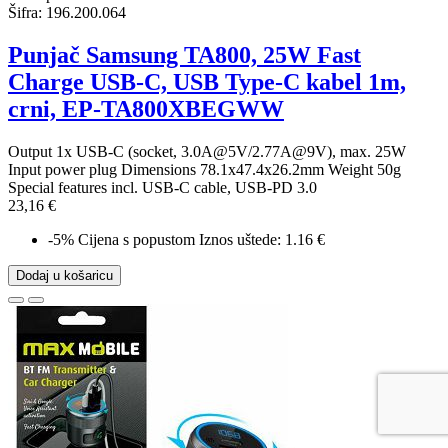
Šifra:
196.200.064
Punjač Samsung TA800, 25W Fast
Charge USB-C, USB Type-C kabel 1m,
crni, EP-TA800XBEGWW
Output 1x USB-C (socket, 3.0A@5V/2.77A@9V), max. 25W
Input power plug Dimensions 78.1x47.4x26.2mm Weight 50g
Special features incl. USB-C cable, USB-PD 3.0
23,16 €
-5%
Cijena s popustom
Iznos uštede: 1.16 €
Dodaj u košaricu