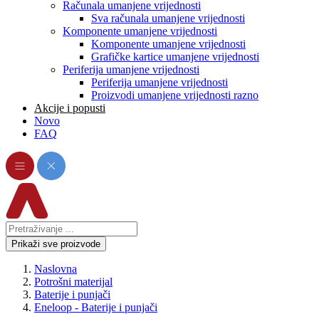
Računala umanjene vrijednosti
Sva računala umanjene vrijednosti
Komponente umanjene vrijednosti
Komponente umanjene vrijednosti
Grafičke kartice umanjene vrijednosti
Periferija umanjene vrijednosti
Periferija umanjene vrijednosti
Proizvodi umanjene vrijednosti razno
Akcije i popusti
Novo
FAQ
Prikaži sve proizvode
Naslovna
Potrošni materijal
Baterije i punjači
Eneloop - Baterije i punjači