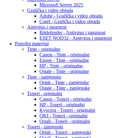
Microsoft Server 2025
Grafička i video obrada
Adobe - Grafička i video obrada
Corel - Grafička i video obrada
Antivirus i sigurnost
Bitdefender - Antivirus i sigurnost
ESET NOD32 - Antivirus i sigurnost
Potrošni materijal
Tinte - originalne
Canon - Tinte - originalne
Epson - Tinte - originalne
HP - Tinte - originalne
Ostale - Tinte - originalne
Tinte - zamjenske
Orink - Tinte - zamjenske
Ostale - Tinte - zamjenske
Toneri - originalni
Canon - Toneri - originalni
HP - Toneri - originalni
Kyocera - Toneri - originalni
OKI - Toneri - originalni
Ostali - Toneri - originalni
Toneri - zamjenski
Orink - Toneri - zamjenski
Ostali - Toneri - zamjenski