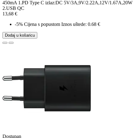
450mA 1.PD Type C izlaz:DC 5V/3A,9V/2.22A,12V/1.67A,20W
2.USB QC
13,68 €
-5%
Cijena s popustom
Iznos uštede: 0.68 €
Dodaj u košaricu
Dostupan