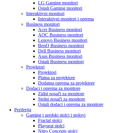
LG Gaming monitori
Ostali Gaming monitori
Interaktivni monitori
Interaktivni monitori i oprema
Business monitori
Acer Business monitori
AOC Business monitori
Lenovo Business monitori
BenQ Business monitori
Dell Business monitori
Asus Business monitori
Ostali Business monitori
Projektori
Projektori
Platna za projektore
Dodatna oprema za projektore
Dodaci i oprema za monitore
Zidni nosači za monitore
Stolni nosači za monitore
Ostali dodaci i oprema za monitore
Periferija
Gaming i uredski stolci i stolovi
Fractal stolci
Playseat stolci
Nitro Concepts stolci