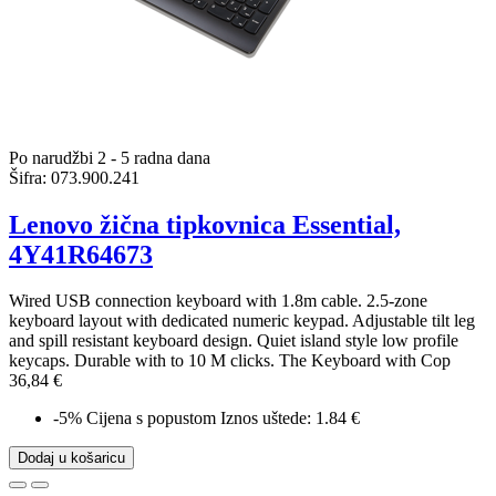
Po narudžbi 2 - 5 radna dana
Šifra:
073.900.241
Lenovo žična tipkovnica Essential,
4Y41R64673
Wired USB connection keyboard with 1.8m cable. 2.5-zone
keyboard layout with dedicated numeric keypad. Adjustable tilt leg
and spill resistant keyboard design. Quiet island style low profile
keycaps. Durable with to 10 M clicks. The Keyboard with Cop
36,84 €
-5%
Cijena s popustom
Iznos uštede: 1.84 €
Dodaj u košaricu