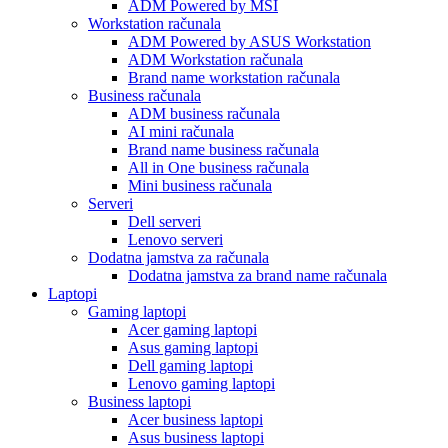
ADM Powered by MSI
Workstation računala
ADM Powered by ASUS Workstation
ADM Workstation računala
Brand name workstation računala
Business računala
ADM business računala
AI mini računala
Brand name business računala
All in One business računala
Mini business računala
Serveri
Dell serveri
Lenovo serveri
Dodatna jamstva za računala
Dodatna jamstva za brand name računala
Laptopi
Gaming laptopi
Acer gaming laptopi
Asus gaming laptopi
Dell gaming laptopi
Lenovo gaming laptopi
Business laptopi
Acer business laptopi
Asus business laptopi