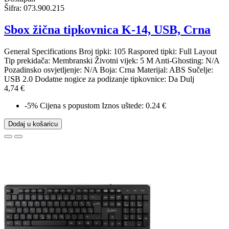
Šifra:
073.900.215
Sbox žična tipkovnica K-14, USB, Crna
General Specifications Broj tipki: 105 Raspored tipki: Full Layout
Tip prekidača: Membranski Životni vijek: 5 M Anti-Ghosting: N/A
Pozadinsko osvjetljenje: N/A Boja: Crna Materijal: ABS Sučelje:
USB 2.0 Dodatne nogice za podizanje tipkovnice: Da Dulj
4,74 €
-5%
Cijena s popustom
Iznos uštede: 0.24 €
Dodaj u košaricu