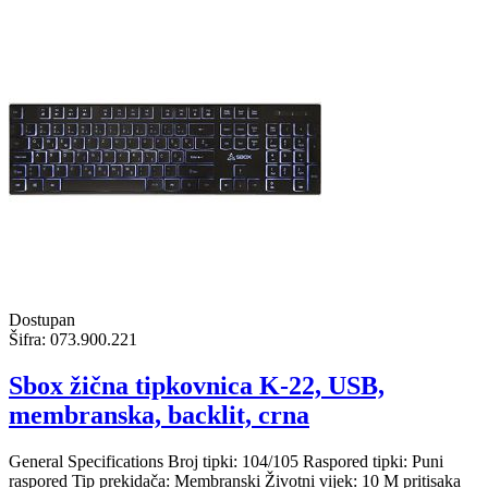
Dostupan
Šifra:
073.900.221
Sbox žična tipkovnica K-22, USB,
membranska, backlit, crna
General Specifications Broj tipki: 104/105 Raspored tipki: Puni
raspored Tip prekidača: Membranski Životni vijek: 10 M pritisaka