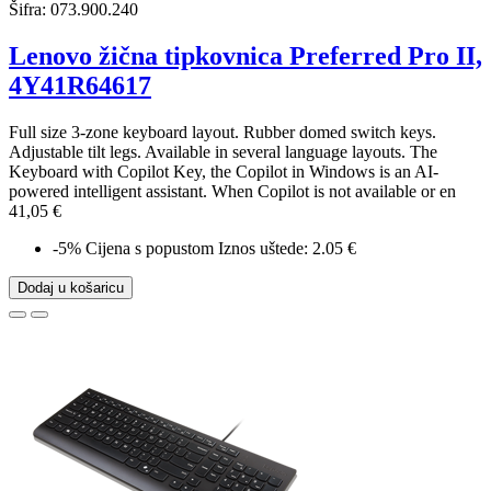
Šifra:
073.900.240
Lenovo žična tipkovnica Preferred Pro II,
4Y41R64617
Full size 3-zone keyboard layout. Rubber domed switch keys.
Adjustable tilt legs. Available in several language layouts. The
Keyboard with Copilot Key, the Copilot in Windows is an AI-
powered intelligent assistant. When Copilot is not available or en
41,05 €
-5%
Cijena s popustom
Iznos uštede: 2.05 €
Dodaj u košaricu