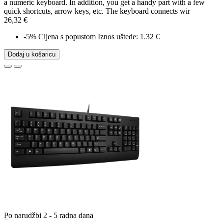
a numeric keyboard. In addition, you get a handy part with a few
quick shortcuts, arrow keys, etc. The keyboard connects wir
26,32 €
-5%
Cijena s popustom
Iznos uštede: 1.32 €
Dodaj u košaricu
Po narudžbi 2 - 5 radna dana