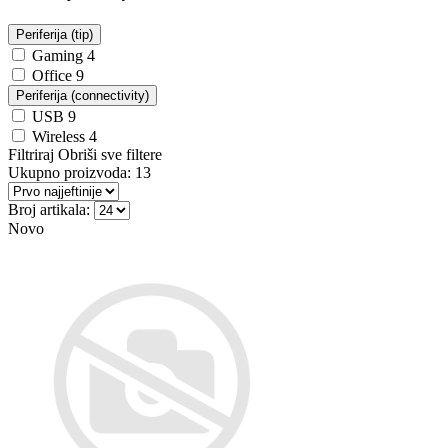
Periferija (tip)
Gaming
4
Office
9
Periferija (connectivity)
USB
9
Wireless
4
Filtriraj
Obriši sve filtere
Ukupno proizvoda:
13
Broj artikala:
Novo