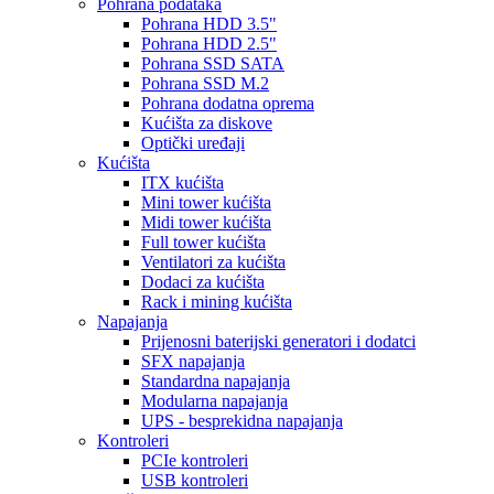
Pohrana podataka
Pohrana HDD 3.5"
Pohrana HDD 2.5"
Pohrana SSD SATA
Pohrana SSD M.2
Pohrana dodatna oprema
Kućišta za diskove
Optički uređaji
Kućišta
ITX kućišta
Mini tower kućišta
Midi tower kućišta
Full tower kućišta
Ventilatori za kućišta
Dodaci za kućišta
Rack i mining kućišta
Napajanja
Prijenosni baterijski generatori i dodatci
SFX napajanja
Standardna napajanja
Modularna napajanja
UPS - besprekidna napajanja
Kontroleri
PCIe kontroleri
USB kontroleri