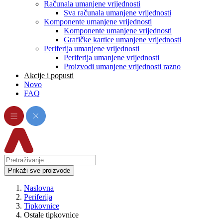
Računala umanjene vrijednosti
Sva računala umanjene vrijednosti
Komponente umanjene vrijednosti
Komponente umanjene vrijednosti
Grafičke kartice umanjene vrijednosti
Periferija umanjene vrijednosti
Periferija umanjene vrijednosti
Proizvodi umanjene vrijednosti razno
Akcije i popusti
Novo
FAQ
Prikaži sve proizvode
Naslovna
Periferija
Tipkovnice
Ostale tipkovnice