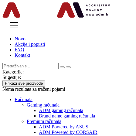
MENU
Novo
Akcije i popusti
FAQ
Kontakt
Kategorije:
Sugestije:
Prikaži sve proizvode
Nema rezultata za traženi pojam!
Računala
Gaming računala
ADM gaming računala
Brand name gaming računala
Premium računala
ADM Powered by ASUS
ADM Powered by CORSAIR