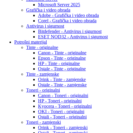
Microsoft Server 2025
Grafička i video obrada
Adobe - Grafička i video obrada
Corel - Grafička i video obrada
Antivirus i sigurnost
Bitdefender - Antivirus i sigurnost
ESET NOD32 - Antivirus i sigurnost
Potrošni materijal
Tinte - originalne
Canon - Tinte - originalne
Epson - Tinte - originalne
HP - Tinte - originalne
Ostale - Tinte - originalne
Tinte - zamjenske
Orink - Tinte - zamjenske
Ostale - Tinte - zamjenske
Toneri - originalni
Canon - Toneri - originalni
HP - Toneri - originalni
Kyocera - Toneri - originalni
OKI - Toneri - originalni
Ostali - Toneri - originalni
Toneri - zamjenski
Orink - Toneri - zamjenski
Ostali - Toneri - zamjenski