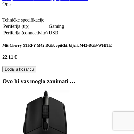
Opis
Tehničke specifikacije
Periferija (tip)
Gaming
Periferija (connectivity)
USB
Miš Cherry XTRFY M42 RGB, optički, bijeli, M42-RGB-WHITE
22,11 €
Dodaj u košaricu
Ovo bi vas moglo zanimati …