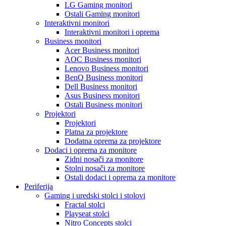
LG Gaming monitori
Ostali Gaming monitori
Interaktivni monitori
Interaktivni monitori i oprema
Business monitori
Acer Business monitori
AOC Business monitori
Lenovo Business monitori
BenQ Business monitori
Dell Business monitori
Asus Business monitori
Ostali Business monitori
Projektori
Projektori
Platna za projektore
Dodatna oprema za projektore
Dodaci i oprema za monitore
Zidni nosači za monitore
Stolni nosači za monitore
Ostali dodaci i oprema za monitore
Periferija
Gaming i uredski stolci i stolovi
Fractal stolci
Playseat stolci
Nitro Concepts stolci