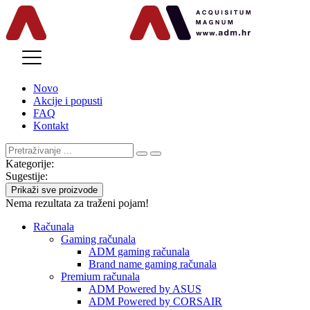
MENU
Novo
Akcije i popusti
FAQ
Kontakt
Kategorije:
Sugestije:
Prikaži sve proizvode
Nema rezultata za traženi pojam!
Računala
Gaming računala
ADM gaming računala
Brand name gaming računala
Premium računala
ADM Powered by ASUS
ADM Powered by CORSAIR