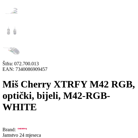
Šifra:
072.700.013
EAN:
7340086909457
Miš Cherry XTRFY M42 RGB,
optički, bijeli, M42-RGB-
WHITE
Brand:
Jamstvo 24 mjeseca