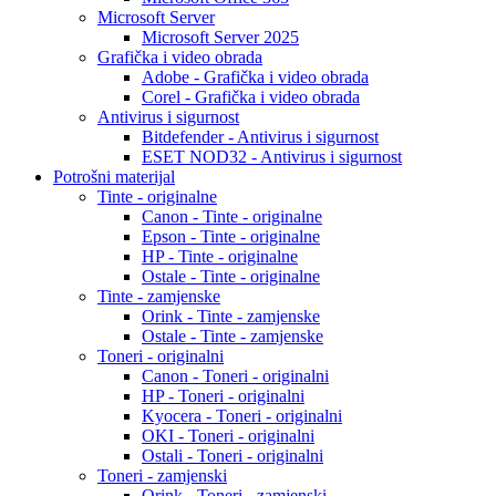
Microsoft Server
Microsoft Server 2025
Grafička i video obrada
Adobe - Grafička i video obrada
Corel - Grafička i video obrada
Antivirus i sigurnost
Bitdefender - Antivirus i sigurnost
ESET NOD32 - Antivirus i sigurnost
Potrošni materijal
Tinte - originalne
Canon - Tinte - originalne
Epson - Tinte - originalne
HP - Tinte - originalne
Ostale - Tinte - originalne
Tinte - zamjenske
Orink - Tinte - zamjenske
Ostale - Tinte - zamjenske
Toneri - originalni
Canon - Toneri - originalni
HP - Toneri - originalni
Kyocera - Toneri - originalni
OKI - Toneri - originalni
Ostali - Toneri - originalni
Toneri - zamjenski
Orink - Toneri - zamjenski