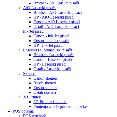
Brother - AiO Ink Jet pisači
AiO Laserski pisači
Brother - AiO Laserski pisači
HP - AiO Laserski pisači
Canon - AiO Laserski pisači
Ostali - AiO Laserski pisači
Ink Jet pisači
Canon - Ink Jet pisači
Epson - Ink Jet pisači
HP - Ink Jet pisači
Laserski i sublimacijski pisači
Brother - Laserski pisači
Canon - Laserski pisači
HP - Laserski pisači
Ostali - Laserski pisači
Skeneri
Canon skeneri
Ricoh skeneri
Epson skeneri
Ostali skeneri
3D Printeri
3D Printeri i skeneri
Punjenja za 3D printere i olovke
POS oprema
POS terminali