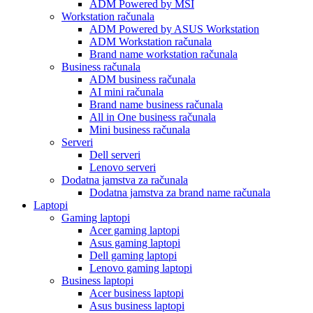
ADM Powered by MSI
Workstation računala
ADM Powered by ASUS Workstation
ADM Workstation računala
Brand name workstation računala
Business računala
ADM business računala
AI mini računala
Brand name business računala
All in One business računala
Mini business računala
Serveri
Dell serveri
Lenovo serveri
Dodatna jamstva za računala
Dodatna jamstva za brand name računala
Laptopi
Gaming laptopi
Acer gaming laptopi
Asus gaming laptopi
Dell gaming laptopi
Lenovo gaming laptopi
Business laptopi
Acer business laptopi
Asus business laptopi