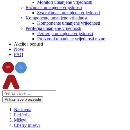
Monitori umanjene vrijednosti
Računala umanjene vrijednosti
Sva računala umanjene vrijednosti
Komponente umanjene vrijednosti
Komponente umanjene vrijednosti
Periferija umanjene vrijednosti
Periferija umanjene vrijednosti
Proizvodi umanjene vrijednosti razno
Akcije i popusti
Novo
FAQ
Prikaži sve proizvode
Naslovna
Periferija
Miševi
Cherry miševi