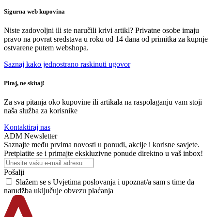
Sigurna web kupovina
Niste zadovoljni ili ste naručili krivi artikl? Privatne osobe imaju
pravo na povrat sredstava u roku od 14 dana od primitka za kupnje
ostvarene putem webshopa.
Saznaj kako jednostrano raskinuti ugovor
Pitaj, ne skitaj!
Za sva pitanja oko kupovine ili artikala na raspolaganju vam stoji
naša služba za korisnike
Kontaktiraj nas
ADM Newsletter
Saznajte među prvima novosti u ponudi, akcije i korisne savjete.
Pretplatite se i primajte ekskluzivne ponude direktno u vaš inbox!
Pošalji
Slažem se s
Uvjetima poslovanja
i upoznat/a sam s time da
narudžba uključuje obvezu plaćanja