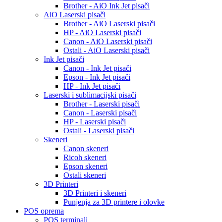
Brother - AiO Ink Jet pisači
AiO Laserski pisači
Brother - AiO Laserski pisači
HP - AiO Laserski pisači
Canon - AiO Laserski pisači
Ostali - AiO Laserski pisači
Ink Jet pisači
Canon - Ink Jet pisači
Epson - Ink Jet pisači
HP - Ink Jet pisači
Laserski i sublimacijski pisači
Brother - Laserski pisači
Canon - Laserski pisači
HP - Laserski pisači
Ostali - Laserski pisači
Skeneri
Canon skeneri
Ricoh skeneri
Epson skeneri
Ostali skeneri
3D Printeri
3D Printeri i skeneri
Punjenja za 3D printere i olovke
POS oprema
POS terminali