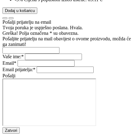
Dodaj u košaricu
Pošalji prijatelju na email
Tvoja poruka je uspješno poslana. Hvala.
Greška! Polja označena * su obavezna.
Pošaljite prijatelju na mail obavijest o ovome proizvodu, možda će
ga zanimati!
Vaše ime:
*
Email
*
Email prijatelja:
*
Pošalji
Zatvori