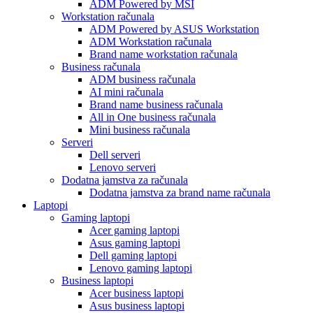
ADM Powered by MSI
Workstation računala
ADM Powered by ASUS Workstation
ADM Workstation računala
Brand name workstation računala
Business računala
ADM business računala
AI mini računala
Brand name business računala
All in One business računala
Mini business računala
Serveri
Dell serveri
Lenovo serveri
Dodatna jamstva za računala
Dodatna jamstva za brand name računala
Laptopi
Gaming laptopi
Acer gaming laptopi
Asus gaming laptopi
Dell gaming laptopi
Lenovo gaming laptopi
Business laptopi
Acer business laptopi
Asus business laptopi