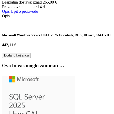
Besplatna dostava: iznad
265,00 €
Pravo povrata: unutar 14 dana
Opis
Upit o proizvodu
Opis
Microsoft Windows Server DELL 2025 Essentials, ROK, 10 core, 634-CVDT
442,11 €
Dodaj u košaricu
Ovo bi vas moglo zanimati …