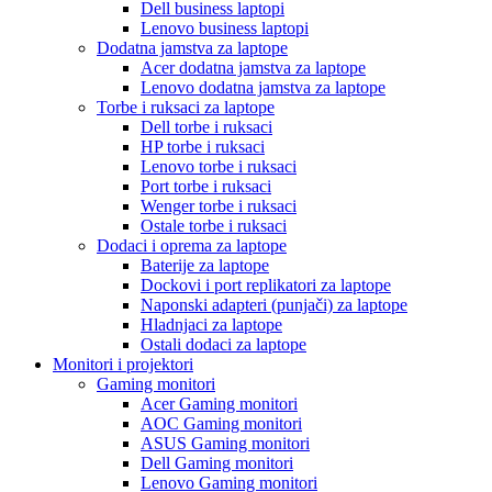
Dell business laptopi
Lenovo business laptopi
Dodatna jamstva za laptope
Acer dodatna jamstva za laptope
Lenovo dodatna jamstva za laptope
Torbe i ruksaci za laptope
Dell torbe i ruksaci
HP torbe i ruksaci
Lenovo torbe i ruksaci
Port torbe i ruksaci
Wenger torbe i ruksaci
Ostale torbe i ruksaci
Dodaci i oprema za laptope
Baterije za laptope
Dockovi i port replikatori za laptope
Naponski adapteri (punjači) za laptope
Hladnjaci za laptope
Ostali dodaci za laptope
Monitori i projektori
Gaming monitori
Acer Gaming monitori
AOC Gaming monitori
ASUS Gaming monitori
Dell Gaming monitori
Lenovo Gaming monitori