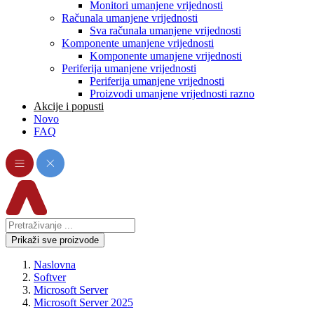
Monitori umanjene vrijednosti
Računala umanjene vrijednosti
Sva računala umanjene vrijednosti
Komponente umanjene vrijednosti
Komponente umanjene vrijednosti
Periferija umanjene vrijednosti
Periferija umanjene vrijednosti
Proizvodi umanjene vrijednosti razno
Akcije i popusti
Novo
FAQ
Prikaži sve proizvode
Naslovna
Softver
Microsoft Server
Microsoft Server 2025