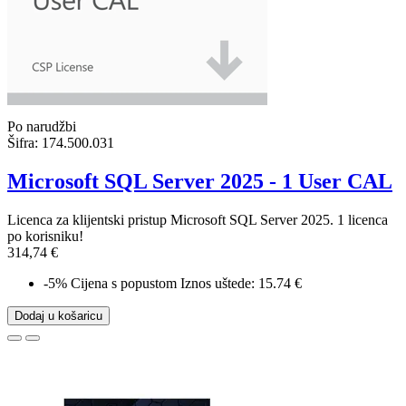
Po narudžbi
Šifra:
174.500.031
Microsoft SQL Server 2025 - 1 User CAL
Licenca za klijentski pristup Microsoft SQL Server 2025. 1 licenca
po korisniku!
314,74 €
-5%
Cijena s popustom
Iznos uštede: 15.74 €
Dodaj u košaricu