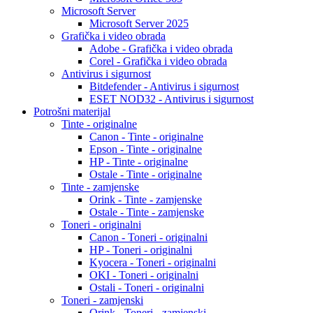
Microsoft Server
Microsoft Server 2025
Grafička i video obrada
Adobe - Grafička i video obrada
Corel - Grafička i video obrada
Antivirus i sigurnost
Bitdefender - Antivirus i sigurnost
ESET NOD32 - Antivirus i sigurnost
Potrošni materijal
Tinte - originalne
Canon - Tinte - originalne
Epson - Tinte - originalne
HP - Tinte - originalne
Ostale - Tinte - originalne
Tinte - zamjenske
Orink - Tinte - zamjenske
Ostale - Tinte - zamjenske
Toneri - originalni
Canon - Toneri - originalni
HP - Toneri - originalni
Kyocera - Toneri - originalni
OKI - Toneri - originalni
Ostali - Toneri - originalni
Toneri - zamjenski
Orink - Toneri - zamjenski