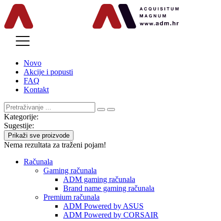
MENU
Novo
Akcije i popusti
FAQ
Kontakt
Kategorije:
Sugestije:
Prikaži sve proizvode
Nema rezultata za traženi pojam!
Računala
Gaming računala
ADM gaming računala
Brand name gaming računala
Premium računala
ADM Powered by ASUS
ADM Powered by CORSAIR