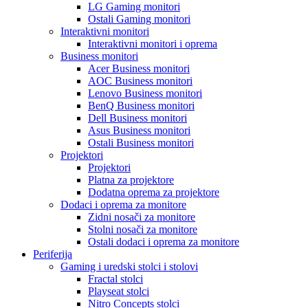
LG Gaming monitori
Ostali Gaming monitori
Interaktivni monitori
Interaktivni monitori i oprema
Business monitori
Acer Business monitori
AOC Business monitori
Lenovo Business monitori
BenQ Business monitori
Dell Business monitori
Asus Business monitori
Ostali Business monitori
Projektori
Projektori
Platna za projektore
Dodatna oprema za projektore
Dodaci i oprema za monitore
Zidni nosači za monitore
Stolni nosači za monitore
Ostali dodaci i oprema za monitore
Periferija
Gaming i uredski stolci i stolovi
Fractal stolci
Playseat stolci
Nitro Concepts stolci