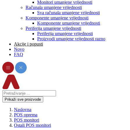
Monitori umanjene vrijednosti
Računala umanjene vrijednosti
Sva računala umanjene vrijednosti
Komponente umanjene vrijednosti
Komponente umanjene vrijednosti
Periferija umanjene vrijednosti
Periferija umanjene vrijednosti
Proizvodi umanjene vrijednosti razno
Akcije i popusti
Novo
FAQ
Prikaži sve proizvode
Naslovna
POS oprema
POS monitori
Ostali POS monitori