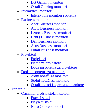
LG Gaming monitori
Ostali Gaming monitori
Interaktivni monitori
Interaktivni monitori i oprema
Business monitori
Acer Business monitori
AOC Business monitori
Lenovo Business monitori
BenQ Business monitori
Dell Business monitori
Asus Business monitori
Ostali Business monitori
Projektori
Projektori
Platna za projektore
Dodatna oprema za projektore
Dodaci i oprema za monitore
Zidni nosači za monitore
Stolni nosači za monitore
Ostali dodaci i oprema za monitore
Periferija
Gaming i uredski stolci i stolovi
Fractal stolci
Playseat stolci
Nitro Concepts stolci