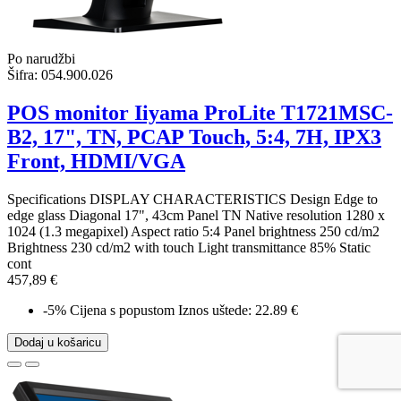
Po narudžbi
Šifra:
054.900.026
POS monitor Iiyama ProLite T1721MSC-
B2, 17", TN, PCAP Touch, 5:4, 7H, IPX3
Front, HDMI/VGA
Specifications DISPLAY CHARACTERISTICS Design Edge to
edge glass Diagonal 17", 43cm Panel TN Native resolution 1280 x
1024 (1.3 megapixel) Aspect ratio 5:4 Panel brightness 250 cd/m2
Brightness 230 cd/m2 with touch Light transmittance 85% Static
cont
457,89 €
-5%
Cijena s popustom
Iznos uštede: 22.89 €
Dodaj u košaricu