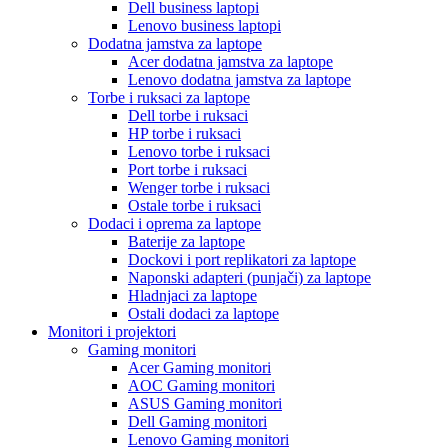
Dell business laptopi
Lenovo business laptopi
Dodatna jamstva za laptope
Acer dodatna jamstva za laptope
Lenovo dodatna jamstva za laptope
Torbe i ruksaci za laptope
Dell torbe i ruksaci
HP torbe i ruksaci
Lenovo torbe i ruksaci
Port torbe i ruksaci
Wenger torbe i ruksaci
Ostale torbe i ruksaci
Dodaci i oprema za laptope
Baterije za laptope
Dockovi i port replikatori za laptope
Naponski adapteri (punjači) za laptope
Hladnjaci za laptope
Ostali dodaci za laptope
Monitori i projektori
Gaming monitori
Acer Gaming monitori
AOC Gaming monitori
ASUS Gaming monitori
Dell Gaming monitori
Lenovo Gaming monitori