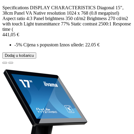
Specifications DISPLAY CHARACTERISTICS Diagonal 15",
38cm Panel VA Native resolution 1024 x 768 (0.8 megapixel)
Aspect ratio 4:3 Panel brightness 350 cd/m2 Brightness 270 cd/m2
with touch Light transmittance 77% Static contrast 2500:1 Response
time (
441,05 €
-5%
Cijena s popustom
Iznos uštede: 22.05 €
Dodaj u košaricu