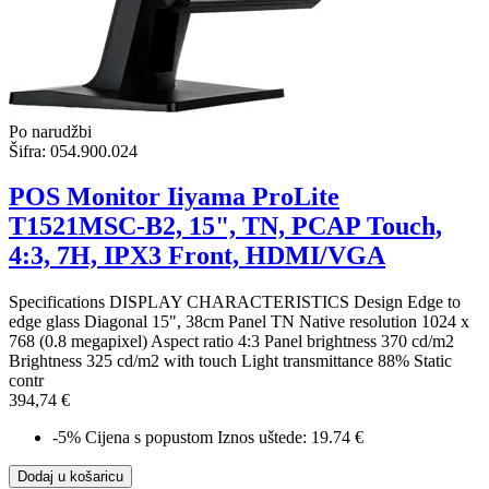
Po narudžbi
Šifra:
054.900.024
POS Monitor Iiyama ProLite
T1521MSC-B2, 15", TN, PCAP Touch,
4:3, 7H, IPX3 Front, HDMI/VGA
Specifications DISPLAY CHARACTERISTICS Design Edge to
edge glass Diagonal 15", 38cm Panel TN Native resolution 1024 x
768 (0.8 megapixel) Aspect ratio 4:3 Panel brightness 370 cd/m2
Brightness 325 cd/m2 with touch Light transmittance 88% Static
contr
394,74 €
-5%
Cijena s popustom
Iznos uštede: 19.74 €
Dodaj u košaricu