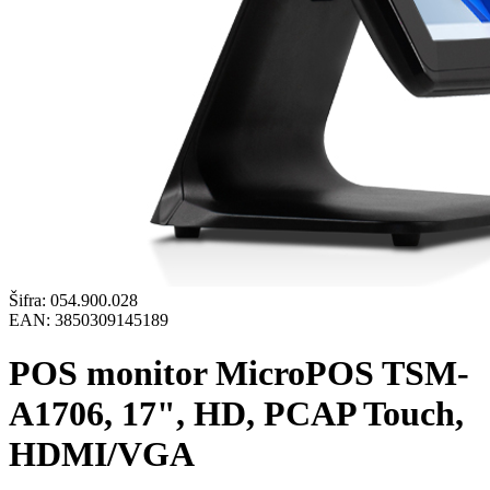
Šifra:
054.900.028
EAN:
3850309145189
POS monitor MicroPOS TSM-
A1706, 17", HD, PCAP Touch,
HDMI/VGA