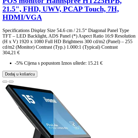
POS monitor Hannspree HT225HPB,
21.5", FHD, UWV, PCAP Touch, 7H,
HDMI/VGA
Specifications Display Size 54.6 cm / 21.5“ Diagonal Panel Type
TFT – LED Backlight, ADS Panel (*) Aspect Ratio 16:9 Resolution
(H x V) 1920 x 1080 Full HD Brightness 300 cd/m2 (Panel) – 255
cd/m2 (Monitor) Contrast (Typ.) 1.000:1 (Typical) Contrast
304,21 €
-5%
Cijena s popustom
Iznos uštede: 15.21 €
Dodaj u košaricu