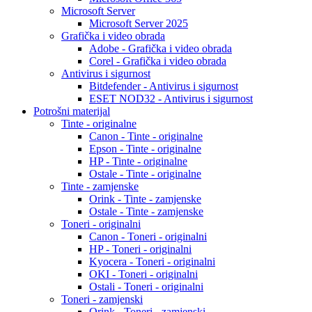
Microsoft Server
Microsoft Server 2025
Grafička i video obrada
Adobe - Grafička i video obrada
Corel - Grafička i video obrada
Antivirus i sigurnost
Bitdefender - Antivirus i sigurnost
ESET NOD32 - Antivirus i sigurnost
Potrošni materijal
Tinte - originalne
Canon - Tinte - originalne
Epson - Tinte - originalne
HP - Tinte - originalne
Ostale - Tinte - originalne
Tinte - zamjenske
Orink - Tinte - zamjenske
Ostale - Tinte - zamjenske
Toneri - originalni
Canon - Toneri - originalni
HP - Toneri - originalni
Kyocera - Toneri - originalni
OKI - Toneri - originalni
Ostali - Toneri - originalni
Toneri - zamjenski
Orink - Toneri - zamjenski