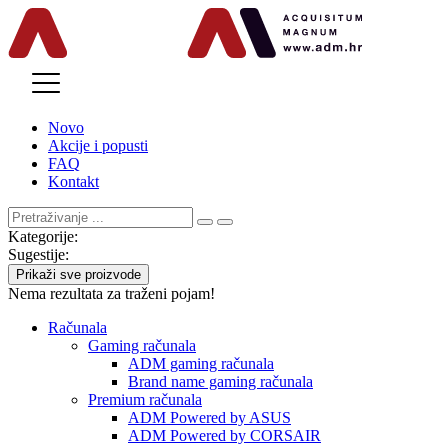
MENU
Novo
Akcije i popusti
FAQ
Kontakt
Kategorije:
Sugestije:
Prikaži sve proizvode
Nema rezultata za traženi pojam!
Računala
Gaming računala
ADM gaming računala
Brand name gaming računala
Premium računala
ADM Powered by ASUS
ADM Powered by CORSAIR