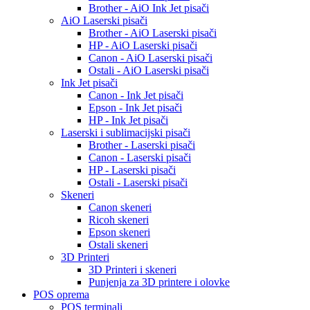
Brother - AiO Ink Jet pisači
AiO Laserski pisači
Brother - AiO Laserski pisači
HP - AiO Laserski pisači
Canon - AiO Laserski pisači
Ostali - AiO Laserski pisači
Ink Jet pisači
Canon - Ink Jet pisači
Epson - Ink Jet pisači
HP - Ink Jet pisači
Laserski i sublimacijski pisači
Brother - Laserski pisači
Canon - Laserski pisači
HP - Laserski pisači
Ostali - Laserski pisači
Skeneri
Canon skeneri
Ricoh skeneri
Epson skeneri
Ostali skeneri
3D Printeri
3D Printeri i skeneri
Punjenja za 3D printere i olovke
POS oprema
POS terminali