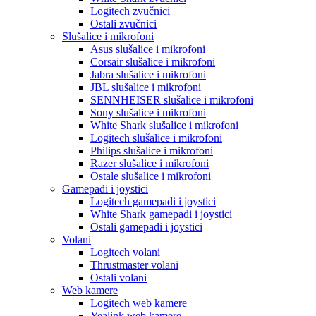
Logitech zvučnici
Ostali zvučnici
Slušalice i mikrofoni
Asus slušalice i mikrofoni
Corsair slušalice i mikrofoni
Jabra slušalice i mikrofoni
JBL slušalice i mikrofoni
SENNHEISER slušalice i mikrofoni
Sony slušalice i mikrofoni
White Shark slušalice i mikrofoni
Logitech slušalice i mikrofoni
Philips slušalice i mikrofoni
Razer slušalice i mikrofoni
Ostale slušalice i mikrofoni
Gamepadi i joystici
Logitech gamepadi i joystici
White Shark gamepadi i joystici
Ostali gamepadi i joystici
Volani
Logitech volani
Thrustmaster volani
Ostali volani
Web kamere
Logitech web kamere
Yealink web kamere