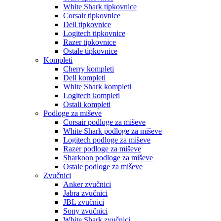
White Shark tipkovnice
Corsair tipkovnice
Dell tipkovnice
Logitech tipkovnice
Razer tipkovnice
Ostale tipkovnice
Kompleti
Cherry kompleti
Dell kompleti
White Shark kompleti
Logitech kompleti
Ostali kompleti
Podloge za miševe
Corsair podloge za miševe
White Shark podloge za miševe
Logitech podloge za miševe
Razer podloge za miševe
Sharkoon podloge za miševe
Ostale podloge za miševe
Zvučnici
Anker zvučnici
Jabra zvučnici
JBL zvučnici
Sony zvučnici
White Shark zvučnici