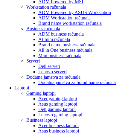
ADM Powered by MSI
Workstation računala
ADM Powered by ASUS Workstation
ADM Workstation računala
Brand name workstation računala
Business računala
ADM business računala
AI mini računala
Brand name business računala
All in One business računala
Mini business računala
Serveri
Dell serveri
Lenovo serveri
Dodatna jamstva za računala
Dodatna jamstva za brand name računala
Laptopi
Gaming laptopi
Acer gaming laptopi
Asus gaming laptopi
Dell gaming laptopi
Lenovo gaming laptopi
Business laptopi
Acer business laptopi
Asus business laptopi