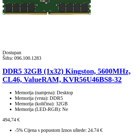
Dostupan
Šifra:
096.100.1283
DDR5 32GB (1x32) Kingston, 5600MHz,
CL46, ValueRAM, KVR56U46BS8-32
Memorija (namjena): Desktop
Memorija (vrsta): DDR5
Memorija (količina): 32GB
Memorija (LED-RGB): Ne
494,74 €
-5%
Cijena s popustom
Iznos uštede: 24.74 €