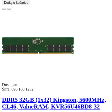
Dodaj u košaricu
Dostupan
Šifra:
096.100.1282
DDR5 32GB (1x32) Kingston, 5600MHz,
CL46, ValueRAM, KVR56U46BD8-32