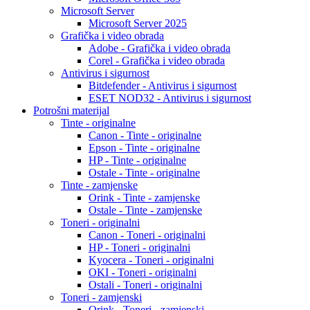
Microsoft Server
Microsoft Server 2025
Grafička i video obrada
Adobe - Grafička i video obrada
Corel - Grafička i video obrada
Antivirus i sigurnost
Bitdefender - Antivirus i sigurnost
ESET NOD32 - Antivirus i sigurnost
Potrošni materijal
Tinte - originalne
Canon - Tinte - originalne
Epson - Tinte - originalne
HP - Tinte - originalne
Ostale - Tinte - originalne
Tinte - zamjenske
Orink - Tinte - zamjenske
Ostale - Tinte - zamjenske
Toneri - originalni
Canon - Toneri - originalni
HP - Toneri - originalni
Kyocera - Toneri - originalni
OKI - Toneri - originalni
Ostali - Toneri - originalni
Toneri - zamjenski
Orink - Toneri - zamjenski