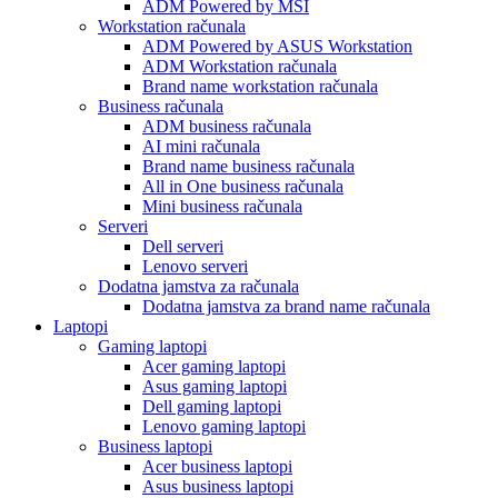
ADM Powered by MSI
Workstation računala
ADM Powered by ASUS Workstation
ADM Workstation računala
Brand name workstation računala
Business računala
ADM business računala
AI mini računala
Brand name business računala
All in One business računala
Mini business računala
Serveri
Dell serveri
Lenovo serveri
Dodatna jamstva za računala
Dodatna jamstva za brand name računala
Laptopi
Gaming laptopi
Acer gaming laptopi
Asus gaming laptopi
Dell gaming laptopi
Lenovo gaming laptopi
Business laptopi
Acer business laptopi
Asus business laptopi