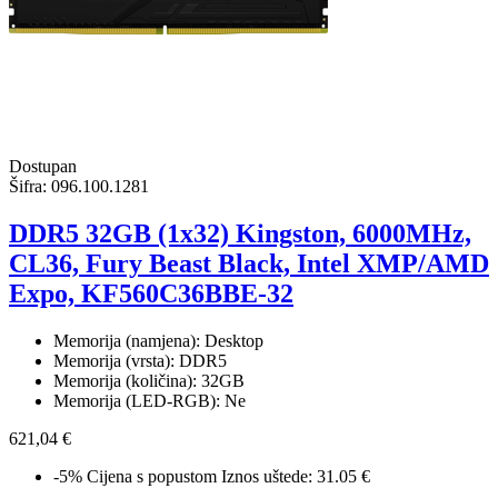
Dostupan
Šifra:
096.100.1281
DDR5 32GB (1x32) Kingston, 6000MHz,
CL36, Fury Beast Black, Intel XMP/AMD
Expo, KF560C36BBE-32
Memorija (namjena): Desktop
Memorija (vrsta): DDR5
Memorija (količina): 32GB
Memorija (LED-RGB): Ne
621,04 €
-5%
Cijena s popustom
Iznos uštede: 31.05 €