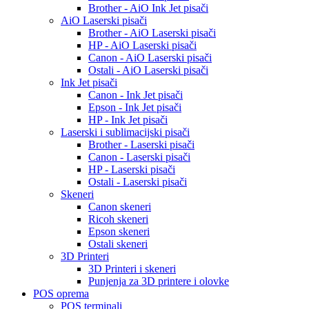
Brother - AiO Ink Jet pisači
AiO Laserski pisači
Brother - AiO Laserski pisači
HP - AiO Laserski pisači
Canon - AiO Laserski pisači
Ostali - AiO Laserski pisači
Ink Jet pisači
Canon - Ink Jet pisači
Epson - Ink Jet pisači
HP - Ink Jet pisači
Laserski i sublimacijski pisači
Brother - Laserski pisači
Canon - Laserski pisači
HP - Laserski pisači
Ostali - Laserski pisači
Skeneri
Canon skeneri
Ricoh skeneri
Epson skeneri
Ostali skeneri
3D Printeri
3D Printeri i skeneri
Punjenja za 3D printere i olovke
POS oprema
POS terminali