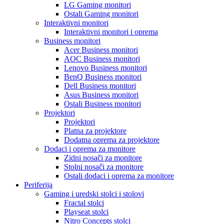
LG Gaming monitori
Ostali Gaming monitori
Interaktivni monitori
Interaktivni monitori i oprema
Business monitori
Acer Business monitori
AOC Business monitori
Lenovo Business monitori
BenQ Business monitori
Dell Business monitori
Asus Business monitori
Ostali Business monitori
Projektori
Projektori
Platna za projektore
Dodatna oprema za projektore
Dodaci i oprema za monitore
Zidni nosači za monitore
Stolni nosači za monitore
Ostali dodaci i oprema za monitore
Periferija
Gaming i uredski stolci i stolovi
Fractal stolci
Playseat stolci
Nitro Concepts stolci