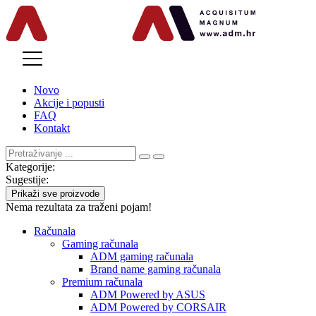
MENU
Novo
Akcije i popusti
FAQ
Kontakt
Kategorije:
Sugestije:
Prikaži sve proizvode
Nema rezultata za traženi pojam!
Računala
Gaming računala
ADM gaming računala
Brand name gaming računala
Premium računala
ADM Powered by ASUS
ADM Powered by CORSAIR