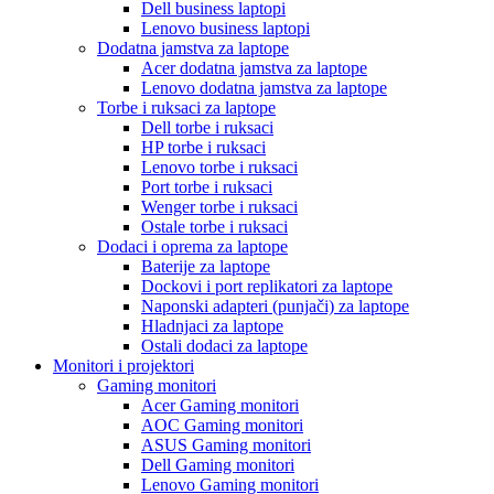
Dell business laptopi
Lenovo business laptopi
Dodatna jamstva za laptope
Acer dodatna jamstva za laptope
Lenovo dodatna jamstva za laptope
Torbe i ruksaci za laptope
Dell torbe i ruksaci
HP torbe i ruksaci
Lenovo torbe i ruksaci
Port torbe i ruksaci
Wenger torbe i ruksaci
Ostale torbe i ruksaci
Dodaci i oprema za laptope
Baterije za laptope
Dockovi i port replikatori za laptope
Naponski adapteri (punjači) za laptope
Hladnjaci za laptope
Ostali dodaci za laptope
Monitori i projektori
Gaming monitori
Acer Gaming monitori
AOC Gaming monitori
ASUS Gaming monitori
Dell Gaming monitori
Lenovo Gaming monitori