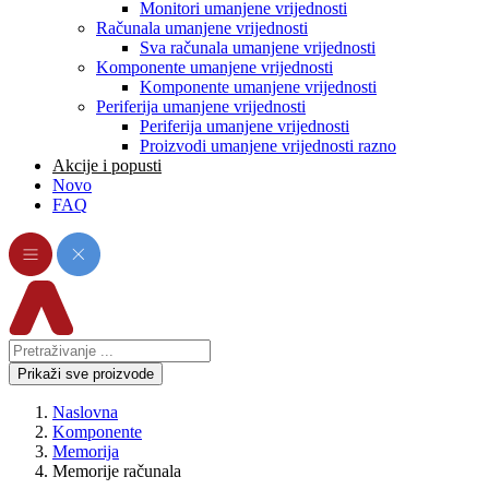
Monitori umanjene vrijednosti
Računala umanjene vrijednosti
Sva računala umanjene vrijednosti
Komponente umanjene vrijednosti
Komponente umanjene vrijednosti
Periferija umanjene vrijednosti
Periferija umanjene vrijednosti
Proizvodi umanjene vrijednosti razno
Akcije i popusti
Novo
FAQ
Prikaži sve proizvode
Naslovna
Komponente
Memorija
Memorije računala