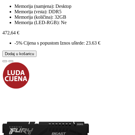
Memorija (namjena): Desktop
Memorija (vrsta): DDR5
Memorija (količina): 32GB
Memorija (LED-RGB): Ne
472,64 €
-5%
Cijena s popustom
Iznos uštede: 23.63 €
Dodaj u košaricu