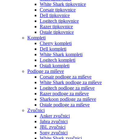
White Shark tipkovnice
Corsair tipkovnice
Dell tipkovnice
Logitech tipkovnice
Razer tipkovnice
Ostale tipkovnice
Kompleti
Cherry kompleti
Dell kompleti
White Shark kompleti
Logitech kompleti
Ostali kompleti
Podloge za miševe
Corsair podloge za miševe
White Shark podloge za miševe
Logitech podloge za miševe
Razer podloge za miševe
Sharkoon podloge za miševe
Ostale podloge za miševe
Zvučnici
Anker zvučnici
Jabra zvučnici
JBL zvučnici
Sony zvučnici
White Shark zvučnici