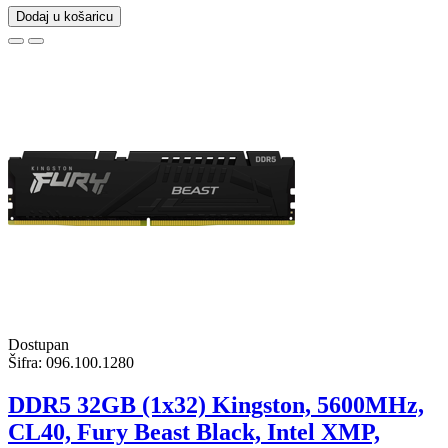
Dodaj u košaricu
Dostupan
Šifra:
096.100.1280
DDR5 32GB (1x32) Kingston, 5600MHz,
CL40, Fury Beast Black, Intel XMP,