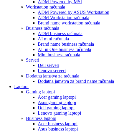
ADM Powered by MSI
Workstation računala
ADM Powered by ASUS Workstation
ADM Workstation računala
Brand name workstation računala
Business računala
ADM business računala
AI mini računala
Brand name business računala
All in One business računala
Mini business računala
Serveri
Dell serveri
Lenovo serveri
Dodatna jamstva za računala
Dodatna jamstva za brand name računala
Laptopi
Gaming laptopi
Acer gaming laptopi
Asus gaming laptopi
Dell gaming laptopi
Lenovo gaming laptopi
Business laptopi
Acer business laptopi
Asus business laptopi