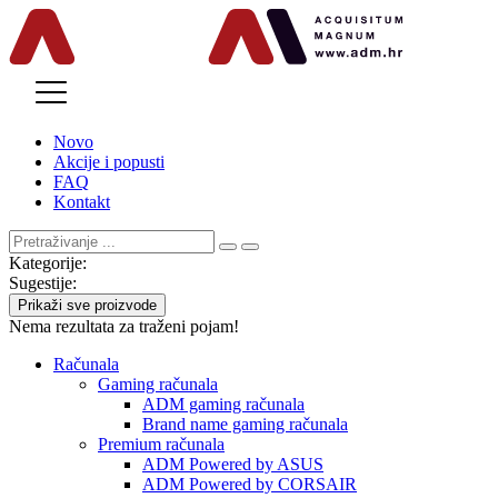
MENU
Novo
Akcije i popusti
FAQ
Kontakt
Kategorije:
Sugestije:
Prikaži sve proizvode
Nema rezultata za traženi pojam!
Računala
Gaming računala
ADM gaming računala
Brand name gaming računala
Premium računala
ADM Powered by ASUS
ADM Powered by CORSAIR