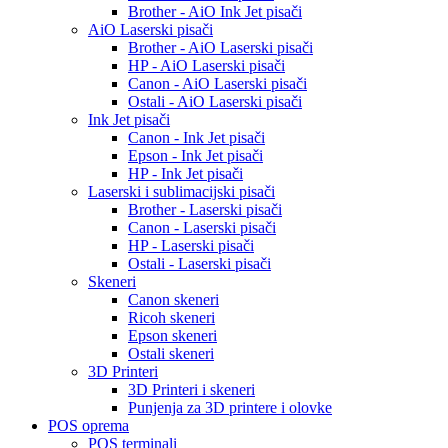
Brother - AiO Ink Jet pisači
AiO Laserski pisači
Brother - AiO Laserski pisači
HP - AiO Laserski pisači
Canon - AiO Laserski pisači
Ostali - AiO Laserski pisači
Ink Jet pisači
Canon - Ink Jet pisači
Epson - Ink Jet pisači
HP - Ink Jet pisači
Laserski i sublimacijski pisači
Brother - Laserski pisači
Canon - Laserski pisači
HP - Laserski pisači
Ostali - Laserski pisači
Skeneri
Canon skeneri
Ricoh skeneri
Epson skeneri
Ostali skeneri
3D Printeri
3D Printeri i skeneri
Punjenja za 3D printere i olovke
POS oprema
POS terminali