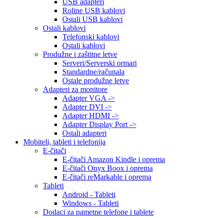
USB adapteri
Roline USB kablovi
Ostali USB kablovi
Ostali kablovi
Telefonski kablovi
Ostali kablovi
Produžne i zaštitne letve
Serveri/Serverski ormari
Standardne/računala
Ostale produžne letve
Adapteri za monitore
Adapter VGA ->
Adapter DVI ->
Adapter HDMI ->
Adapter Display Port ->
Ostali adapteri
Mobiteli, tableti i telefonija
E-čitači
E-čitači Amazon Kindle i oprema
E-čitači Onyx Boox i oprema
E-čitači reMarkable i oprema
Tableti
Android - Tableti
Windows - Tableti
Dodaci za pametne telefone i tablete