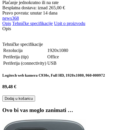
Plaćanje jednokratno ili na rate
Besplatna dostava: iznad
265,00 €
Pravo povrata: unutar 14 dana
news368
Opis
Tehničke specifikacije
Upit o proizvodu
Opis
Tehničke specifikacije
Rezolucija
1920x1080
Periferija (tip)
Office
Periferija (connectivity)
USB
Logitech web kamera C930e, Full HD, 1920x1080, 960-000972
89,48 €
Dodaj u košaricu
Ovo bi vas moglo zanimati …