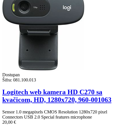
Dostupan
Šifra:
081.100.013
Logitech web kamera HD C270 sa
kvačicom, HD, 1280x720, 960-001063
Sensor 1.0 megapixels CMOS Resolution 1280x720 pixel
Connectors USB 2.0 Special features microphone
20,00 €