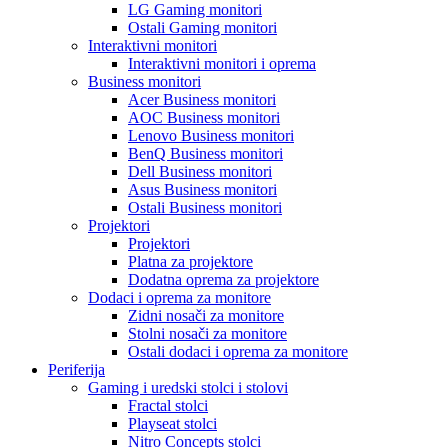
LG Gaming monitori
Ostali Gaming monitori
Interaktivni monitori
Interaktivni monitori i oprema
Business monitori
Acer Business monitori
AOC Business monitori
Lenovo Business monitori
BenQ Business monitori
Dell Business monitori
Asus Business monitori
Ostali Business monitori
Projektori
Projektori
Platna za projektore
Dodatna oprema za projektore
Dodaci i oprema za monitore
Zidni nosači za monitore
Stolni nosači za monitore
Ostali dodaci i oprema za monitore
Periferija
Gaming i uredski stolci i stolovi
Fractal stolci
Playseat stolci
Nitro Concepts stolci