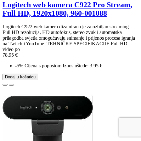
Logitech web kamera C922 Pro Stream,
Full HD, 1920x1080, 960-001088
Logitech C922 web kamera dizajnirana je za ozbiljan streaming.
Full HD rezolucija, HD autofokus, stereo zvuk i automatska
prilagodba svjetla omogućavaju snimanje i prijenos procesa igranja
na Twitch i YouTube. TEHNIČKE SPECIFIKACIJE Full HD
video po
78,95 €
-5%
Cijena s popustom
Iznos uštede: 3.95 €
Dodaj u košaricu