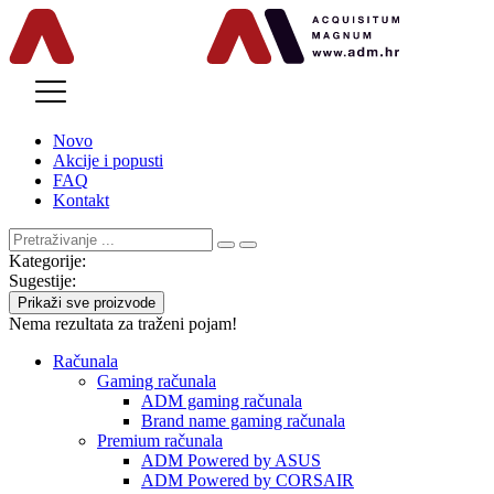
MENU
Novo
Akcije i popusti
FAQ
Kontakt
Kategorije:
Sugestije:
Prikaži sve proizvode
Nema rezultata za traženi pojam!
Računala
Gaming računala
ADM gaming računala
Brand name gaming računala
Premium računala
ADM Powered by ASUS
ADM Powered by CORSAIR