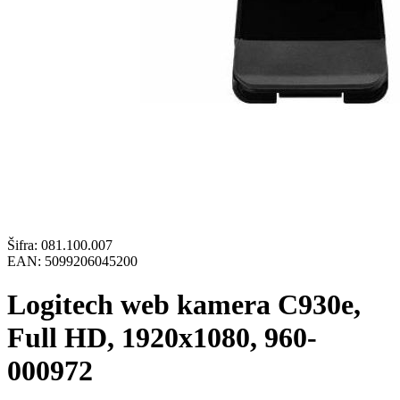
Šifra:
081.100.007
EAN:
5099206045200
Logitech web kamera C930e,
Full HD, 1920x1080, 960-
000972