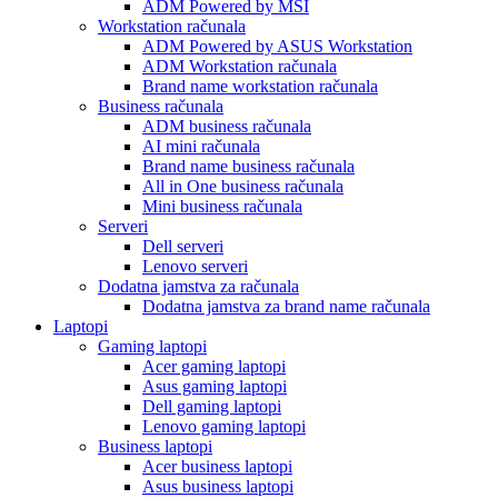
ADM Powered by MSI
Workstation računala
ADM Powered by ASUS Workstation
ADM Workstation računala
Brand name workstation računala
Business računala
ADM business računala
AI mini računala
Brand name business računala
All in One business računala
Mini business računala
Serveri
Dell serveri
Lenovo serveri
Dodatna jamstva za računala
Dodatna jamstva za brand name računala
Laptopi
Gaming laptopi
Acer gaming laptopi
Asus gaming laptopi
Dell gaming laptopi
Lenovo gaming laptopi
Business laptopi
Acer business laptopi
Asus business laptopi