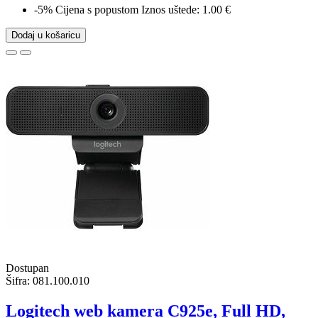
-5%
Cijena s popustom
Iznos uštede: 1.00 €
Dodaj u košaricu
Dostupan
Šifra:
081.100.010
Logitech web kamera C925e, Full HD,