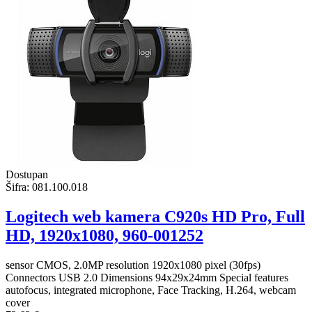
Dostupan
Šifra:
081.100.018
Logitech web kamera C920s HD Pro, Full
HD, 1920x1080, 960-001252
sensor CMOS, 2.0MP resolution 1920x1080 pixel (30fps)
Connectors USB 2.0 Dimensions 94x29x24mm Special features
autofocus, integrated microphone, Face Tracking, H.264, webcam
cover