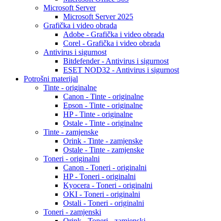
Microsoft Server
Microsoft Server 2025
Grafička i video obrada
Adobe - Grafička i video obrada
Corel - Grafička i video obrada
Antivirus i sigurnost
Bitdefender - Antivirus i sigurnost
ESET NOD32 - Antivirus i sigurnost
Potrošni materijal
Tinte - originalne
Canon - Tinte - originalne
Epson - Tinte - originalne
HP - Tinte - originalne
Ostale - Tinte - originalne
Tinte - zamjenske
Orink - Tinte - zamjenske
Ostale - Tinte - zamjenske
Toneri - originalni
Canon - Toneri - originalni
HP - Toneri - originalni
Kyocera - Toneri - originalni
OKI - Toneri - originalni
Ostali - Toneri - originalni
Toneri - zamjenski
Orink - Toneri - zamjenski