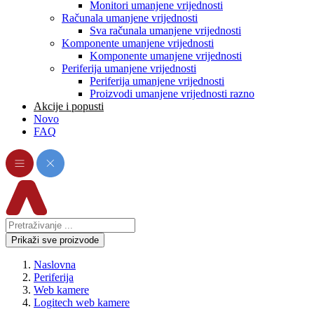
Monitori umanjene vrijednosti
Računala umanjene vrijednosti
Sva računala umanjene vrijednosti
Komponente umanjene vrijednosti
Komponente umanjene vrijednosti
Periferija umanjene vrijednosti
Periferija umanjene vrijednosti
Proizvodi umanjene vrijednosti razno
Akcije i popusti
Novo
FAQ
Prikaži sve proizvode
Naslovna
Periferija
Web kamere
Logitech web kamere