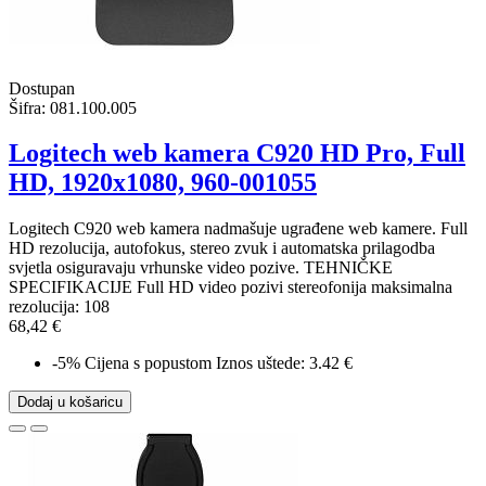
Dostupan
Šifra:
081.100.005
Logitech web kamera C920 HD Pro, Full
HD, 1920x1080, 960-001055
Logitech C920 web kamera nadmašuje ugrađene web kamere. Full
HD rezolucija, autofokus, stereo zvuk i automatska prilagodba
svjetla osiguravaju vrhunske video pozive. TEHNIČKE
SPECIFIKACIJE Full HD video pozivi stereofonija maksimalna
rezolucija: 108
68,42 €
-5%
Cijena s popustom
Iznos uštede: 3.42 €
Dodaj u košaricu