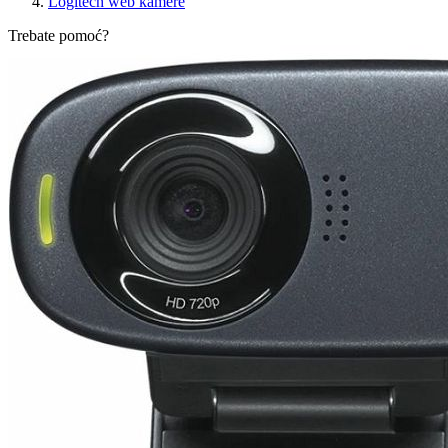
Logitech web kamere
Trebate pomoć?