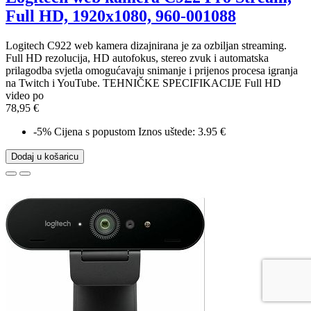
Full HD, 1920x1080, 960-001088
Logitech C922 web kamera dizajnirana je za ozbiljan streaming.
Full HD rezolucija, HD autofokus, stereo zvuk i automatska
prilagodba svjetla omogućavaju snimanje i prijenos procesa igranja
na Twitch i YouTube. TEHNIČKE SPECIFIKACIJE Full HD
video po
78,95 €
-5%
Cijena s popustom
Iznos uštede: 3.95 €
Dodaj u košaricu