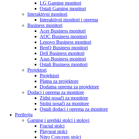
LG Gaming monitori
Ostali Gaming monitori
Interaktivni monitori
Interaktivni monitori i oprema
Business monitori
Acer Business monitori
AOC Business monitori
Lenovo Business monitori
BenQ Business monitori
Dell Business monitori
Asus Business monitori
Ostali Business monitori
Projektori
Projektori
Platna za projektore
Dodatna oprema za projektore
Dodaci i oprema za monitore
Zidni nosači za monitore
Stolni nosači za monitore
Ostali dodaci i oprema za monitore
Periferija
Gaming i uredski stolci i stolovi
Fractal stolci
Playseat stolci
Nitro Concepts stolci