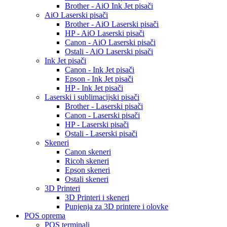
Brother - AiO Ink Jet pisači
AiO Laserski pisači
Brother - AiO Laserski pisači
HP - AiO Laserski pisači
Canon - AiO Laserski pisači
Ostali - AiO Laserski pisači
Ink Jet pisači
Canon - Ink Jet pisači
Epson - Ink Jet pisači
HP - Ink Jet pisači
Laserski i sublimacijski pisači
Brother - Laserski pisači
Canon - Laserski pisači
HP - Laserski pisači
Ostali - Laserski pisači
Skeneri
Canon skeneri
Ricoh skeneri
Epson skeneri
Ostali skeneri
3D Printeri
3D Printeri i skeneri
Punjenja za 3D printere i olovke
POS oprema
POS terminali