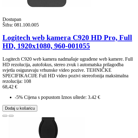
Dostupan
Šifra:
081.100.005
Logitech web kamera C920 HD Pro, Full
HD, 1920x1080, 960-001055
Logitech C920 web kamera nadmašuje ugrađene web kamere. Full
HD rezolucija, autofokus, stereo zvuk i automatska prilagodba
svjetla osiguravaju vrhunske video pozive. TEHNIČKE
SPECIFIKACIJE Full HD video pozivi stereofonija maksimalna
rezolucija: 108
68,42 €
-5%
Cijena s popustom
Iznos uštede: 3.42 €
Dodaj u košaricu