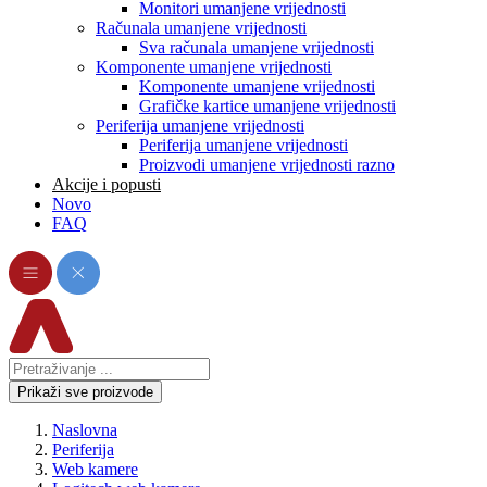
Monitori umanjene vrijednosti
Računala umanjene vrijednosti
Sva računala umanjene vrijednosti
Komponente umanjene vrijednosti
Komponente umanjene vrijednosti
Grafičke kartice umanjene vrijednosti
Periferija umanjene vrijednosti
Periferija umanjene vrijednosti
Proizvodi umanjene vrijednosti razno
Akcije i popusti
Novo
FAQ
Prikaži sve proizvode
Naslovna
Periferija
Web kamere