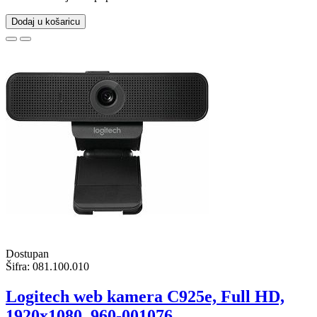
Dodaj u košaricu
Dostupan
Šifra:
081.100.010
Logitech web kamera C925e, Full HD,
1920x1080, 960-001076