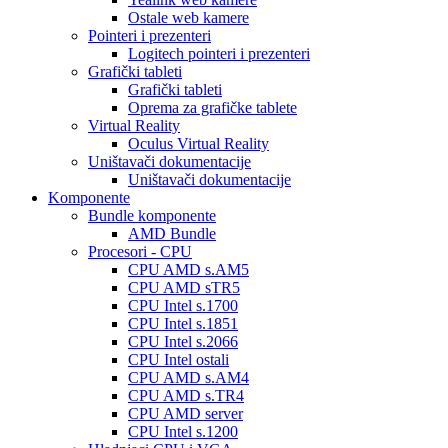
Ostale web kamere
Pointeri i prezenteri
Logitech pointeri i prezenteri
Grafički tableti
Grafički tableti
Oprema za grafičke tablete
Virtual Reality
Oculus Virtual Reality
Uništavači dokumentacije
Uništavači dokumentacije
Komponente
Bundle komponente
AMD Bundle
Procesori - CPU
CPU AMD s.AM5
CPU AMD sTR5
CPU Intel s.1700
CPU Intel s.1851
CPU Intel s.2066
CPU Intel ostali
CPU AMD s.AM4
CPU AMD s.TR4
CPU AMD server
CPU Intel s.1200