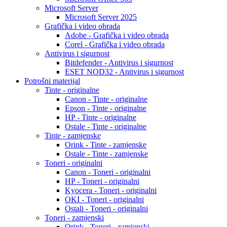
Microsoft Server
Microsoft Server 2025
Grafička i video obrada
Adobe - Grafička i video obrada
Corel - Grafička i video obrada
Antivirus i sigurnost
Bitdefender - Antivirus i sigurnost
ESET NOD32 - Antivirus i sigurnost
Potrošni materijal
Tinte - originalne
Canon - Tinte - originalne
Epson - Tinte - originalne
HP - Tinte - originalne
Ostale - Tinte - originalne
Tinte - zamjenske
Orink - Tinte - zamjenske
Ostale - Tinte - zamjenske
Toneri - originalni
Canon - Toneri - originalni
HP - Toneri - originalni
Kyocera - Toneri - originalni
OKI - Toneri - originalni
Ostali - Toneri - originalni
Toneri - zamjenski
Orink - Toneri - zamjenski