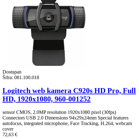
Dostupan
Šifra:
081.100.018
Logitech web kamera C920s HD Pro, Full
HD, 1920x1080, 960-001252
sensor CMOS, 2.0MP resolution 1920x1080 pixel (30fps)
Connectors USB 2.0 Dimensions 94x29x24mm Special features
autofocus, integrated microphone, Face Tracking, H.264, webcam
cover
72,63 €