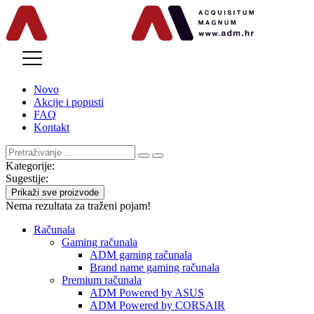
MENU
Novo
Akcije i popusti
FAQ
Kontakt
Kategorije:
Sugestije:
Prikaži sve proizvode
Nema rezultata za traženi pojam!
Računala
Gaming računala
ADM gaming računala
Brand name gaming računala
Premium računala
ADM Powered by ASUS
ADM Powered by CORSAIR