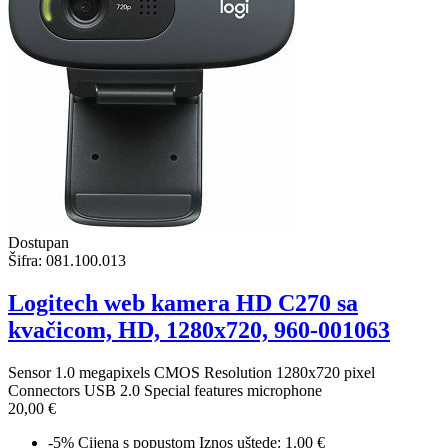
Dostupan
Šifra:
081.100.013
Logitech web kamera HD C270 sa
kvačicom, HD, 1280x720, 960-001063
Sensor 1.0 megapixels CMOS Resolution 1280x720 pixel
Connectors USB 2.0 Special features microphone
20,00 €
-5%
Cijena s popustom
Iznos uštede: 1.00 €