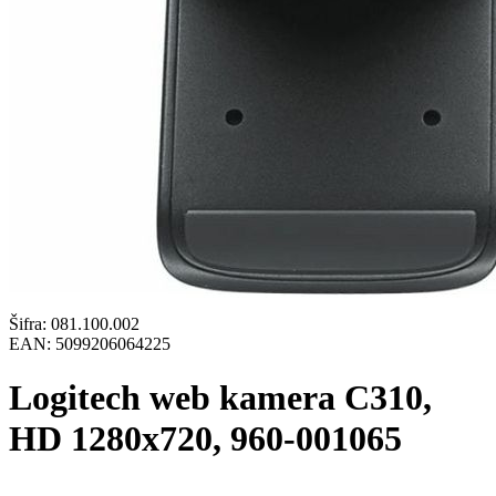
Šifra:
081.100.002
EAN:
5099206064225
Logitech web kamera C310,
HD 1280x720, 960-001065