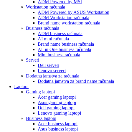
ADM Powered by MSI
Workstation računala
ADM Powered by ASUS Workstation
ADM Workstation računala
Brand name workstation računala
Business računala
ADM business računala
AI mini računala
Brand name business računala
All in One business računala
Mini business računala
Serveri
Dell serveri
Lenovo serveri
Dodatna jamstva za računala
Dodatna jamstva za brand name računala
Laptopi
Gaming laptopi
Acer gaming laptopi
Asus gaming laptopi
Dell gaming laptopi
Lenovo gaming laptopi
Business laptopi
Acer business laptopi
Asus business laptopi