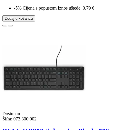
-5%
Cijena s popustom
Iznos uštede: 0.79 €
Dodaj u košaricu
Dostupan
Šifra:
073.300.002