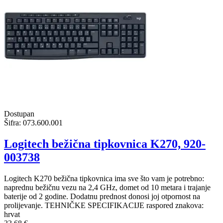
Dostupan
Šifra:
073.600.001
Logitech bežična tipkovnica K270, 920-
003738
Logitech K270 bežična tipkovnica ima sve što vam je potrebno:
naprednu bežičnu vezu na 2,4 GHz, domet od 10 metara i trajanje
baterije od 2 godine. Dodatnu prednost donosi joj otpornost na
prolijevanje. TEHNIČKE SPECIFIKACIJE raspored znakova:
hrvat