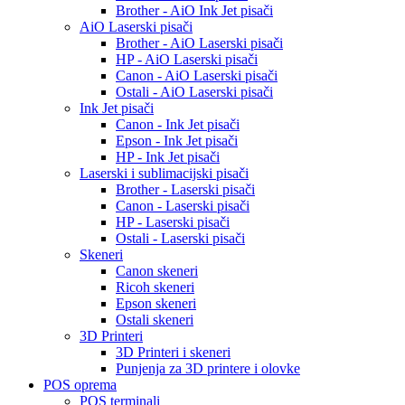
Brother - AiO Ink Jet pisači
AiO Laserski pisači
Brother - AiO Laserski pisači
HP - AiO Laserski pisači
Canon - AiO Laserski pisači
Ostali - AiO Laserski pisači
Ink Jet pisači
Canon - Ink Jet pisači
Epson - Ink Jet pisači
HP - Ink Jet pisači
Laserski i sublimacijski pisači
Brother - Laserski pisači
Canon - Laserski pisači
HP - Laserski pisači
Ostali - Laserski pisači
Skeneri
Canon skeneri
Ricoh skeneri
Epson skeneri
Ostali skeneri
3D Printeri
3D Printeri i skeneri
Punjenja za 3D printere i olovke
POS oprema
POS terminali