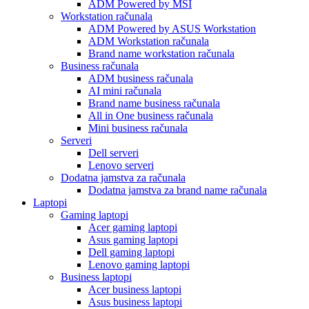
ADM Powered by MSI
Workstation računala
ADM Powered by ASUS Workstation
ADM Workstation računala
Brand name workstation računala
Business računala
ADM business računala
AI mini računala
Brand name business računala
All in One business računala
Mini business računala
Serveri
Dell serveri
Lenovo serveri
Dodatna jamstva za računala
Dodatna jamstva za brand name računala
Laptopi
Gaming laptopi
Acer gaming laptopi
Asus gaming laptopi
Dell gaming laptopi
Lenovo gaming laptopi
Business laptopi
Acer business laptopi
Asus business laptopi