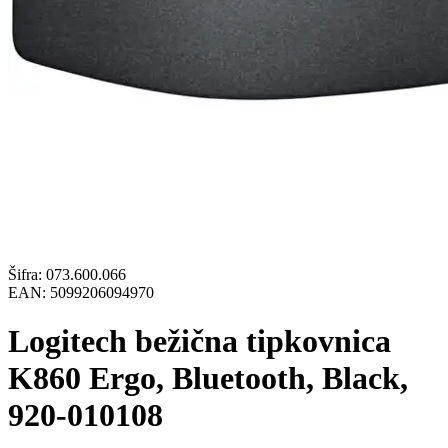
Šifra:
073.600.066
EAN:
5099206094970
Logitech bežična tipkovnica
K860 Ergo, Bluetooth, Black,
920-010108