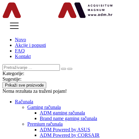
MENU
Novo
Akcije i popusti
FAQ
Kontakt
Kategorije:
Sugestije:
Prikaži sve proizvode
Nema rezultata za traženi pojam!
Računala
Gaming računala
ADM gaming računala
Brand name gaming računala
Premium računala
ADM Powered by ASUS
ADM Powered by CORSAIR