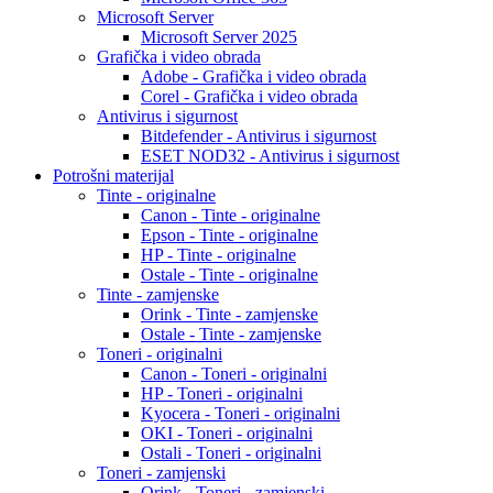
Microsoft Server
Microsoft Server 2025
Grafička i video obrada
Adobe - Grafička i video obrada
Corel - Grafička i video obrada
Antivirus i sigurnost
Bitdefender - Antivirus i sigurnost
ESET NOD32 - Antivirus i sigurnost
Potrošni materijal
Tinte - originalne
Canon - Tinte - originalne
Epson - Tinte - originalne
HP - Tinte - originalne
Ostale - Tinte - originalne
Tinte - zamjenske
Orink - Tinte - zamjenske
Ostale - Tinte - zamjenske
Toneri - originalni
Canon - Toneri - originalni
HP - Toneri - originalni
Kyocera - Toneri - originalni
OKI - Toneri - originalni
Ostali - Toneri - originalni
Toneri - zamjenski
Orink - Toneri - zamjenski