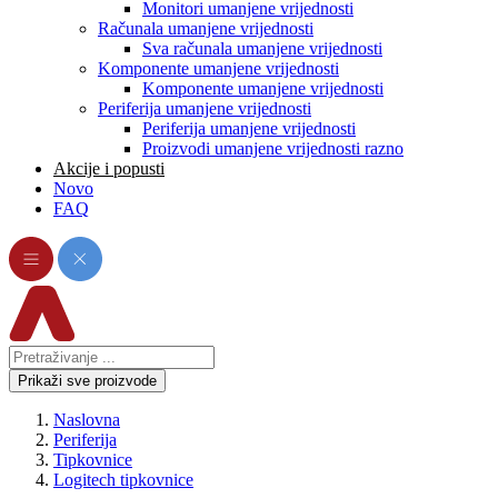
Monitori umanjene vrijednosti
Računala umanjene vrijednosti
Sva računala umanjene vrijednosti
Komponente umanjene vrijednosti
Komponente umanjene vrijednosti
Periferija umanjene vrijednosti
Periferija umanjene vrijednosti
Proizvodi umanjene vrijednosti razno
Akcije i popusti
Novo
FAQ
Prikaži sve proizvode
Naslovna
Periferija
Tipkovnice
Logitech tipkovnice