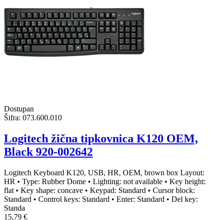
Dostupan
Šifra:
073.600.010
Logitech žična tipkovnica K120 OEM,
Black 920-002642
Logitech Keyboard K120, USB, HR, OEM, brown box Layout:
HR • Type: Rubber Dome • Lighting: not available • Key height:
flat • Key shape: concave • Keypad: Standard • Cursor block:
Standard • Control keys: Standard • Enter: Standard • Del key:
Standa
15,79 €