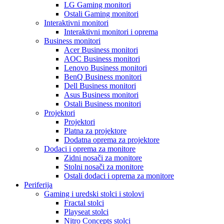
LG Gaming monitori
Ostali Gaming monitori
Interaktivni monitori
Interaktivni monitori i oprema
Business monitori
Acer Business monitori
AOC Business monitori
Lenovo Business monitori
BenQ Business monitori
Dell Business monitori
Asus Business monitori
Ostali Business monitori
Projektori
Projektori
Platna za projektore
Dodatna oprema za projektore
Dodaci i oprema za monitore
Zidni nosači za monitore
Stolni nosači za monitore
Ostali dodaci i oprema za monitore
Periferija
Gaming i uredski stolci i stolovi
Fractal stolci
Playseat stolci
Nitro Concepts stolci