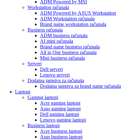
ADM Powered by MSI
Workstation računala
ADM Powered by ASUS Workstation
ADM Workstation računala
Brand name workstation računala
Business računala
ADM business računala
AI mini računala
Brand name business računala
All in One business računala
Mini business računala
Serveri
Dell serveri
Lenovo serveri
Dodatna jamstva za računala
Dodatna jamstva za brand name računala
Laptopi
Gaming laptopi
Acer gaming laptopi
Asus gaming laptopi
Dell gaming laptopi
Lenovo gaming laptopi
Business laptopi
Acer business laptopi
Asus business laptopi