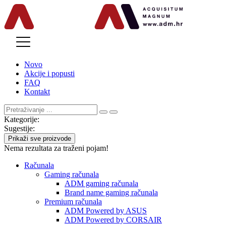
MENU
Novo
Akcije i popusti
FAQ
Kontakt
Kategorije:
Sugestije:
Prikaži sve proizvode
Nema rezultata za traženi pojam!
Računala
Gaming računala
ADM gaming računala
Brand name gaming računala
Premium računala
ADM Powered by ASUS
ADM Powered by CORSAIR