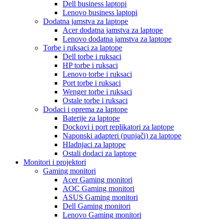
Dell business laptopi
Lenovo business laptopi
Dodatna jamstva za laptope
Acer dodatna jamstva za laptope
Lenovo dodatna jamstva za laptope
Torbe i ruksaci za laptope
Dell torbe i ruksaci
HP torbe i ruksaci
Lenovo torbe i ruksaci
Port torbe i ruksaci
Wenger torbe i ruksaci
Ostale torbe i ruksaci
Dodaci i oprema za laptope
Baterije za laptope
Dockovi i port replikatori za laptope
Naponski adapteri (punjači) za laptope
Hladnjaci za laptope
Ostali dodaci za laptope
Monitori i projektori
Gaming monitori
Acer Gaming monitori
AOC Gaming monitori
ASUS Gaming monitori
Dell Gaming monitori
Lenovo Gaming monitori