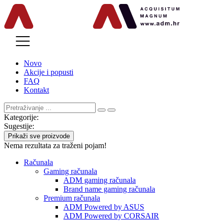
MENU
Novo
Akcije i popusti
FAQ
Kontakt
Kategorije:
Sugestije:
Prikaži sve proizvode
Nema rezultata za traženi pojam!
Računala
Gaming računala
ADM gaming računala
Brand name gaming računala
Premium računala
ADM Powered by ASUS
ADM Powered by CORSAIR