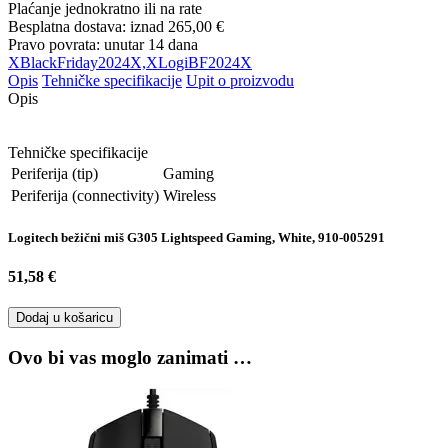
Plaćanje jednokratno ili na rate
Besplatna dostava: iznad
265,00 €
Pravo povrata: unutar 14 dana
XBlackFriday2024X,XLogiBF2024X
Opis
Tehničke specifikacije
Upit o proizvodu
Opis
Tehničke specifikacije
Periferija (tip)
Gaming
Periferija (connectivity)
Wireless
Logitech bežični miš G305 Lightspeed Gaming, White, 910-005291
51,58 €
Dodaj u košaricu
Ovo bi vas moglo zanimati …