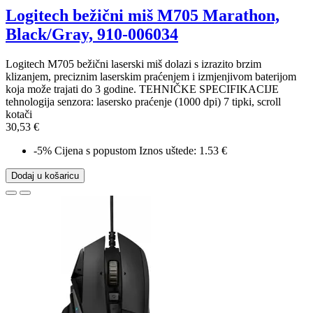
Logitech bežični miš M705 Marathon,
Black/Gray, 910-006034
Logitech M705 bežični laserski miš dolazi s izrazito brzim
klizanjem, preciznim laserskim praćenjem i izmjenjivom baterijom
koja može trajati do 3 godine. TEHNIČKE SPECIFIKACIJE
tehnologija senzora: lasersko praćenje (1000 dpi) 7 tipki, scroll
kotači
30,53 €
-5%
Cijena s popustom
Iznos uštede: 1.53 €
Dodaj u košaricu