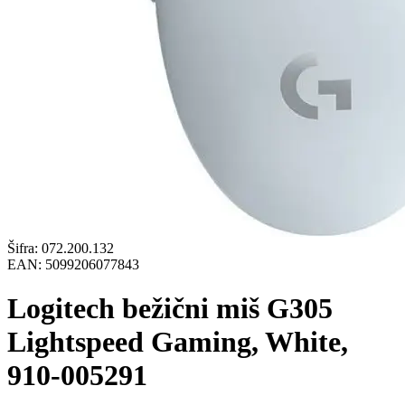
Šifra:
072.200.132
EAN:
5099206077843
Logitech bežični miš G305
Lightspeed Gaming, White,
910-005291