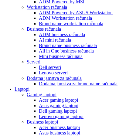
ADM Powered by MSI
Workstation računala
ADM Powered by ASUS Workstation
ADM Workstation računala
Brand name workstation računala
Business računala
ADM business računala
AI mini računala
Brand name business računala
All in One business računala
Mini business računala
Serveri
Dell serveri
Lenovo serveri
Dodatna jamstva za računala
Dodatna jamstva za brand name računala
Laptopi
Gaming laptopi
Acer gaming laptopi
Asus gaming laptopi
Dell gaming laptopi
Lenovo gaming laptopi
Business laptopi
Acer business laptopi
Asus business laptopi