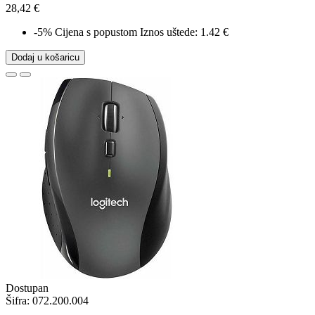
28,42 €
-5%
Cijena s popustom
Iznos uštede: 1.42 €
Dodaj u košaricu
Dostupan
Šifra:
072.200.004