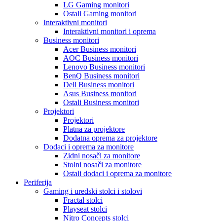
LG Gaming monitori
Ostali Gaming monitori
Interaktivni monitori
Interaktivni monitori i oprema
Business monitori
Acer Business monitori
AOC Business monitori
Lenovo Business monitori
BenQ Business monitori
Dell Business monitori
Asus Business monitori
Ostali Business monitori
Projektori
Projektori
Platna za projektore
Dodatna oprema za projektore
Dodaci i oprema za monitore
Zidni nosači za monitore
Stolni nosači za monitore
Ostali dodaci i oprema za monitore
Periferija
Gaming i uredski stolci i stolovi
Fractal stolci
Playseat stolci
Nitro Concepts stolci