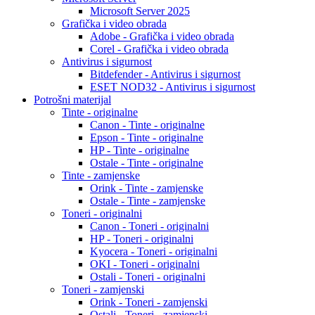
Microsoft Server 2025
Grafička i video obrada
Adobe - Grafička i video obrada
Corel - Grafička i video obrada
Antivirus i sigurnost
Bitdefender - Antivirus i sigurnost
ESET NOD32 - Antivirus i sigurnost
Potrošni materijal
Tinte - originalne
Canon - Tinte - originalne
Epson - Tinte - originalne
HP - Tinte - originalne
Ostale - Tinte - originalne
Tinte - zamjenske
Orink - Tinte - zamjenske
Ostale - Tinte - zamjenske
Toneri - originalni
Canon - Toneri - originalni
HP - Toneri - originalni
Kyocera - Toneri - originalni
OKI - Toneri - originalni
Ostali - Toneri - originalni
Toneri - zamjenski
Orink - Toneri - zamjenski
Ostali - Toneri - zamjenski