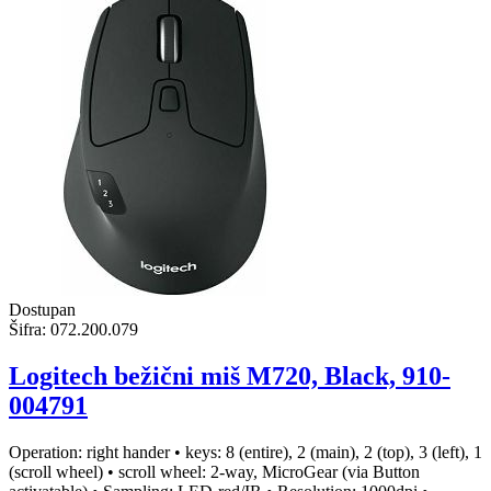
Dostupan
Šifra:
072.200.079
Logitech bežični miš M720, Black, 910-
004791
Operation: right hander • keys: 8 (entire), 2 (main), 2 (top), 3 (left), 1
(scroll wheel) • scroll wheel: 2-way, MicroGear (via Button