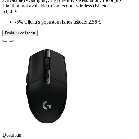
activatable) • Sampling: LED-red/IR • Resolution: 1000dpi •
Lighting: not available • Connection: wireless (Blueto
51,58 €
-5%
Cijena s popustom
Iznos uštede: 2.58 €
Dodaj u košaricu
Dostupan