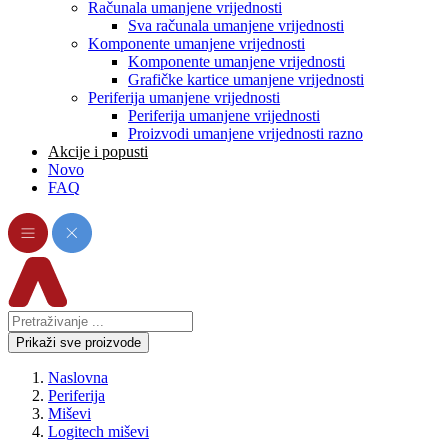
Računala umanjene vrijednosti
Sva računala umanjene vrijednosti
Komponente umanjene vrijednosti
Komponente umanjene vrijednosti
Grafičke kartice umanjene vrijednosti
Periferija umanjene vrijednosti
Periferija umanjene vrijednosti
Proizvodi umanjene vrijednosti razno
Akcije i popusti
Novo
FAQ
Prikaži sve proizvode
Naslovna
Periferija
Miševi
Logitech miševi