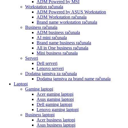
ADM Powered by MSI
Workstation računala
ADM Powered by ASUS Workstation
ADM Workstation računala
Brand name workstation računala
Business računala
ADM business računala
AI mini računala
Brand name business računala
All in One business računala
Mini business računala
Serveri
Dell serveri
Lenovo serveri
Dodatna jamstva za računala
Dodatna jamstva za brand name računala
Laptopi
Gaming laptopi
Acer gaming laptopi
Asus gaming laptopi
Dell gaming laptopi
Lenovo gaming laptopi
Business laptopi
Acer business laptopi
Asus business laptopi