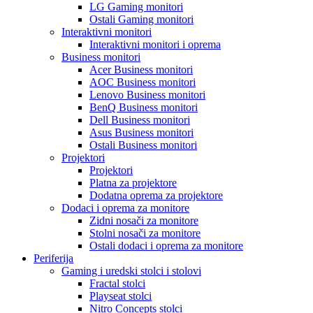
LG Gaming monitori
Ostali Gaming monitori
Interaktivni monitori
Interaktivni monitori i oprema
Business monitori
Acer Business monitori
AOC Business monitori
Lenovo Business monitori
BenQ Business monitori
Dell Business monitori
Asus Business monitori
Ostali Business monitori
Projektori
Projektori
Platna za projektore
Dodatna oprema za projektore
Dodaci i oprema za monitore
Zidni nosači za monitore
Stolni nosači za monitore
Ostali dodaci i oprema za monitore
Periferija
Gaming i uredski stolci i stolovi
Fractal stolci
Playseat stolci
Nitro Concepts stolci