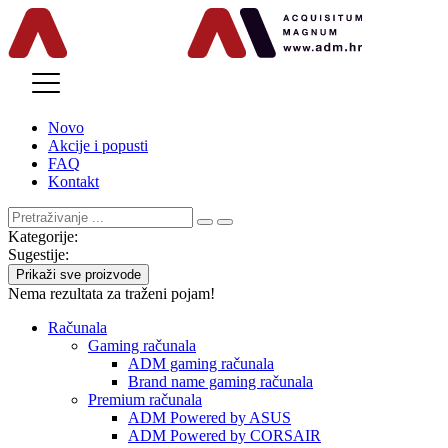
MENU
Novo
Akcije i popusti
FAQ
Kontakt
Kategorije:
Sugestije:
Prikaži sve proizvode
Nema rezultata za traženi pojam!
Računala
Gaming računala
ADM gaming računala
Brand name gaming računala
Premium računala
ADM Powered by ASUS
ADM Powered by CORSAIR