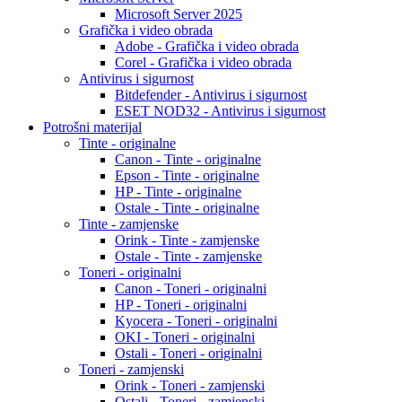
Microsoft Server 2025
Grafička i video obrada
Adobe - Grafička i video obrada
Corel - Grafička i video obrada
Antivirus i sigurnost
Bitdefender - Antivirus i sigurnost
ESET NOD32 - Antivirus i sigurnost
Potrošni materijal
Tinte - originalne
Canon - Tinte - originalne
Epson - Tinte - originalne
HP - Tinte - originalne
Ostale - Tinte - originalne
Tinte - zamjenske
Orink - Tinte - zamjenske
Ostale - Tinte - zamjenske
Toneri - originalni
Canon - Toneri - originalni
HP - Toneri - originalni
Kyocera - Toneri - originalni
OKI - Toneri - originalni
Ostali - Toneri - originalni
Toneri - zamjenski
Orink - Toneri - zamjenski
Ostali - Toneri - zamjenski