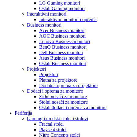
LG Gaming monitori
Ostali Gaming monitori
Interaktivni monitori
Interaktivni monitori i oprema
Business monitori
Acer Business monitori
AOC Business monitori
Lenovo Business monitori
BenQ Business monitori
Dell Business monitori
Asus Business monitori
Ostali Business monitori
Projektori
Projektori
Platna za projektore
Dodatna oprema za projektore
Dodaci i oprema za monitore
Zidni nosači za monitore
Stolni nosači za monitore
Ostali dodaci i oprema za monitore
Periferija
Gaming i uredski stolci i stolovi
Fractal stolci
Playseat stolci
Nitro Concepts stolci