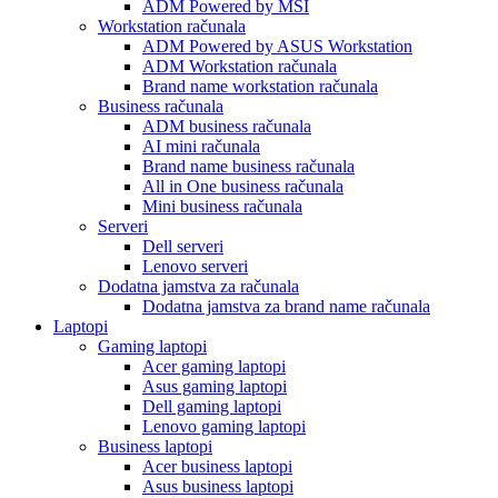
ADM Powered by MSI
Workstation računala
ADM Powered by ASUS Workstation
ADM Workstation računala
Brand name workstation računala
Business računala
ADM business računala
AI mini računala
Brand name business računala
All in One business računala
Mini business računala
Serveri
Dell serveri
Lenovo serveri
Dodatna jamstva za računala
Dodatna jamstva za brand name računala
Laptopi
Gaming laptopi
Acer gaming laptopi
Asus gaming laptopi
Dell gaming laptopi
Lenovo gaming laptopi
Business laptopi
Acer business laptopi
Asus business laptopi