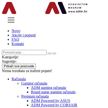
MENU
Novo
Akcije i popusti
FAQ
Kontakt
Kategorije:
Sugestije:
Prikaži sve proizvode
Nema rezultata za traženi pojam!
Računala
Gaming računala
ADM gaming računala
Brand name gaming računala
Premium računala
ADM Powered by ASUS
ADM Powered by CORSAIR