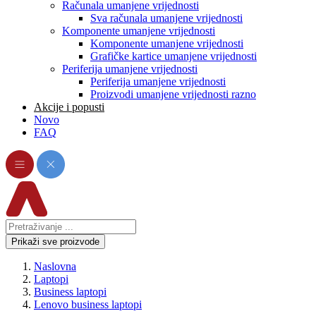
Računala umanjene vrijednosti
Sva računala umanjene vrijednosti
Komponente umanjene vrijednosti
Komponente umanjene vrijednosti
Grafičke kartice umanjene vrijednosti
Periferija umanjene vrijednosti
Periferija umanjene vrijednosti
Proizvodi umanjene vrijednosti razno
Akcije i popusti
Novo
FAQ
Prikaži sve proizvode
Naslovna
Laptopi
Business laptopi
Lenovo business laptopi