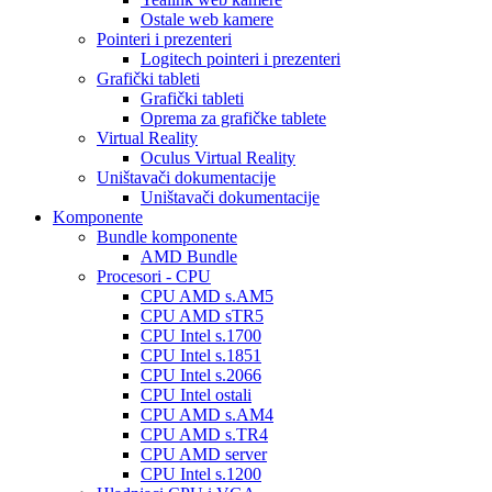
Ostale web kamere
Pointeri i prezenteri
Logitech pointeri i prezenteri
Grafički tableti
Grafički tableti
Oprema za grafičke tablete
Virtual Reality
Oculus Virtual Reality
Uništavači dokumentacije
Uništavači dokumentacije
Komponente
Bundle komponente
AMD Bundle
Procesori - CPU
CPU AMD s.AM5
CPU AMD sTR5
CPU Intel s.1700
CPU Intel s.1851
CPU Intel s.2066
CPU Intel ostali
CPU AMD s.AM4
CPU AMD s.TR4
CPU AMD server
CPU Intel s.1200