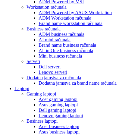
ADM Powered by MSI
Workstation računala
ADM Powered by ASUS Workstation
ADM Workstation računala
Brand name workstation računala
Business računala
ADM business računala
AI mini računala
Brand name business računala
All in One business računala
Mini business računala
Serveri
Dell serveri
Lenovo serveri
Dodatna jamstva za računala
Dodatna jamstva za brand name računala
Laptopi
Gaming laptopi
Acer gaming laptopi
Asus gaming laptopi
Dell gaming laptopi
Lenovo gaming laptopi
Business laptopi
Acer business laptopi
Asus business laptopi