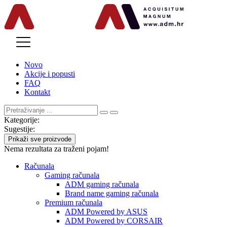
MENU
Novo
Akcije i popusti
FAQ
Kontakt
Kategorije:
Sugestije:
Prikaži sve proizvode
Nema rezultata za traženi pojam!
Računala
Gaming računala
ADM gaming računala
Brand name gaming računala
Premium računala
ADM Powered by ASUS
ADM Powered by CORSAIR